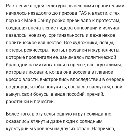
Растление людей культуры нынешними правителями
началось незадолго до прихода PAS к власти, с тех
пор как Майя Санду робко призывала к протестам,
создавая впечатление лидера оппозиции и излучая,
казалось, новизну, оригинальность и даже некое
политическое изящество. Все художники, певцы,
актеры, режиссеры, поэты, прозаики и журналисты,
которые продвигали ее, занимаясь политической
бравадой на митингах или в прессе, все подхалимы,
которые ликовали, когда она воссела в главное
кресло власти, выстроились впоследствии в очередь
во дворце, чтобы получить, согласно заслугам, свой
выкуп, свои бонусы в виде пособий, премий,
работенки и почестей.
Более того, в эту сельпошную игру неожиданно
оказались втянуты даже люди с солидным
культурным уровнем из других стран. Например,