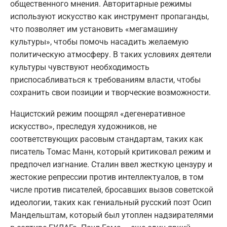
общественного мнения. Авторитарные режимы
используют искусство как инструмент пропаганды,
что позволяет им установить «мегамашину
культуры», чтобы помочь насадить желаемую
политическую атмосферу. В таких условиях деятели
культуры чувствуют необходимость
приспосабливаться к требованиям власти, чтобы
сохранить свои позиции и творческие возможности.
Нацистский режим поощрял «дегенеративное
искусство», преследуя художников, не
соответствующих расовым стандартам, таких как
писатель Томас Манн, который критиковал режим и
предпочел изгнание. Сталин ввел жесткую цензуру и
жестокие репрессии против интеллектуалов, в том
числе против писателей, бросавших вызов советской
идеологии, таких как гениальный русский поэт Осип
Мандельштам, который был утоплен надзирателями