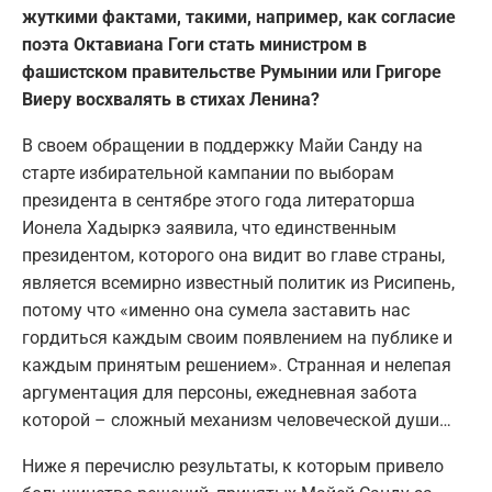
жуткими фактами
, такими
, например,
как согласие
поэта Октавиана Гоги стать министром в
фашистском правительстве
Румынии
или Григоре
Виеру восхвалять в стихах Ленина?
В своем обращении в поддержку Майи Санду на
старте избирательной кампании по выборам
президента в сентябре этого года литераторша
Ионела Хадыркэ заявила, что единственным
президентом, которого она видит во главе страны,
является всемирно известный политик из Рисипень,
потому что «именно она сумела заставить нас
гордиться каждым своим появлением на публике и
каждым принятым решением». Странная и нелепая
аргументация для персоны, ежедневная забота
которой – сложный механизм человеческой души…
Ниже я перечислю результаты, к которым привело