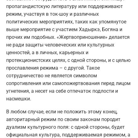
пропагандистскую литературу или поддерживают
режим, участвуя в ток-шоу и различных
политических мероприятиях, таких как упомянутое
выше мероприятие с участием Хадыркэ, Богяна и
прочих им подобных. «Жертвоприношение» делается
не ради защиты человеческих или культурных
ценностей, а в личных, карьерных и
протекционистских целях, с одной стороны, и с целью
прославления режима – с другой. Такое
сотрудничество не является символом
сопротивления или самопожертвования перед лицом
угнетения, а несет на себе отпечаток подлости и
насмешки.
В любом случае, если не положить этому конец,
авторитарный режим по своим законам породит
дуализм культурного поля: с одной стороны, будет
официальная культура, поддерживаемая режимом, а