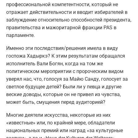
профессиональной компетентности, который не
отражает действительности и вводит избирателей в
заблуждение относительно способностей президента,
правительства и мажоритарной фракции PAS в
парламенте.
Именно эти последствия/решения имела в виду
госпожа Хадыркэ? К этим результатам обращался
исполнитель Вали Богян, когда на том же
политическом мероприятии с пророческим видом
уверял нас, что, голосуя за Майю Санду, голосует за
светлое будущее детей? Были ли у певца и другие
веские доводы, которые он не привел из чувства,
может быть, смущения перед аудиторией?
Многие деятели искусства, некоторые из них
«известные» или, по крайней мере, обладатели
национальных премий или наград «за культурные