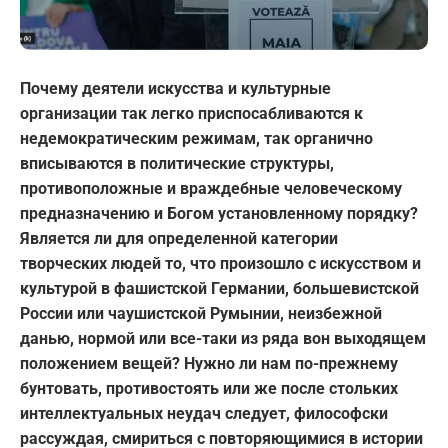
Почему деятели искусства и культурные
организации так легко приспосабливаются к
недемократическим режимам, так
органично
вписываются в политические структуры,
противоположные и враждебные человеческому
предназначению и
Богом установленному порядку
?
Является ли для определенно
й категории
творческих людей то, что произошло с искусством и
культурой в фашистской Германии, большевистской
России или чаушистской Румынии
,
неизбежной
данью, нормой или
все-таки
из ряда вон выходящем
положением вещей? Нужно ли нам по-прежнему
бунтовать, противостоять или же после стольких
интеллектуальных неудач следует, философски
рассуждая, смириться с повторяющимися в истории