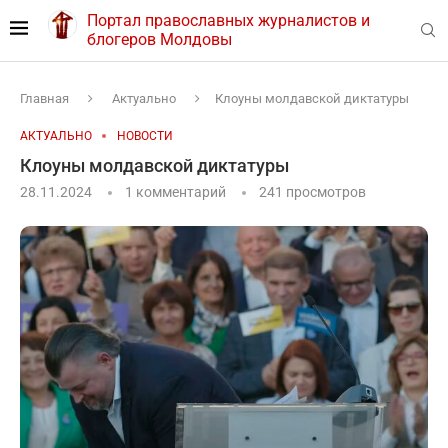
Портал православных журналистов и
блогеров Молдовы
Главная
Актуально
Клоуны молдавской диктатуры
АКТУАЛЬНО
НОВОСТИ
Клоуны молдавской диктатуры
28.11.2024
1 комментарий
241
просмотров