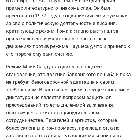
в сортире ГУЛАГа. Паул Гома – еще один яркий
пример литературного инакомыслия. Он был
арестован в 1977 году в социалистической Румынии
за свою политическую деятельность и писания,
критикующие режим. Гома активно выступал за
права человека и участвовал в протестных
движениях против режима Чаушеску, что и привело к
его тюремному заключению.
Режим Майи Санду находится в процессе
становления, это явление балканского пошиба и пока
не требует безоговорочной адаптации к своим
требованиям. В настоящее время сосуществование с
диктатурой не является вопросом защиты от
преследований, то есть дилеммой выживания,
поэтому речь не идет о принудительном
сотрудничестве. Писателей и артистов, которые
более склонны к компромиссу, приглашают, а не
заставляют сотрудничать с властями, и они пишут