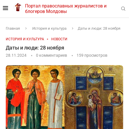
Портал православных журналистов и
блогеров Молдовы
Главная
История и культура
Даты и люди: 28 ноября
ИСТОРИЯ И КУЛЬТУРА
НОВОСТИ
Даты и люди: 28 ноября
28.11.2024
0 комментариев
159
просмотров