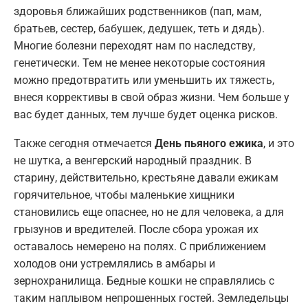
здоровья ближайших родственников (пап, мам,
братьев, сестер, бабушек, дедушек, теть и дядь).
Многие болезни переходят нам по наследству,
генетически. Тем не менее некоторые состояния
можно предотвратить или уменьшить их тяжесть,
внеся коррективы в свой образ жизни. Чем больше у
вас будет данных, тем лучше будет оценка рисков.
Также сегодня отмечается
День пьяного ежика
, и это
не шутка, а венгерский народный праздник. В
старину, действительно, крестьяне давали ежикам
горячительное, чтобы маленькие хищники
становились еще опаснее, но не для человека, а для
грызунов и вредителей. После сбора урожая их
оставалось немерено на полях. С приближением
холодов они устремлялись в амбары и
зернохранилища. Бедные кошки не справлялись с
таким наплывом непрошенных гостей. Земледельцы