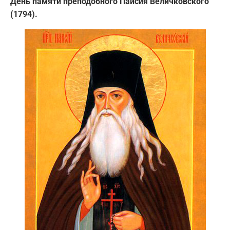
День памяти преподобного Паисия Величковского
(1794).