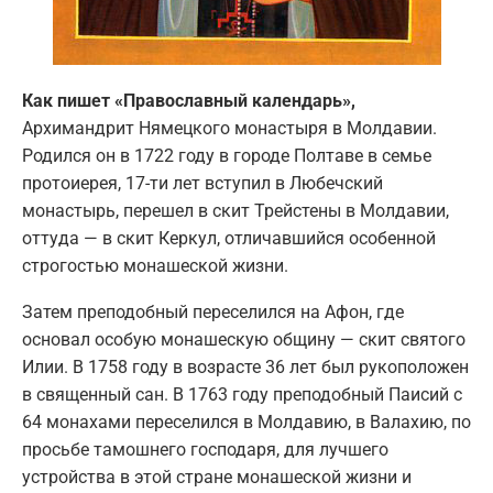
Как пишет «Православный календарь»,
Архимандрит Нямецкого монастыря в Молдавии.
Родился он в 1722 году в городе Полтаве в семье
протоиерея, 17-ти лет вступил в Любечский
монастырь, перешел в скит Трейстены в Молдавии,
оттуда — в скит Керкул, отличавшийся особенной
строгостью монашеской жизни.
Затем преподобный переселился на Афон, где
основал особую монашескую общину — скит святого
Илии. В 1758 году в возрасте 36 лет был рукоположен
в священный сан. В 1763 году преподобный Паисий с
64 монахами переселился в Молдавию, в Валахию, по
просьбе тамошнего господаря, для лучшего
устройства в этой стране монашеской жизни и