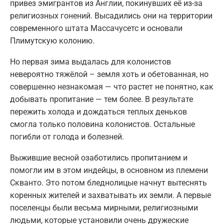
привез эмигрантов из Англии, покинувших её из-за
религиозных гонений. Высадились они на территории
современного штата Массачусетс и основали
Плимутскую колонию.
Но первая зима выдалась для колонистов
невероятно тяжёлой – земля хоть и обетованная, но
совершенно незнакомая — что растет не понятно, как
добывать пропитание — тем более. В результате
пережить холода и дождаться теплых деньков
смогла только половина колонистов. Остальные
погибли от голода и болезней.
Выжившие весной озаботились пропитанием и
помогли им в этом индейцы, в основном из племени
Скванто. Это потом бледнолицые начнут вытеснять
коренных жителей и захватывать их земли. А первые
поселенцы были весьма мирными, религиозными
людьми, которые установили очень дружеские