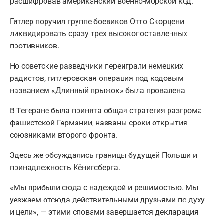
расшифровав американский военно-морской код.
Гитлер поручил группе боевиков Отто Скорцени
ликвидировать сразу трёх высокопоставленных
противников.
Но советские разведчики переиграли немецких
радистов, гитлеровская операция под кодовым
названием «Длинный прыжок» была провалена.
В Тегеране была принята общая стратегия разгрома
фашистской Германии, названы сроки открытия
союзниками второго фронта.
Здесь же обсуждались границы будущей Польши и
принадлежность Кёнигсберга.
«Мы прибыли сюда с надеждой и решимостью. Мы
уезжаем отсюда действительными друзьями по духу
и цели», — этими словами завершается декларация