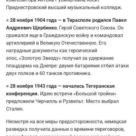
Приднестровский высший музыкальный колледж.
= 28 ноября 1904 года — в Тирасполе родился Павел
Андреевич Щербинко
, Герой Советского Союза. Он
сражался еще в Гражданскую войну и командовал
артиллерией в Великую Отечественную. Его
наградные документы как героический
эпос, «Золотую Звезду» получил за удержание
плацдарма на Днепре: двумя батареями отбил атаки
двух полков и 60 танков противника.
= 28 ноября 1943 года — началась Тегеранская
конференция.
Идею встречи «Большой тройки»
предложили Черчилль и Рузвельт. Место выбрал
Сталин.
Несмотря на все меры предосторожности, немецкая
разведка получила данные о времени переговоров,