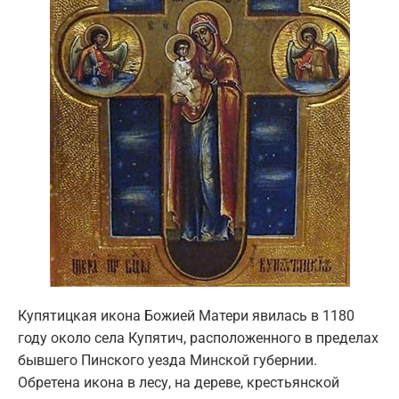
Купятицкая икона Божией Матери явилась в 1180
году около села Купятич, расположенного в пределах
бывшего Пинского уезда Минской губернии.
Обретена икона в лесу, на дереве, крестьянской