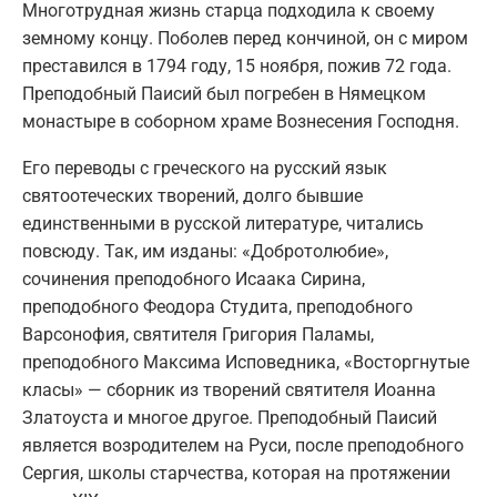
Многотрудная жизнь старца подходила к своему
земному концу. Поболев перед кончиной, он с миром
преставился в 1794 году, 15 ноября, пожив 72 года.
Преподобный Паисий был погребен в Нямецком
монастыре в соборном храме Вознесения Господня.
Его переводы с греческого на русский язык
святоотеческих творений, долго бывшие
единственными в русской литературе, читались
повсюду. Так, им изданы: «Добротолюбие»,
сочинения преподобного Исаака Сирина,
преподобного Феодора Студита, преподобного
Варсонофия, святителя Григория Паламы,
преподобного Максима Исповедника, «Восторгнутые
класы» — сборник из творений святителя Иоанна
Златоуста и многое другое. Преподобный Паисий
является возродителем на Руси, после преподобного
Сергия, школы старчества, которая на протяжении