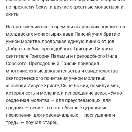
по-прежнему Секул и другие окрестные монастыри и
скиты.
На протяжении всего времени старческих подвигов в
молдавских монастырях авва Паисий учил братию
умной молитве, продолжая единую линию отцов
Добротолюбия, преподобного Григория Синаита,
святителя Григория Паламы и преподобного Нила
Сорского. Преподобный Паисий приводил
многочисленные доказательства и свидетельства
святоотеческого почитания умной молитвы:
«Господи Иисусе Христе, Сыне Божий, помилуй мя»,
которая есть и моление, и исповедание веры. «Умно-
сердечная молитва — для преуспевающих, для
средних — пение, то есть обычные церковные
песнопения, для новоначальных — послушание и
труд», — поучал старец.