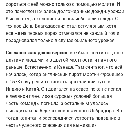
бороться с ней можно только с помощью молитв. И
это помогло! Начались долгожданные дожди, урожай
был спасен, а колонисты вновь избежали голода. С
тех пор День Благодарения стал регулярным, хотя
все же на первых порах отмечался не каждый год и
праздновался только в случае обильного урожая.
Согласно канадской версии,
всё было почти так, но с
другими людьми, и в другой местности, и намного
раньше. Естественно, в Канаде. Там считают, что всё
началось, когда английский пират Мартин Фробишер
в 1578 году решил поискать кратчайший путь в
Индию и Китай. Он двигался на север, пока не попал
в ледяной плен. Из-за суровых условий большая
часть команды погибла, а остальным удалось
высадиться на берегах современного Лабрадора. Вот
тогда капитан и распорядился устроить праздник в
честь чудесного спасения для выживших.