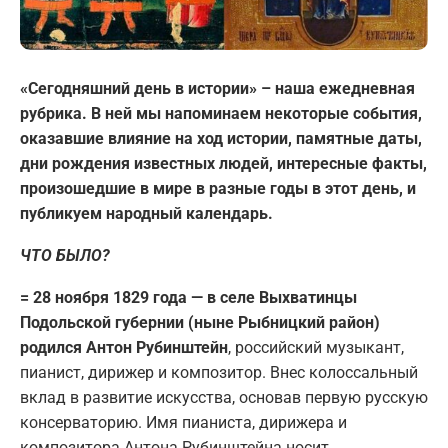
«Сегодняшний день в истории» – наша ежедневная
рубрика. В ней мы напоминаем некоторые события,
оказавшие влияние на ход истории, памятные даты,
дни рождения известных людей, интересные факты,
произошедшие в мире в разные годы в этот день, и
публикуем народный календарь.
ЧТО БЫЛО?
= 28 ноября 1829 года — в селе Выхватинцы
Подольской губернии (ныне Рыбницкий район)
родился Антон Рубинштейн
, российский музыкант,
пианист, дирижер и композитор. Внес колоссальный
вклад в развитие искусства, основав первую русскую
консерваторию. Имя пианиста, дирижера и
композитора Антона Рубинштейна носит