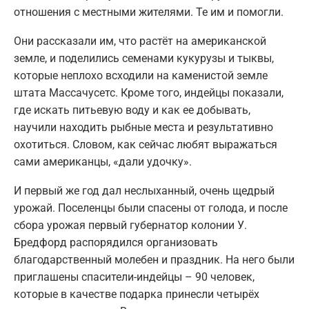
отношения с местными жителями. Те им и помогли.
Они рассказали им, что растёт на американской
земле, и поделились семенами кукурузы и тыквы,
которые неплохо всходили на каменистой земле
штата Массачусетс. Кроме того, индейцы показали,
где искать питьевую воду и как ее добывать,
научили находить рыбные места и результативно
охотиться. Словом, как сейчас любят выражаться
сами американцы, «дали удочку».
И первый же год дал неслыханный, очень щедрый
урожай. Поселенцы были спасены от голода, и после
сбора урожая первый губернатор колонии У.
Бредфорд распорядился организовать
благодарственный молебен и праздник. На него были
приглашены спасители-индейцы – 90 человек,
которые в качестве подарка принесли четырёх