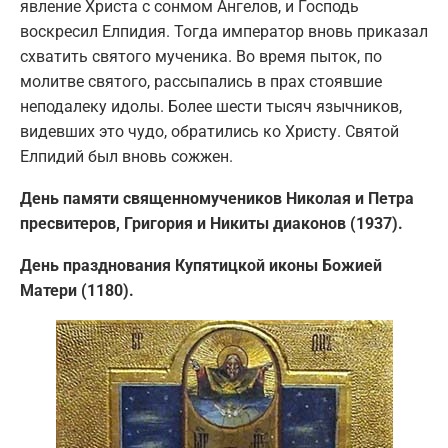
явление Христа с сонмом Ангелов, и Господь
воскресил Елпидия. Тогда император вновь приказал
схватить святого мученика. Во время пыток, по
молитве святого, рассыпались в прах стоявшие
неподалеку идолы. Более шести тысяч язычников,
видевших это чудо, обратились ко Христу. Святой
Елпидий был вновь сожжен.
День памяти священномучеников Николая и Петра
пресвитеров, Григория и Никиты диаконов (1937).
День празднования Купятицкой иконы Божией
Матери (1180).