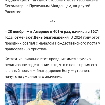
медный крест. На одной стороне креста изображена
Богоматерь с Превечным Младенцем, на другой —
Распятие.
***
= 28 ноября — в Америке в 401-й раз, начиная с 1621
года, отмечают День Благодарения
. В 2024 году этот
праздник совпал с началом Рождественского поста у
православных христиан.
Кстати, изначально этот праздник имел глубоко
религиозное содержание, и то, что в наше время его
главный посыл — благодарение Богу — утрачен,
ничуть не умаляет его значение.