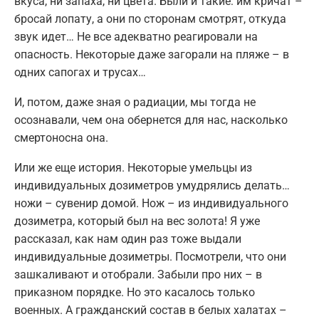
вкуса, ни запаха, ни цвета. Были и такие: им кричат –
бросай лопату, а они по сторонам смотрят, откуда
звук идет… Не все адекватно реагировали на
опасность. Некоторые даже загорали на пляже – в
одних сапогах и трусах…
И, потом, даже зная о радиации, мы тогда не
осознавали, чем она обернется для нас, насколько
смертоносна она.
Или же еще история. Некоторые умельцы из
индивидуальных дозиметров умудрялись делать…
ножи – сувенир домой. Нож – из индивидуального
дозиметра, который был на вес золота! Я уже
рассказал, как нам один раз тоже выдали
индивидуальные дозиметры. Посмотрели, что они
зашкаливают и отобрали. Забыли про них – в
приказном порядке. Но это касалось только
военных. А гражданский состав в белых халатах –