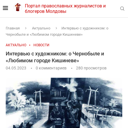
Портал православных журналистов и
блогеров Молдовы
Главная
Актуально
Интервью с художником: о
Чернобыле и «Любимом городе Кишиневе»
АКТУАЛЬНО
НОВОСТИ
Интервью с художником: о Чернобыле и
«Любимом городе Кишиневе»
04.05.2023
0 комментариев
280
просмотров