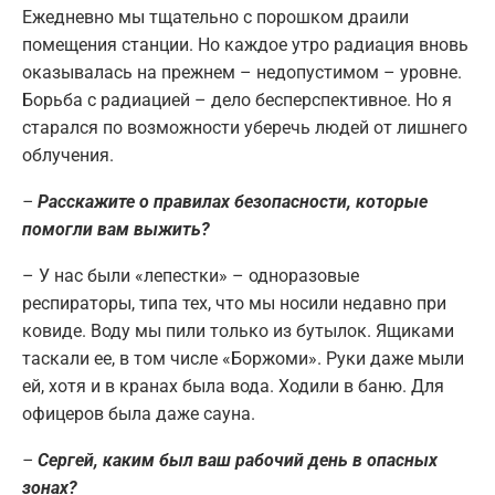
Ежедневно мы тщательно с порошком драили
помещения станции. Но каждое утро радиация вновь
оказывалась на прежнем – недопустимом – уровне.
Борьба с радиацией – дело бесперспективное. Но я
старался по возможности уберечь людей от лишнего
облучения.
–
Расскажите о правилах безопасности, которые
помогли вам выжить?
– У нас были «лепестки» – одноразовые
респираторы, типа тех, что мы носили недавно при
ковиде. Воду мы пили только из бутылок. Ящиками
таскали ее, в том числе «Боржоми». Руки даже мыли
ей, хотя и в кранах была вода. Ходили в баню. Для
офицеров была даже сауна.
–
Сергей, каким был ваш рабочий день в опасных
зонах?