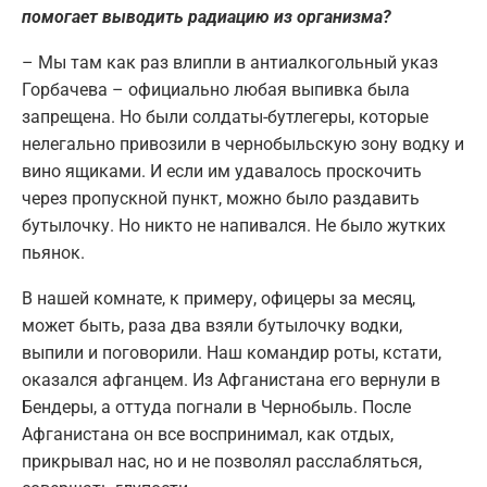
помогает выводить радиацию из организма?
– Мы там как раз влипли в антиалкогольный указ
Горбачева – официально любая выпивка была
запрещена. Но были солдаты-бутлегеры, которые
нелегально привозили в чернобыльскую зону водку и
вино ящиками. И если им удавалось проскочить
через пропускной пункт, можно было раздавить
бутылочку. Но никто не напивался. Не было жутких
пьянок.
В нашей комнате, к примеру, офицеры за месяц,
может быть, раза два взяли бутылочку водки,
выпили и поговорили. Наш командир роты, кстати,
оказался афганцем. Из Афганистана его вернули в
Бендеры, а оттуда погнали в Чернобыль. После
Афганистана он все воспринимал, как отдых,
прикрывал нас, но и не позволял расслабляться,