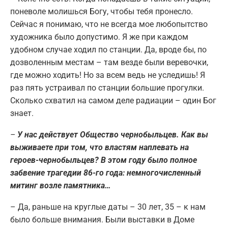
поневоле молишься Богу, чтобы тебя пронесло.
Сейчас я понимаю, что не всегда мое любопытство
художника было допустимо. Я же при каждом
удобном случае ходил по станции. Да, вроде бы, по
дозволенным местам – там везде были веревочки,
где можно ходить! Но за всем ведь не уследишь! Я
раз пять устраивал по станции большие прогулки.
Сколько схватил на самом деле радиации – один Бог
знает.
–
У нас действует Общество чернобыльцев. Как вы
выживаете при том, что властям наплевать на
героев-чернобыльцев? В этом году было полное
забвение трагедии 86-го года: немногочисленный
митинг возле памятника…
– Да, раньше на круглые даты – 30 лет, 35 – к нам
было больше внимания. Были выставки в Доме