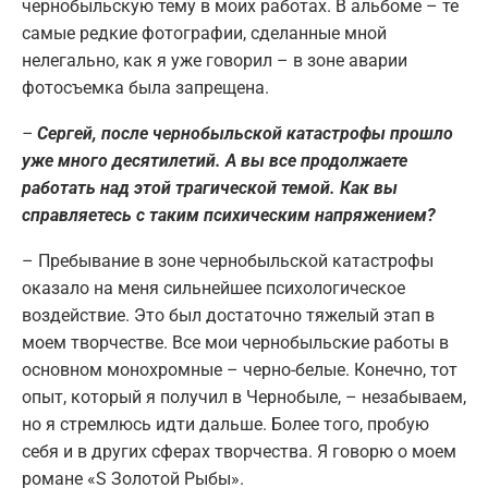
чернобыльскую тему в моих работах. В альбоме – те
самые редкие фотографии, сделанные мной
нелегально, как я уже говорил – в зоне аварии
фотосъемка была запрещена.
–
Сергей, после чернобыльской катастрофы прошло
уже много десятилетий. А вы все продолжаете
работать над этой трагической темой. Как вы
справляетесь с таким психическим напряжением?
– Пребывание в зоне чернобыльской катастрофы
оказало на меня сильнейшее психологическое
воздействие. Это был достаточно тяжелый этап в
моем творчестве. Все мои чернобыльские работы в
основном монохромные – черно-белые. Конечно, тот
опыт, который я получил в Чернобыле, – незабываем,
но я стремлюсь идти дальше. Более того, пробую
себя и в других сферах творчества. Я говорю о моем
романе «S Золотой Рыбы».