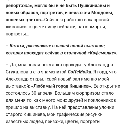
репортажа», могло бы и не быть Пушкинианы и
новых образов, портретов, и пейзажей Молдовы,
полевых цветов…
Сейчас я работаю в жанровой
живописи, в цвете пишу пейзажи, натюрморты,
портреты…
–
Кстати, расскажите о вашей новой выставке,
которая проходит сейчас в столичной «Кофемолке».
– Да, моя новая выставка проходит у Александра
Стукалова в его знаменитой
CoffeMolka
. Я горд, что
Александр открыл свой новый зал именно моей
выставкой: «
Любимый город Кишинев».
Ее открытие
состоялось 30 апреля. Большим сюрпризом стало
для меня то, как много моих друзей и поклонников
пришло на выставку. На ней представлены улочки
старого Кишинева, мои графические рисунки
известных людей, пейзажи, цветы, портреты.