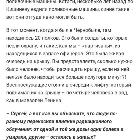
поливочные машины. Кстати, несколько лет назад по
Кишиневу ездили поливочные машины, синие такие –
вот они оттуда явно могли быть.
В тот момент, когда я был в Чернобыле, там
находилось 20 полков. Это были солдаты, которые
несли охрану, и такие, как мы – «партизаны», из
находящихся в запасе офицеров. Это была живая
очередь на крышу. Вы представляете, сколько нужно
было человек, чтобы расчищать крышу, если на ней
нельзя было находиться больше полутора минут?!
Военнослужащие стояли в очереди к лифту, который
поднимал их на крышу – по четыре человека в ряд,
как в мавзолей Ленина.
–
Сергей, а вот как вы объясните, что люди по-
разному переносили влияние радиационного
облучения: от одной и той же дозы одни болели и
умирали, другие – остались в живых?