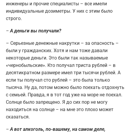
инженеры и прочие специалисты – все имели
индивидуальные дозиметры. У них с этим было
строго.
–
А деньги вы получали?
– Серьезные денежные накрутки – за опасность –
были у гражданских. Хотя и нам тоже давали
некоторые деньги. Это были так называемые
«чернобыльские». Кто получал триста рублей – в
десятикратном размере имел три тысячи рублей. А
если ты получал сто рублей – это была только
тысяча. Ну да, потом можно было поехать отдохнуть
с семьей. Правда, я в тот год уже на море не поехал.
Солнце было запрещено. Я до сих пор не могу
находиться на солнце – на мне это плохо может
сказаться.
–
А вот алкоголь, по-вашему, на самом деле,