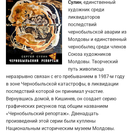
Сулин
, единственный
художник среди
ликвидаторов
последствий
чернобыльской аварии из
Молдовы и единственный
чернобылец среди членов
Союза художников
Молдовы. Творческий
путь живописца
неразрывно связан с его пребыванием в 1987-м году
в зоне Чернобыльской катастрофы, в ликвидации
последствий которой он принимал участие.
Вернувшись домой, в Кишинев, он создает серию
графических рисунков под общим названием
«Чернобыльский репортаж». Двенадцать
произведений этой серии были куплены
Национальным историческим музеем Молдовы.