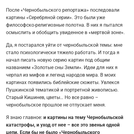
После «Чернобыльского репортажа» последовали
картины «Серебряной серии». Это были уже
философско-религиозные полотна. В них я пытался
осмыслить и обобщить увиденное в «мертвой зоне».
Да, я постарался уйти от чернобыльской темы: мне
стало психологически тяжело работать. И тогда я
начал писать новую серию картин под общим
названием «Золотые сны Земли». Идеи для них я
черпал из мифов и легенд народов мира. В моих
картинах появились библейские сюжеты. Увлекся
Пушкинской тематикой и портретной живописью.
Старый Кишинев, цветы… Но все равно –
чернобыльское прошлое не отпускает меня.
Я знаю главное:
и картины на тему Чернобыльской
катастрофы, и уход от нее – все это звенья одной
цепи. Если бы не было «Чернобыльского