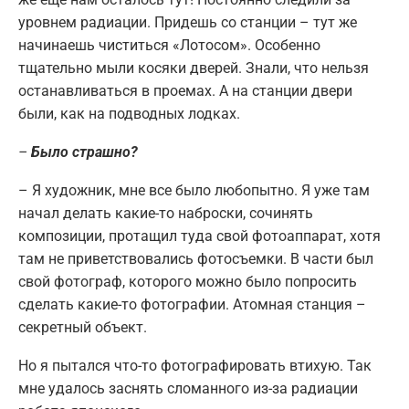
уровнем радиации. Придешь со станции – тут же
начинаешь чиститься «Лотосом». Особенно
тщательно мыли косяки дверей. Знали, что нельзя
останавливаться в проемах. А на станции двери
были, как на подводных лодках.
–
Было страшно?
– Я художник, мне все было любопытно. Я уже там
начал делать какие-то наброски, сочинять
композиции, протащил туда свой фотоаппарат, хотя
там не приветствовались фотосъемки. В части был
свой фотограф, которого можно было попросить
сделать какие-то фотографии. Атомная станция –
секретный объект.
Но я пытался что-то фотографировать втихую. Так
мне удалось заснять сломанного из-за радиации