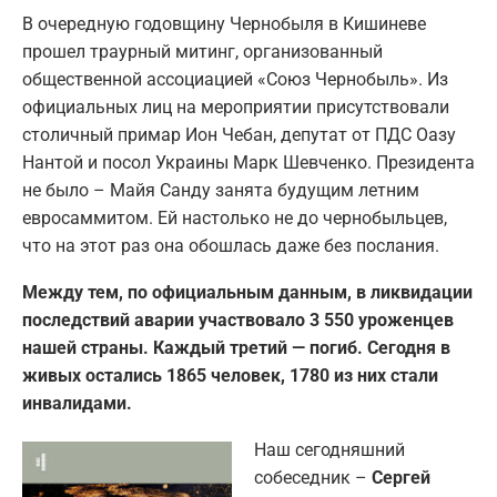
В очередную годовщину Чернобыля в Кишиневе
прошел траурный митинг, организованный
общественной ассоциацией «Союз Чернобыль». Из
официальных лиц на мероприятии присутствовали
столичный примар Ион Чебан, депутат от ПДС Оазу
Нантой и посол Украины Марк Шевченко. Президента
не было – Майя Санду занята будущим летним
евросаммитом. Ей настолько не до чернобыльцев,
что на этот раз она обошлась даже без послания.
Между тем, по официальным данным, в ликвидации
последствий аварии участвовало 3 550 уроженцев
нашей страны. Каждый третий — погиб. Сегодня в
живых остались 1865 человек, 1780 из них стали
инвалидами.
Наш сегодняшний
собеседник –
Сергей