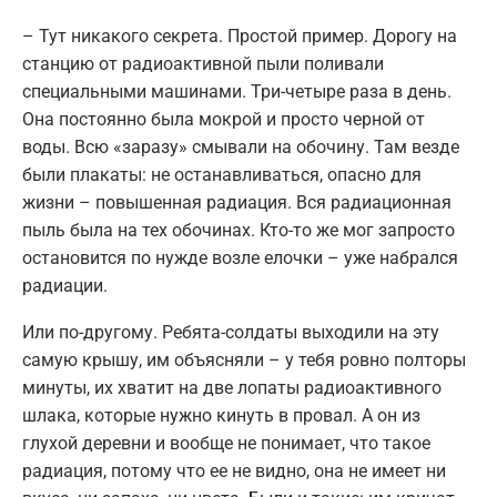
– Тут никакого секрета. Простой пример. Дорогу на
станцию от радиоактивной пыли поливали
специальными машинами. Три-четыре раза в день.
Она постоянно была мокрой и просто черной от
воды. Всю «заразу» смывали на обочину. Там везде
были плакаты: не останавливаться, опасно для
жизни – повышенная радиация. Вся радиационная
пыль была на тех обочинах. Кто-то же мог запросто
остановится по нужде возле елочки – уже набрался
радиации.
Или по-другому. Ребята-солдаты выходили на эту
самую крышу, им объясняли – у тебя ровно полторы
минуты, их хватит на две лопаты радиоактивного
шлака, которые нужно кинуть в провал. А он из
глухой деревни и вообще не понимает, что такое
радиация, потому что ее не видно, она не имеет ни