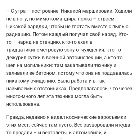
– С утра – построение. Никакой маршировки. Ходили
не в ногу, но мимо командира полка – строем.
Никакой зарядки, чтобы не глотать вместе с пылью
радиацию. Потом каждый получал свой наряд. Кто-
то – наряд на станцию, кто-то ехал в
тридцатикилометровую зону отчуждения, кто-то
дежурил сутки в военной автоинспекции, а кто-то
шел на могильники: там закапывали технику и
заливали ее бетоном, потому что она не поддавалась
никакому очищению. Была работа и в так
называемых отстойниках. Предполагалось, что через
много-много лет эта техника могла быть
использована.
Правда, недавно я видел космические аэросъемки
этих мест: сейчас там пусто. Все разворовали и куда-
то продали – и вертолеты, и автомобили, и