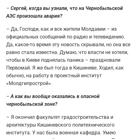
–
Сергей, когда вы узнали, что на Чернобыльской
АЭС произошла авария?
– Да, Господи, как и все жители Молдавии – из
официальных сообщений по радио и телевидению.
Да, какое-то время эту новость скрывали, но она все
равно стала известна. Думаю, что власти не хотели,
чтобы в Киеве поднялась паника – праздновали
Первомай. Я же был тогда в Кишиневе. Ходил, как
обычно, на работу в проектный институт
«Молдгипрострой».
–
А как вы вообще оказались в опасной
чернобыльской зоне?
– Я окончил факультет градостроительства и
архитектуры Кишиневского политехнического
института. У нас была военная кафедра. Умею