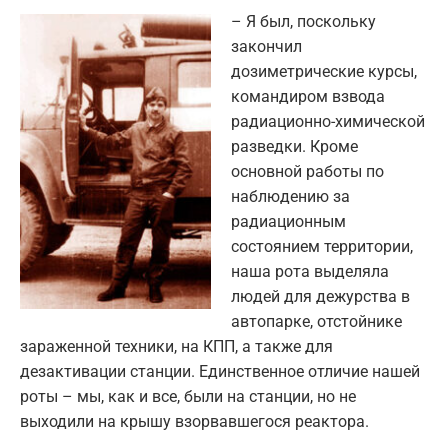
– Я был, поскольку
закончил
дозиметрические курсы,
командиром взвода
радиационно-химической
разведки. Кроме
основной работы по
наблюдению за
радиационным
состоянием территории,
наша рота выделяла
людей для дежурства в
автопарке, отстойнике
зараженной техники, на КПП, а также для
дезактивации станции. Единственное отличие нашей
роты – мы, как и все, были на станции, но не
выходили на крышу взорвавшегося реактора.