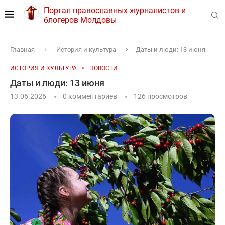
Портал православных журналистов и
блогеров Молдовы
Главная
История и культура
Даты и люди: 13 июня
ИСТОРИЯ И КУЛЬТУРА
НОВОСТИ
Даты и люди: 13 июня
13.06.2026
0 комментариев
126
просмотров