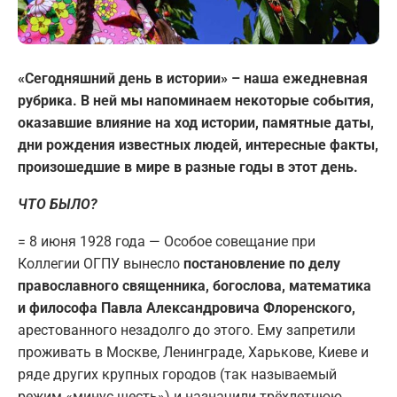
«Сегодняшний день в истории» – наша ежедневная
рубрика. В ней мы напоминаем некоторые события,
оказавшие влияние на ход истории, памятные даты,
дни рождения известных людей, интересные факты,
произошедшие в мире в разные годы в этот день.
ЧТО БЫЛО?
= 8 июня 1928 года — Особое совещание при
Коллегии ОГПУ вынесло
постановление по делу
православного священника, богослова, математика
и философа Павла Александровича Флоренского,
арестованного незадолго до этого. Ему запретили
проживать в Москве, Ленинграде, Харькове, Киеве и
ряде других крупных городов (так называемый
режим «минус шесть») и назначили трёхлетнюю