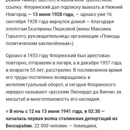
ссылку. Флоренский дал подписку выехать в Нижний
Новгород
— 13 июня 1928 года,
— однако уже 16
сентября 1928 года вернулся домой — благодаря
хлопотам Екатерины Пешковой (жены Максима
Горького, руководительницы организации «Помощь
политическим заключённым»).
Однако в 1933 году Флоренский был арестован
повторно, отправлен в лагеря, а в декабре 1937 года,
в возрасте 55 лет, расстрелян. В послевоенное время
его труды постепенно возвращались в
интеллектуальный оборот, и сегодня Флоренского
нередко называют «русским Леонардо да Винчи» за
масштаб и многоплановость его наследия.
= В ночь с 12 на 13 июня 1941 года, в 02:30 —
началась первая волна сталинских депортаций из
Бессарабии.
22 000 человек — помещики,