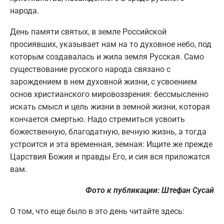
народа.
День памяти святых, в земле Российской
просиявших, указывает нам на то духовное небо, под
которым создавалась и жила земля Русская. Само
существование русского народа связано с
зарождением в нем духовной жизни, с усвоением
основ христианского мировоззрения: бессмысленно
искать смысл и цель жизни в земной жизни, которая
кончается смертью. Надо стремиться усвоить
божественную, благодатную, вечную жизнь, а тогда
устроится и эта временная, земная: Ищите же прежде
Царствия Божия и правды Его, и сия вся приложатся
вам.
Фото к публикации: Штефан Сусай
О том, что еще было в это день читайте здесь: