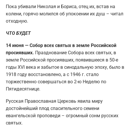
Пока убивали Николая и Бориса, отец их, встав на
колени, горячо молился об упокоении их душ – читал
отходную.
ЧТО БУДЕТ
14 июня — Собор всех святых в земле Российской
просиявших.
Празднование Собора всех святых, в
земле Российской просиявших, появившееся в 50-е
годы XVI века и забытое в синодальную эпоху, было в
1918 году восстановлено, а с 1946 г. стало
торжественно совершаться во 2-ю Неделю по
Пятидесятнице.
Русская Православная Церковь явила миру
достойнейший плод спасительного семени
евангельской проповеди – огромный сонм русских
святых.