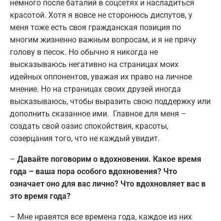
немного после баталий в соцсетях и насладиться
красотой. Хотя я вовсе не сторонюсь диспутов, у
меня тоже есть своя гражданская позиция по
многим жизненно важным вопросам, и я не прячу
голову в песок. Но обычно я никогда не
высказываюсь негативно на страницах моих
идейных оппонентов, уважая их право на личное
мнение. Но на страницах своих друзей иногда
высказываюсь, чтобы выразить свою поддержку или
дополнить сказанное ими. Главное для меня –
создать свой оазис спокойствия, красоты,
созерцания того, что не каждый увидит.
–
Давайте поговорим о вдохновении. Какое время
года – ваша пора особого вдохновения? Что
означает оно для вас лично? Что вдохновляет вас в
это время года?
– Мне нравятся все времена года, каждое из них