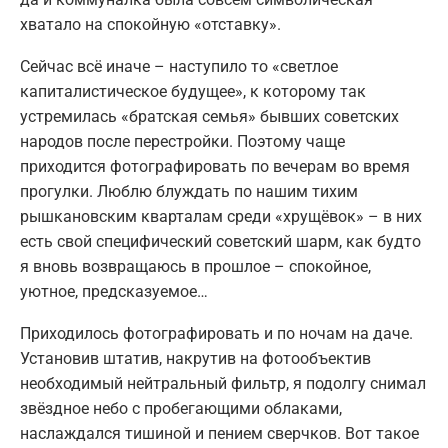
хватало на спокойную «отставку».
Сейчас всё иначе – наступило то «светлое
капиталистическое будущее», к которому так
устремилась «братская семья» бывших советских
народов после перестройки. Поэтому чаще
приходится фотографировать по вечерам во время
прогулки. Люблю блуждать по нашим тихим
рышкановским кварталам среди «хрущёвок» – в них
есть свой специфический советский шарм, как будто
я вновь возвращаюсь в прошлое – спокойное,
уютное, предсказуемое…
Приходилось фотографировать и по ночам на даче.
Установив штатив, накрутив на фотообъектив
необходимый нейтральный фильтр, я подолгу снимал
звёздное небо с пробегающими облаками,
наслаждался тишиной и пением сверчков. Вот такое