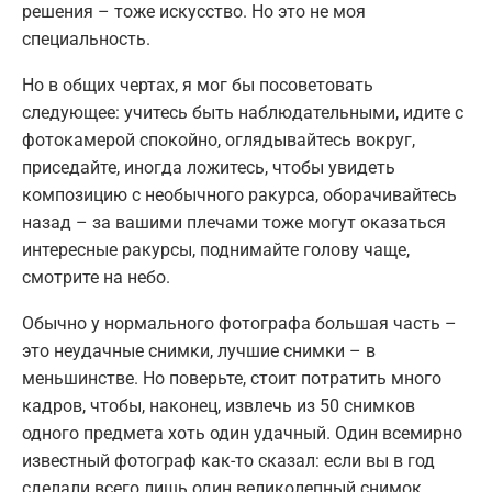
решения – тоже искусство. Но это не моя
специальность.
Но в общих чертах, я мог бы посоветовать
следующее: учитесь быть наблюдательными, идите с
фотокамерой спокойно, оглядывайтесь вокруг,
приседайте, иногда ложитесь, чтобы увидеть
композицию с необычного ракурса, оборачивайтесь
назад – за вашими плечами тоже могут оказаться
интересные ракурсы, поднимайте голову чаще,
смотрите на небо.
Обычно у нормального фотографа большая часть –
это неудачные снимки, лучшие снимки – в
меньшинстве. Но поверьте, стоит потратить много
кадров, чтобы, наконец, извлечь из 50 снимков
одного предмета хоть один удачный. Один всемирно
известный фотограф как-то сказал: если вы в год
сделали всего лишь один великолепный снимок,