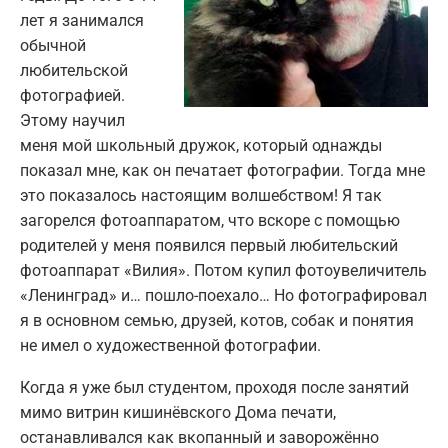
лет я занимался
обычной
любительской
фотографией.
Этому научил
меня мой школьный дружок, который однажды
показал мне, как он печатает фотографии. Тогда мне
это показалось настоящим волшебством! Я так
загорелся фотоаппаратом, что вскоре с помощью
родителей у меня появился первый любительский
фотоаппарат «Вилия». Потом купил фотоувеличитель
«Ленинград» и… пошло-поехало… Но фотографировал
я в основном семью, друзей, котов, собак и понятия
не имел о художественной фотографии.
Когда я уже был студентом, проходя после занятий
мимо витрин кишинёвского Дома печати,
останавливался как вкопанный и заворожённо