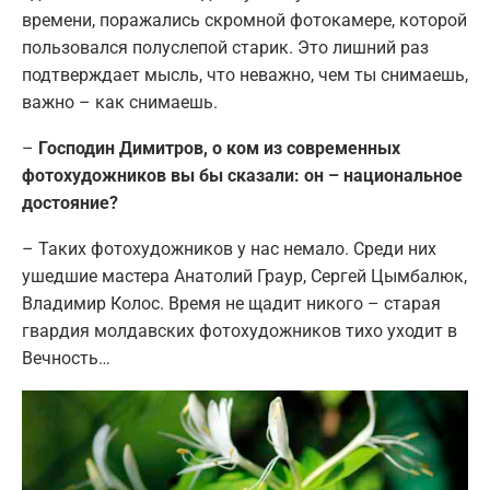
времени, поражались скромной фотокамере, которой
пользовался полуслепой старик. Это лишний раз
подтверждает мысль, что неважно, чем ты снимаешь,
важно – как снимаешь.
–
Господин Димитров, о ком из современных
фотохудожников вы бы сказали: он – национальное
достояние?
– Таких фотохудожников у нас немало. Среди них
ушедшие мастера Анатолий Граур, Сергей Цымбалюк,
Владимир Колос. Время не щадит никого – старая
гвардия молдавских фотохудожников тихо уходит в
Вечность…