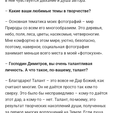
в ней чувствуется дыхание и душа автора.
–
Какие ваши любимые темы в творчестве?
– Основная тематика моих фотографий – мир
Природы со всем его многообразием. Это деревья,
небо, поля, леса, цветы, насекомые, четвероногие.
Мне комфортно в этом мире, уютно, безопасно,
поэтому, наверное, социальная фотография
занимает меньше всего места в моей «фотокухне».
–
Господин Димитров, вы очень талантливая
личность. А что такое, по-вашему, талант?
– Благодарю! Талант – это вовсе не Дар Божий, как
считают многие. Он не даётся просто так кем-то
сверху. Это было бы несправедливо – кому-то даётся
этот дар, а кому-то – нет. Талант, по-моему, это
результат творческих накоплений души, полученных
за период многих воплощений на Земле. Если душа