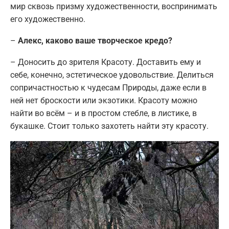
мир сквозь призму художественности, воспринимать
его художественно.
–
Алекс, каково ваше творческое кредо?
– Доносить до зрителя Красоту. Доставить ему и
себе, конечно, эстетическое удовольствие. Делиться
сопричастностью к чудесам Природы, даже если в
ней нет броскости или экзотики. Красоту можно
найти во всём – и в простом стебле, в листике, в
букашке. Стоит только захотеть найти эту красоту.