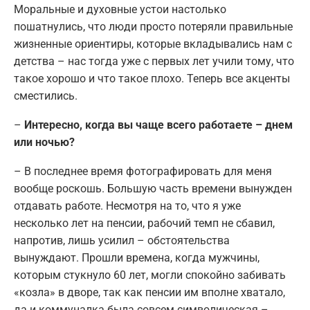
Моральные и духовные устои настолько
пошатнулись, что люди просто потеряли правильные
жизненные ориентиры, которые вкладывались нам с
детства – нас тогда уже с первых лет учили тому, что
такое хорошо и что такое плохо. Теперь все акценты
сместились.
–
Интересно, когда вы чаще всего работаете – днем
или ночью?
– В последнее время фотографировать для меня
вообще роскошь. Большую часть времени вынужден
отдавать работе. Несмотря на то, что я уже
несколько лет на пенсии, рабочий темп не сбавил,
напротив, лишь усилил – обстоятельства
вынуждают. Прошли времена, когда мужчины,
которым стукнуло 60 лет, могли спокойно забивать
«козла» в дворе, так как пенсии им вполне хватало,
да и коммуналка была совсем символическая –