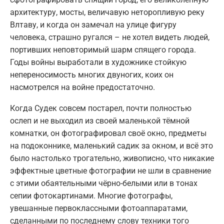
архитектуру, мосты, величавую неторопливую реку
Влтаву, и когда он замечал на улице фигуру
человека, страшно ругался – не хотел видеть людей,
портивших неповторимый шарм спящего города.
Годы войны выработали в художнике стойкую
непереносимость многих двуногих, коих он
насмотрелся на войне предостаточно.
Когда Судек совсем постарел, почти полностью
ослеп и не выходил из своей маленькой тёмной
комнатки, он фотографировал своё окно, предметы
на подоконнике, маленький садик за окном, и всё это
было настолько трогательно, живописно, что никакие
эффектные цветные фотографии не шли в сравнение
с этими обаятельными чёрно-белыми или в тонах
сепии фотокартинами. Многие фотографы,
увешанные первоклассными фотоаппаратами,
сделанными по последнему слову техники того