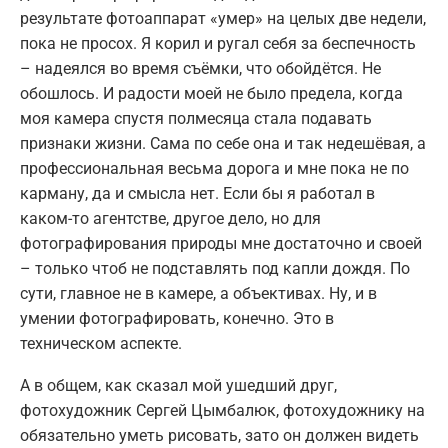
результате фотоаппарат «умер» на целых две недели,
пока не просох. Я корил и ругал себя за беспечность
– надеялся во время съёмки, что обойдётся. Не
обошлось. И радости моей не было предела, когда
моя камера спустя полмесяца стала подавать
признаки жизни. Сама по себе она и так недешёвая, а
профессиональная весьма дорога и мне пока не по
карману, да и смысла нет. Если бы я работал в
каком-то агентстве, другое дело, но для
фотографирования природы мне достаточно и своей
– только чтоб не подставлять под капли дождя. По
сути, главное не в камере, а объективах. Ну, и в
умении фотографировать, конечно. Это в
техническом аспекте.
А в общем, как сказал мой ушедший друг,
фотохудожник Сергей Цымбалюк, фотохудожнику на
обязательно уметь рисовать, зато он должен видеть