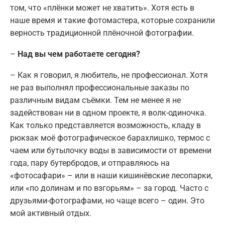
том, что «плёнки может не хватить». Хотя есть в
наше время и такие фотомастера, которые сохранили
верность традиционной плёночной фотографии.
–
Над вы чем работаете сегодня?
– Как я говорил, я любитель, не профессионал. Хотя
не раз выполнял профессиональные заказы по
различным видам съёмки. Тем не менее я не
задействован ни в одном проекте, я волк-одиночка.
Как только представляется возможность, кладу в
рюкзак моё фотографическое барахлишко, термос с
чаем или бутылочку воды в зависимости от времени
года, пару бутербродов, и отправляюсь на
«фотосафари» – или в наши кишинёвские лесопарки,
или «по долинам и по взгорьям» – за город. Часто с
друзьями-фотографами, но чаще всего – один. Это
мой активный отдых.