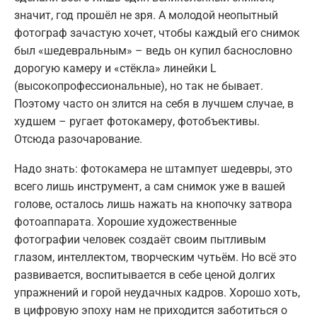
значит, год прошёл не зря. А молодой неопытный
фотограф зачастую хочет, чтобы каждый его снимок
был «шедевральным» – ведь он купил баснословно
дорогую камеру и «стёкла» линейки L
(высокопрофессиональные), но так не бывает.
Поэтому часто он злится на себя в лучшем случае, в
худшем – ругает фотокамеру, фотобъективы.
Отсюда разочарование.
Надо знать: фотокамера не штампует шедевры, это
всего лишь инструмент, а сам снимок уже в вашей
голове, осталось лишь нажать на кнопочку затвора
фотоаппарата. Хорошие художественные
фотографии человек создаёт своим пытливым
глазом, интеллектом, творческим чутьём. Но всё это
развивается, воспитывается в себе ценой долгих
упражнений и горой неудачных кадров. Хорошо хоть,
в цифровую эпоху нам не приходится заботиться о