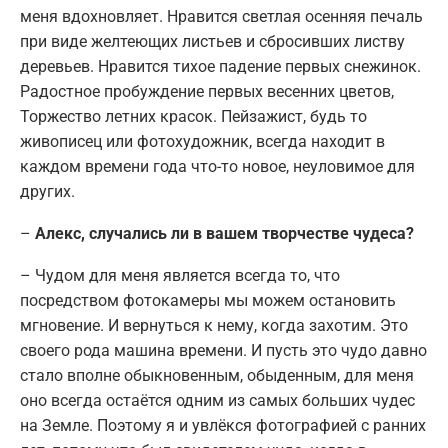
меня вдохновляет. Нравится светлая осенняя печаль
при виде желтеющих листьев и сбросивших листву
деревьев. Нравится тихое падение первых снежинок.
Радостное пробуждение первых весенних цветов,
Торжество летних красок. Пейзажист, будь то
живописец или фотохудожник, всегда находит в
каждом времени года что-то новое, неуловимое для
других.
–
Алекс, случались ли в вашем творчестве чудеса?
– Чудом для меня является всегда то, что
посредством фотокамеры мы можем остановить
мгновение. И вернуться к нему, когда захотим. Это
своего рода машина времени. И пусть это чудо давно
стало вполне обыкновенным, обыденным, для меня
оно всегда остаётся одним из самых больших чудес
на Земле. Поэтому я и увлёкся фотографией с ранних