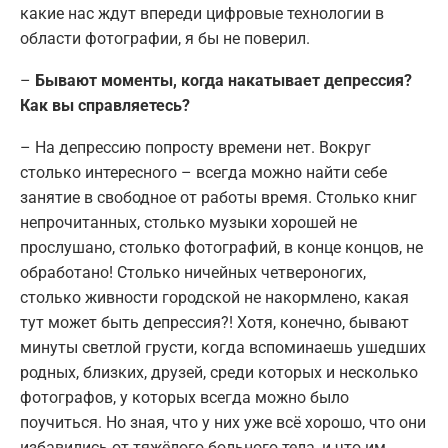
какие нас ждут впереди цифровые технологии в
области фотографии, я бы не поверил.
–
Бывают моменты, когда накатывает депрессия?
Как вы справляетесь?
– На депрессию попросту времени нет. Вокруг
столько интересного – всегда можно найти себе
занятие в свободное от работы время. Столько книг
непрочитанных, столько музыки хорошей не
прослушано, столько фотографий, в конце концов, не
обработано! Столько ничейных четвероногих,
столько живности городской не накормлено, какая
тут может быть депрессия?! Хотя, конечно, бывают
минуты светлой грусти, когда вспоминаешь ушедших
родных, близких, друзей, среди которых и несколько
фотографов, у которых всегда можно было
поучиться. Но зная, что у них уже всё хорошо, что они
избавились от тяжёлого больного тела, и что им