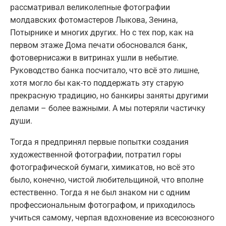
рассматривал великолепные фотографии
молдавских фотомастеров Лыкова, Зенина,
Потырнике и многих других. Но с тех пор, как на
первом этаже Дома печати обосновался банк,
фотовернисажи в витринах ушли в небытие.
Руководство банка посчитало, что всё это лишне,
хотя могло бы как-то поддержать эту старую
прекрасную традицию, но банкиры заняты другими
делами – более важными. А мы потеряли частичку
души.
Тогда я предпринял первые попытки создания
художественной фотографии, потратил горы
фотографической бумаги, химикатов, но всё это
было, конечно, чистой любительщиной, что вполне
естественно. Тогда я не был знаком ни с одним
профессиональным фотографом, и приходилось
учиться самому, черпая вдохновение из всесоюзного