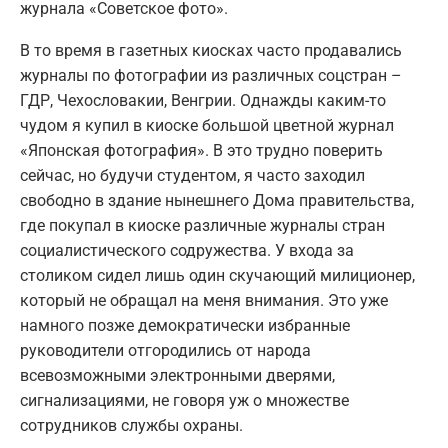
журнала «Советское фото».
В то время в газетных киосках часто продавались
журналы по фотографии из различных соцстран –
ГДР, Чехословакии, Венгрии. Однажды каким-то
чудом я купил в киоске большой цветной журнал
«Японская фотография». В это трудно поверить
сейчас, но будучи студентом, я часто заходил
свободно в здание нынешнего Дома правительства,
где покупал в киоске различные журналы стран
социалистического содружества. У входа за
столиком сидел лишь один скучающий милиционер,
который не обращал на меня внимания. Это уже
намного позже демократически избранные
руководители отгородились от народа
всевозможными электронными дверями,
сигнализациями, не говоря уж о множестве
сотрудников службы охраны.