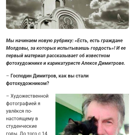
Мы начинаем новую рубрику: «Есть, есть граждане
Молдовы, за которых испытываешь гордость»! И ее
первый материал рассказывает об известном
фотохудожнике и карикатуристе Алексе Димитрове.
–
Господин Димитров, как вы стали
фотохудожником?
– Художественной
фотографией я
увлёкся по-
настоящему в
студенческие
годы. До того с 14