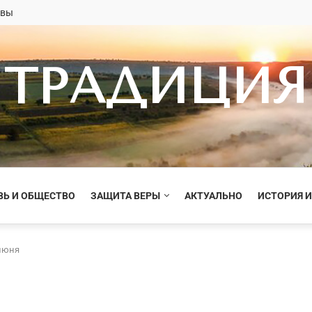
овы
ТРАДИЦИЯ
ВЬ И ОБЩЕСТВО
ЗАЩИТА ВЕРЫ
АКТУАЛЬНО
ИСТОРИЯ И
 июня