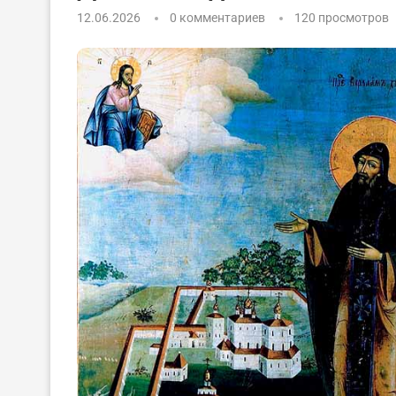
12.06.2026
0 комментариев
120
просмотров