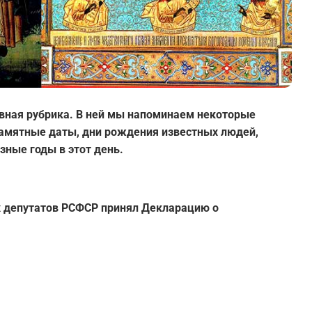
вная рубрика. В ней мы напоминаем некоторые
 памятные даты, дни рождения известных людей,
зные годы в этот день.
х депутатов РСФСР принял Декларацию о