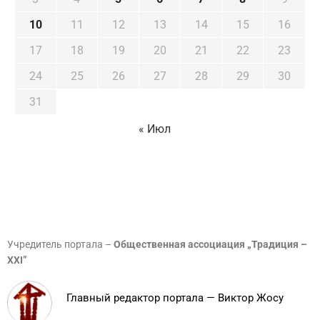
10
11
12
13
14
15
16
17
18
19
20
21
22
23
24
25
26
27
28
29
30
31
« Июл
Учредитель портала –
Общественная ассоциация „Традиция –
XXI”
Главный редактор портала — Виктор Жосу