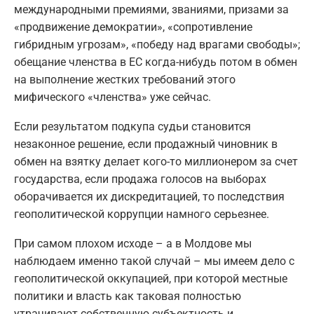
международными премиями, званиями, призами за
«продвижение демократии», «сопротивление
гибридным угрозам», «победу над врагами свободы»;
обещание членства в ЕС когда-нибудь потом в обмен
на выполнение жестких требований этого
мифического «членства» уже сейчас.
Если результатом подкупа судьи становится
незаконное решение, если продажный чиновник в
обмен на взятку делает кого-то миллионером за счет
государства, если продажа голосов на выборах
оборачивается их дискредитацией, то последствия
геополитической коррупции намного серьезнее.
При самом плохом исходе – а в Молдове мы
наблюдаем именно такой случай – мы имеем дело с
геополитической оккупацией, при которой местные
политики и власть как таковая полностью
утрачивают собственную субъектность и