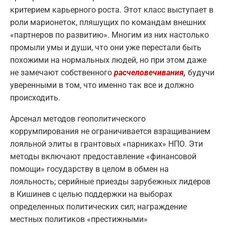
критерием карьерного роста. Этот класс выступает в
роли марионеток, пляшущих по командам внешних
«партнеров по развитию». Многим из них настолько
промыли умы и души, что они уже перестали быть
похожими на нормальных людей, но при этом даже
не замечают собственного
расчеловечивания
,
будучи
уверенными в том, что именно так все и должно
происходить.
Арсенал методов геополитического
коррумпирования не ограничивается взращиванием
лояльной элиты в грантовых «парниках» НПО. Эти
методы включают предоставление «финансовой
помощи» государству в целом в обмен на
лояльность; серийные приезды зарубежных лидеров
в Кишинев с целью поддержки на выборах
определенных политических сил; награждение
местных политиков «престижными»