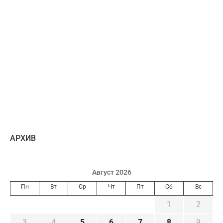
AРХИВ
Август 2026
Пн
Вт
Ср
Чт
Пт
Сб
Вс
1
2
3
4
5
6
7
8
9