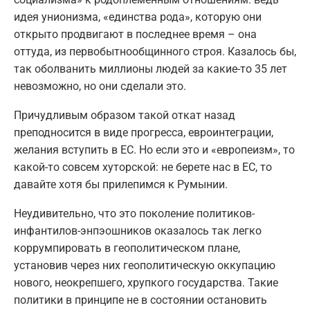
идея унионизма, «единства рода», которую они
открыто продвигают в последнее время – она
оттуда, из первобытнообщинного строя. Казалось бы,
так оболванить миллионы людей за какие-то 35 лет
невозможно, но они сделали это.
Причудливым образом такой откат назад
преподносится в виде прогресса, евроинтеграции,
желания вступить в ЕС. Но если это и «европеизм», то
какой-то совсем хуторской: не берете нас в ЕС, то
давайте хотя бы прилепимся к Румынии.
Неудивительно, что это поколение политиков-
инфантилов-энпэошников оказалось так легко
коррумпировать в геополитическом плане,
установив через них геополитическую оккупацию
нового, неокрепшего, хрупкого государства. Такие
политики в принципе не в состоянии остановить