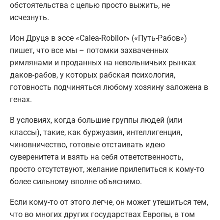
обстоятельства с целью просто выжить, не
исчезнуть.
Ион Друцэ в эссе «Calea-Robilor» («Путь-Рабов»)
пишет, что все мы – потомки захваченных
римлянами и проданных на невольничьих рынках
даков-рабов, у которых рабская психология,
готовность подчиняться любому хозяину заложена в
генах.
В условиях, когда большие группы людей (или
классы), такие, как буржуазия, интеллигенция,
чиновничество, готовые отстаивать идею
суверенитета и взять на себя ответственность,
просто отсутствуют, желание прилепиться к кому-то
более сильному вполне объяснимо.
Если кому-то от этого легче, он может утешиться тем,
что во многих других государствах Европы, в том