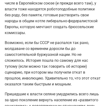
числе в Европейском союзе (и прежде всего там), у
власти тоже находятся роботоподобные политики
без роду, без памяти, готовые растворить свои
народы в общем котле либерально-федералистской
Европы, которую мечтают создать брюссельские
комиссары.
Возможно, если бы СССР не распался так рано,
молдаване со временем доросли бы до
самостоятельной буржуазной нации. Но не
сложилось. История пошла по самому для нас
тупому (если можно так говорить об истории)
сценарию, при котором мы получили откат в
прошлое, инволюцию. Удивительно то, что этот откат
оказался таким быстрым и мощным.
Пришедшие к власти селяне умудрились всего лишь
за одно поколение вернуть население из «развитого
социализма» к родоплеменным отношениям: ведь