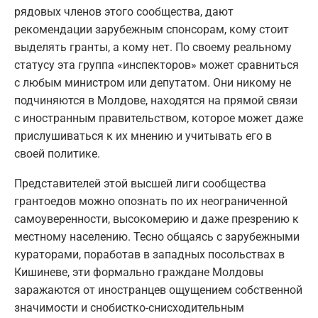
рядовых членов этого сообщества, дают
рекомендации зарубежным спонсорам, кому стоит
выделять гранты, а кому нет. По своему реальному
статусу эта группа «инспекторов» может сравниться
с любым министром или депутатом. Они никому не
подчиняются в Молдове, находятся на прямой связи
с иностранным правительством, которое может даже
прислушиваться к их мнению и учитывать его в
своей политике.
Представителей этой высшей лиги сообщества
грантоедов можно опознать по их неограниченной
самоуверенности, высокомерию и даже презрению к
местному населению. Тесно общаясь с зарубежными
кураторами, поработав в западных посольствах в
Кишиневе, эти формально граждане Молдовы
заражаются от иностранцев ощущением собственной
значимости и снобистко-снисходительным