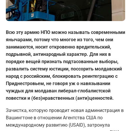
Всю эту армию НПО можно называть современными
янычарами, потому что многое из того, чем они
занимаются, носит откровенно вредительский,
подрывной, антинародный характер. Для них в
порядке вещей признать подтасованные выборы,
развалить систему юстиции, поссорить молдавский
народ с российским, блокировать реинтеграцию с
Приднестровьем, не говоря уж о навязывании
чуждых для молдаван либерал-глобалистской
повестки и (без)нравственных (анти)ценностей.
Зачистка, которую проводит новая администрация в
Вашингтоне в отношении Агентства США по
международному развитию (USAID), затронула