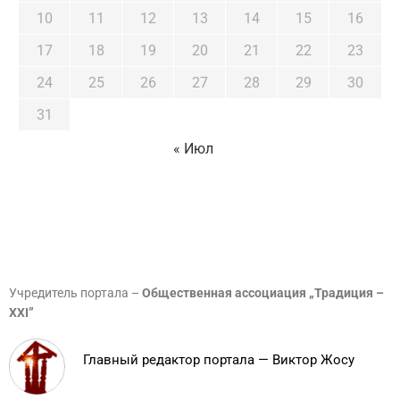
10
11
12
13
14
15
16
17
18
19
20
21
22
23
24
25
26
27
28
29
30
31
« Июл
Учредитель портала –
Общественная ассоциация „Традиция –
XXI”
Главный редактор портала — Виктор Жосу