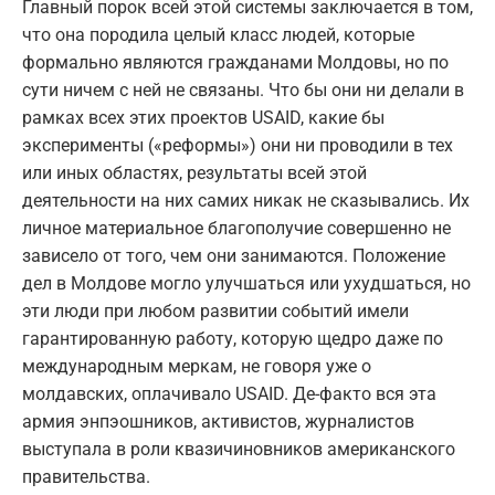
Главный порок всей этой системы заключается в том,
что она породила целый класс людей, которые
формально являются гражданами Молдовы, но по
сути ничем с ней не связаны. Что бы они ни делали в
рамках всех этих проектов USAID, какие бы
эксперименты («реформы») они ни проводили в тех
или иных областях, результаты всей этой
деятельности на них самих никак не сказывались. Их
личное материальное благополучие совершенно не
зависело от того, чем они занимаются. Положение
дел в Молдове могло улучшаться или ухудшаться, но
эти люди при любом развитии событий имели
гарантированную работу, которую щедро даже по
международным меркам, не говоря уже о
молдавских, оплачивало USAID. Де-факто вся эта
армия энпэошников, активистов, журналистов
выступала в роли квазичиновников американского
правительства.