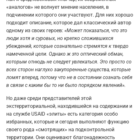
«аналогов» не волнует мнение населения, в
подчинении которого они участвуют. Для них хорошо
подходит описание, которое дал классический автор
одному из своих героев:
«Может показаться, что это
люди хотя и суровых, но крепко сложившихся
убеждений, которые сознательно стремятся к твердо
намеченной цели. Однако ж это оптический обман,
которым отнюдь не следует увлекаться. Это просто со
всех сторон наглухо закупоренные существа, которые
ломят вперед, потому что не в состоянии сознать себя
в связи с каким бы то ни было порядком явлений».
Но даже среди представителей этой
экстерриториальной, находившейся на содержании и
на службе USAID «элиты» есть категория особо
избранных, которые и сегодня выполняют функцию
своего рода «смотрящих» на подконтрольной
территории. Они оценивают благонадежность