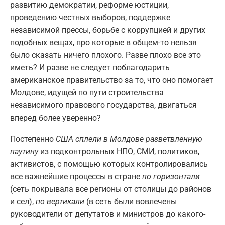
развитию демократии, реформе юстиции,
проведению честных выборов, поддержке
независимой прессы, борьбе с коррупцией и других
подобных вещах, про которые в общем-то нельзя
было сказать ничего плохого. Разве плохо все это
иметь? И разве не следует поблагодарить
американское правительство за то, что оно помогает
Молдове, идущей по пути строительства
независимого правового государства, двигаться
вперед более уверенно?
Постепенно
США сплели в Молдове разветвленную
паутину
из подконтрольных НПО, СМИ, политиков,
активистов, с помощью которых контролировались
все важнейшие процессы в стране
по горизонтали
(сеть покрывала все регионы от столицы до районов
и сел),
по вертикали
(в сеть были вовлечены
руководители от депутатов и министров до какого-