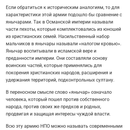
Если обратиться к историческим аналогиям, то для
характеристики этой армии подошло бы сравнение с
янычарами. Так в Османской империи называли
части пехоты, которые комплектовались из юношей
из христианских семей. Насильственный набор
мальчиков в янычары называли «налогом кровью».
Янычар воспитывали в исламской вере и
преданности империи. Они составляли основу
воинских частей, которые применялись для
покорения христианских народов, расширения и
удержания территорий, подконтрольных султану.
В переносном смысле слово «янычар» означало
человека, который пошел против собственного
народа, против своих же предков и родных,
продвигая и защищая интересы чуждой власти.
Всю эту армию НПО можно называть современными