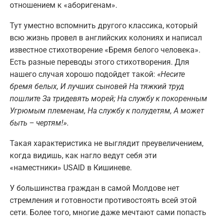
отношением к «аборигенам».
Тут уместно вспомнить другого классика, который
всю жизнь провел в английских колониях и написал
известное стихотворение «Бремя белого человека».
Есть разные переводы этого стихотворения. Для
нашего случая хорошо подойдет такой:
«Несите
бремя белых, И лучших сыновей На тяжкий труд
пошлите За тридевять морей; На службу к покоренным
Угрюмым племенам, На службу к полудетям, А может
быть – чертям!»
.
Такая характеристика не выглядит преувеличением,
когда видишь, как нагло ведут себя эти
«наместники» USAID в Кишиневе.
У большинства граждан в самой Молдове нет
стремления и готовности противостоять всей этой
сети. Более того, многие даже мечтают сами попасть