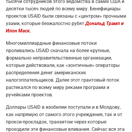
тысячи сотрудников этого ведомства в самих США и
десятки тысяч людей по всему миру. Бенефициары
проектов USAID были связаны с «центром» прочными
узами, которые безжалостно рубят
Дональд Трамп и
Илон Маск
.
Многомиллиардные финансовые потоки
проливались USAID сначала на более крупные,
формально неправительственные организации,
которые действовали, как «зонтичные» операторы
распределения денег американских
налогоплательщиков. Далее этот грантовый поток
растекался по всему миру реками программ и
ручейками проектов.
Доллары USAID в изобилии поступали и в Молдову,
как напрямую от самого этого учреждения, так и от
прокси-прокладок, транзитом через которые
проходили эти финансовые вливания. Сейчас вся эта