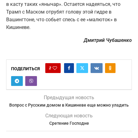
в касту таких «янычар». Остается надеяться, что
Трамп с Маском отрубят голову этой гидре в
Вашингтоне, что собьет спесь с ее «малюток» в
Кишиневе.
Дмитрий Чубашенко
2
ПОДЕЛИТЬСЯ
Предыдущая новость
Вопрос с Русским домом в Кишиневе еще можно уладить
Следующая новость
Сретение Господне