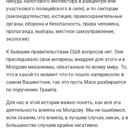
нибудь налогового инспектора в райцентре или
участкового полицейского в селе), и
по секторам
(законодательство, юстиция, правоохранительные
органы, оборона и безопасность, права человека,
пропаганда, выборы, местное самоуправление,
экология).
К бывшим правительствам США вопросов нет. Они
преследовало свои интересы, внедряя для этого и в
Молдове механизмы, обкатанные по всему миру. То,
что в какой-то момент что-то пошло наперекосяк в
самом Вашингтоне, так это пусть Маск разбирается
по поручению Трампа.
Для нас в этой истории важно понять, как вся эта
деятельность влияла на Молдову. Мы не ошибемся,
если скажем, что влияла, в лучшем случае, никак, а в
большинстве случаев крайне негативно.