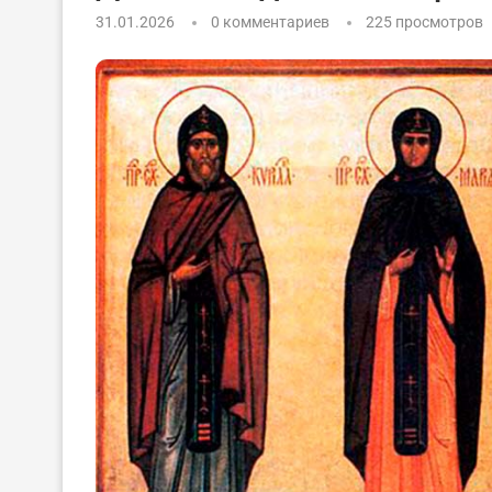
31.01.2026
0 комментариев
225
просмотров