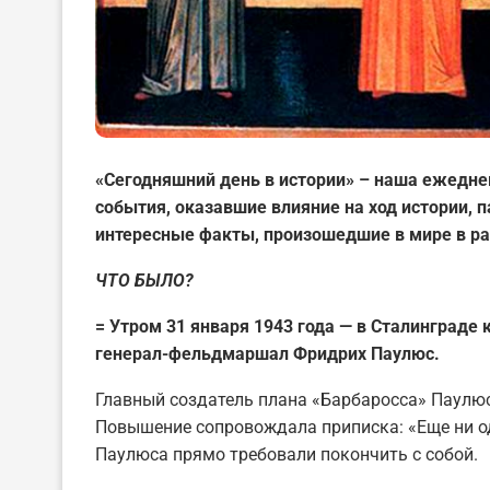
«Сегодняшний день в истории» – наша ежедне
события, оказавшие влияние на ход истории,
интересные факты, произошедшие в мире в ра
ЧТО БЫЛО?
= Утром 31 января 1943 года — в Сталинград
генерал-фельдмаршал Фридрих Паулюс.
Главный создатель плана «Барбаросса» Паулюс
Повышение сопровождала приписка: «Еще ни о
Паулюса прямо требовали покончить с собой.