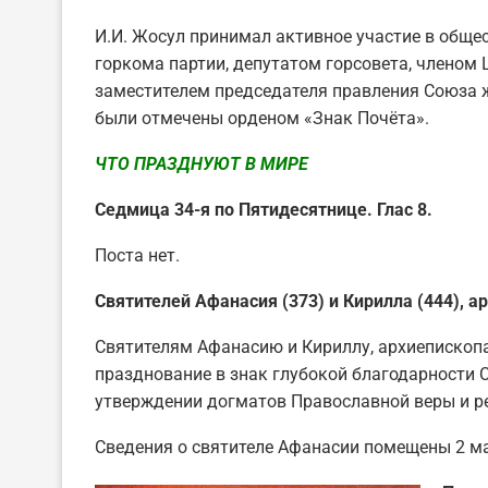
И.И. Жосул принимал активное участие в обще
горкома партии, депутатом горсовета, членом
заместителем председателя правления Союза 
были отмечены орденом «Знак Почёта».
ЧТО ПРАЗДНУЮТ В МИРЕ
Седмица 34-я по Пятидесятнице. Глас 8.
Поста нет.
Святителей Афанасия (373) и Кирилла (444), 
Святителям Афанасию и Кириллу, архиепископ
празднование в знак глубокой благодарности 
утверждении догматов Православной веры и ре
Сведения о святителе Афанасии помещены 2 мая