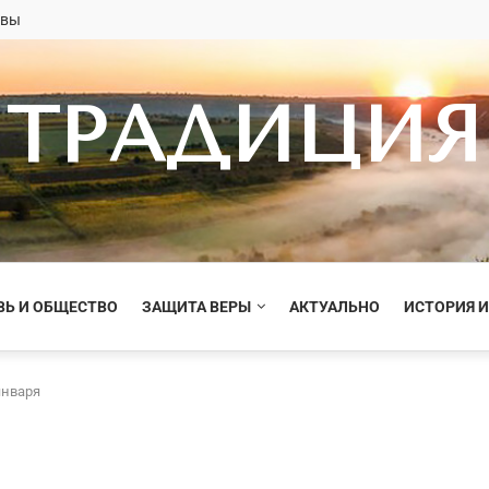
овы
ТРАДИЦИЯ
ВЬ И ОБЩЕСТВО
ЗАЩИТА ВЕРЫ
АКТУАЛЬНО
ИСТОРИЯ И
января