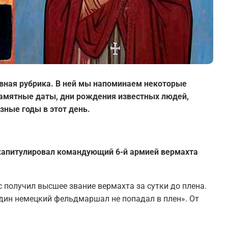
вная рубрика. В ней мы напоминаем некоторые
 памятные даты, дни рождения известных людей,
зные годы в этот день.
е капитулировал командующий 6-й армией вермахта
 получил высшее звание вермахта за сутки до плена.
дин немецкий фельдмаршал не попадал в плен». От