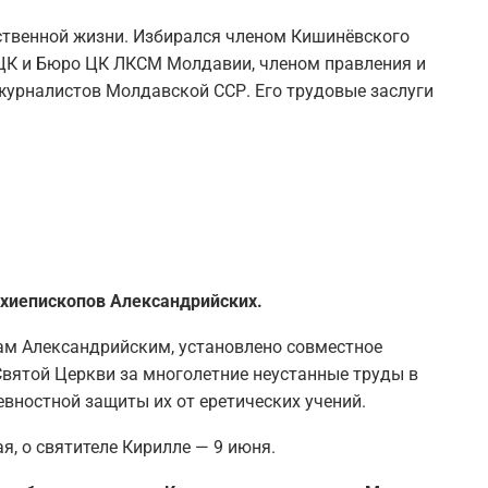
ственной жизни. Избирался членом Кишинёвского
 ЦК и Бюро ЦК ЛКСМ Молдавии, членом правления и
журналистов Молдавской ССР. Его трудовые заслуги
архиепископов Александрийских.
ам Александрийским, установлено совместное
Святой Церкви за многолетние неустанные труды в
вностной защиты их от еретических учений.
, о святителе Кирилле — 9 июня.