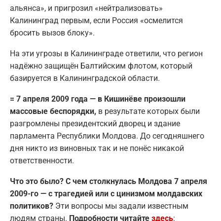
альянса», и пригрозил «нейтрализовать»
Калининград первым, если Россия «осмелится
бросить вызов блоку».
На эти угрозы в Калининграде ответили, что регион
надёжно защищён Балтийским флотом, который
базируется в Калининградской области.
= 7 апреля 2009 года — в Кишинёве произошли
массовые беспорядки,
в результате которых были
разгромлены президентский дворец и здание
парламента Республики Молдова. До сегодняшнего
дня никто из виновных так и не понёс никакой
ответственности.
Что это было? С чем столкнулась Молдова 7 апреля
2009-го — с трагедией или с цинизмом молдавских
политиков?
Эти вопросы мы задали известным
людям страны.
Подробности читайте
здесь
: