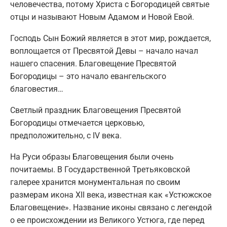
человечества, потому Христа с Богородицей святые
отцы и называют Новым Адамом и Новой Евой.
Господь Сын Божий является в этот мир, рождается,
воплощается от Пресвятой Девы – начало начал
нашего спасения. Благовещение Пресвятой
Богородицы – это начало евангельского
благовестия…
Светлый праздник Благовещения Пресвятой
Богородицы отмечается церковью,
предположительно, с IV века.
На Руси образы Благовещения были очень
почитаемы. В Государственной Третьяковской
галерее хранится монументальная по своим
размерам икона XII века, известная как «Устюжское
Благовещение». Название иконы связано с легендой
о ее происхождении из Великого Устюга, где перед