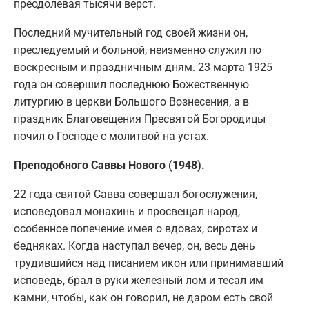
преодолевая тысячи верст.
Последний мучительный год своей жизни он,
преследуемый и больной, неизменно служил по
воскресным и праздничным дням. 23 марта 1925
года он совершил последнюю Божественную
литургию в церкви Большого Вознесения, а в
праздник Благовещения Пресвятой Богородицы
почил о Господе с молитвой на устах.
Преподобного Саввы Нового (1948).
22 года святой Савва совершал богослужения,
исповедовал монахинь и просвещал народ,
особенное попечение имея о вдовах, сиротах и
бедняках. Когда наступал вечер, он, весь день
трудившийся над писанием икон или принимавший
исповедь, брал в руки железный лом и тесал им
камни, чтобы, как он говорил, не даром есть свой