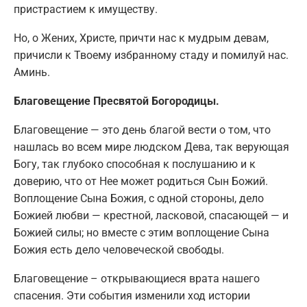
пристрастием к имуществу.
Но, о Жених, Христе, причти нас к мудрым девам,
причисли к Твоему избранному стаду и помилуй нас.
Аминь.
Благовещение Пресвятой Богородицы.
Благовещение — это день благой вести о том, что
нашлась во всем мире людском Дева, так верующая
Богу, так глубоко способная к послушанию и к
доверию, что от Нее может родиться Сын Божий.
Воплощение Сына Божия, с одной стороны, дело
Божией любви — крестной, ласковой, спасающей — и
Божией силы; но вместе с этим воплощение Сына
Божия есть дело человеческой свободы.
Благовещение – открывающиеся врата нашего
спасения. Эти события изменили ход истории