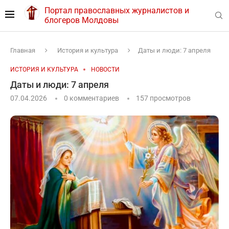
Портал православных журналистов и
блогеров Молдовы
Главная
История и культура
Даты и люди: 7 апреля
ИСТОРИЯ И КУЛЬТУРА
НОВОСТИ
Даты и люди: 7 апреля
07.04.2026
0 комментариев
157
просмотров