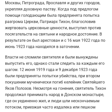
Москвы, Петрограда, Ярославля и других городов,
укрепляя духовную паству. Когда под предлогом
помощи голодающим была предпринята попытка
разгрома Церкви, Патриарх Тихон, благословив
жертвовать церковные ценности, выступил против
посягательств на святыни и народное достояние. В
результате он был арестован и с 16 мая 1922 года по
июнь 1923 года находился в заточении.
Власти не сломили святителя и были вынуждены
выпустить его, однако стали следить за каждым его
шагом. 12 июня 1919 года и 9 декабря 1923 года
были предприняты попытки убийства, при втором
покушении мученически погиб келейник Святейшего
Яков Полозов. Несмотря на гонения, святитель Тихон
продолжал принимать народ в Донском монастыре,
где он уединенно жил, и люди шли нескончаемым
потоком, приезжая часто издалека или пешком