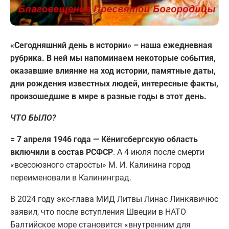
«Сегодняшний день в истории» – наша ежедневная
рубрика. В ней мы напоминаем некоторые события,
оказавшие влияние на ход истории, памятные даты,
дни рождения известных людей, интересные факты,
произошедшие в мире в разные годы в этот день.
ЧТО БЫЛО?
= 7 апреля 1946 года — Кёнигсбергскую область
включили в состав РСФСР
. А 4 июля после смерти
«всесоюзного старосты» М. И. Калинина город
переименовали в Калининград.
В 2024 году экс-глава МИД Литвы Линас Линкявичюс
заявил, что после вступления Швеции в НАТО
Балтийское море становится «внутренним для