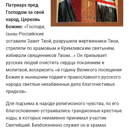
Патриарх пред
Господом за свой
народ, Церковь
Божию:
«Господи,
сыны Российские
оставили Завет Твой, разрушили жертвенники Твои,
стреляли по храмовым и Кремлевским святыням,
избивали священников Твоих…» Он призывает
русских людей очистить сердца покаянием и
молитвой, воскресить «в годину Великого посещения
Божия в нынешнем подвиге православного русского
народа светлые незабвенные дела благочестивых
предков».
Для подъема в народе религиозного чувства, по его
благословению устраивались грандиозные крестные
ходы, в которых неизменно принимал участие
Святейший. Безбоязненно служил он в храмах