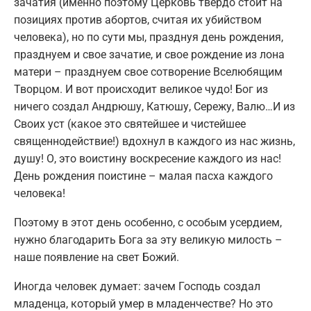
зачатия (именно поэтому Церковь твердо стоит на
позициях против абортов, считая их убийством
человека), но по сути мы, празднуя день рождения,
празднуем и свое зачатие, и свое рождение из лона
матери – празднуем свое сотворение Вселюбящим
Творцом. И вот происходит великое чудо! Бог из
ничего создал Андрюшу, Катюшу, Сережу, Валю…И из
Своих уст (какое это святейшее и чистейшее
священнодействие!) вдохнул в каждого из нас жизнь,
душу! О, это воистину воскресение каждого из нас!
День рождения поистине – малая пасха каждого
человека!
Поэтому в этот день особенно, с особым усердием,
нужно благодарить Бога за эту великую милость –
наше появление на свет Божий.
Иногда человек думает: зачем Господь создал
младенца, который умер в младенчестве? Но это