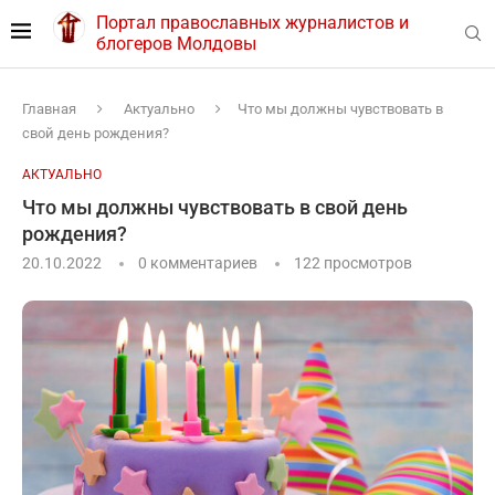
Портал православных журналистов и
блогеров Молдовы
Главная
Актуально
Что мы должны чувствовать в
свой день рождения?
АКТУАЛЬНО
Что мы должны чувствовать в свой день
рождения?
20.10.2022
0 комментариев
122
просмотров