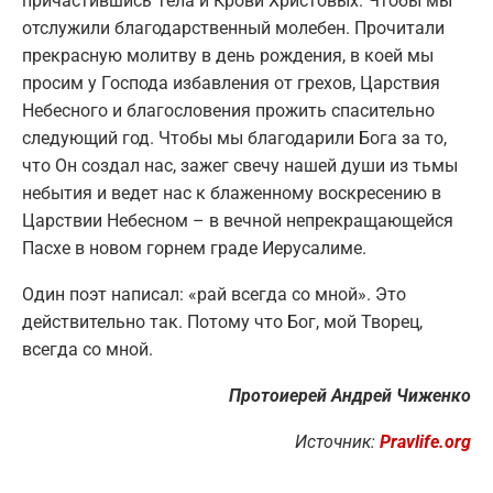
причастившись Тела и Крови Христовых. Чтобы мы
отслужили благодарственный молебен. Прочитали
прекрасную молитву в день рождения, в коей мы
просим у Господа избавления от грехов, Царствия
Небесного и благословения прожить спасительно
следующий год. Чтобы мы благодарили Бога за то,
что Он создал нас, зажег свечу нашей души из тьмы
небытия и ведет нас к блаженному воскресению в
Царствии Небесном – в вечной непрекращающейся
Пасхе в новом горнем граде Иерусалиме.
Один поэт написал: «рай всегда со мной». Это
действительно так. Потому что Бог, мой Творец,
всегда со мной.
Протоиерей Андрей Чиженко
Источник:
Pravlife.org