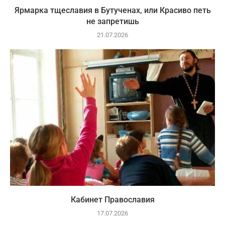
Ярмарка тщеславия в Бутученах, или Красиво петь
не запретишь
21.07.2026
Кабинет Православия
17.07.2026