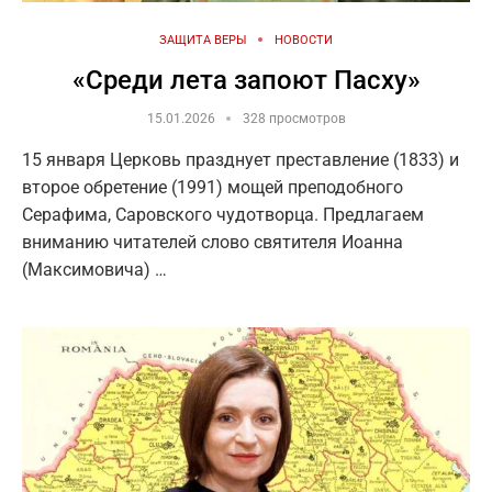
ЗАЩИТА ВЕРЫ
НОВОСТИ
«Среди лета запоют Пасху»
15.01.2026
328 просмотров
15 января Церковь празднует преставление (1833) и
второе обретение (1991) мощей преподобного
Серафима, Саровского чудотворца. Предлагаем
вниманию читателей слово святителя Иоанна
(Максимовича) …