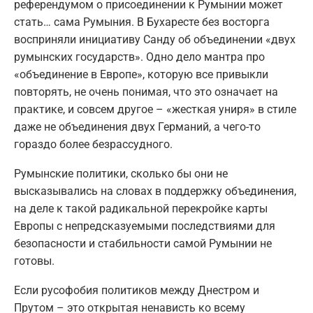
референдумом о присоединении к Румынии может
стать… сама Румыния. В Бухаресте без восторга
восприняли инициативу Санду об объединении «двух
румынских государств». Одно дело мантра про
«объединение в Европе», которую все привыкли
повторять, не очень понимая, что это означает на
практике, и совсем другое – «жесткая униря» в стиле
даже не объединения двух Германий, а чего-то
гораздо более безрассудного.
Румынские политики, сколько бы они не
высказывались на словах в поддержку объединения,
на деле к такой радикальной перекройке карты
Европы с непредсказуемыми последствиями для
безопасности и стабильности самой Румынии не
готовы.
Если русофобия политиков между Днестром и
Прутом – это открытая ненависть ко всему