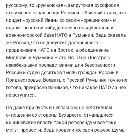
русскому, то «румынская», запрутская русофобия –
это именно страх перед Россией. Обычный страх, что
придет «русский Иван» со своим «орешником» и
вдарит по какой-нибудь военно-воздушной или
военно-морской базе НАТО в Румынии. Ведь сказала
же Россия, что не допустит дальнейшего
продвижения НАТО на Восток, а объединение
Молдовы и Румынии – это НАТО на Днестре с
неизбежными последствиями для безопасности
России и судеб десятков тысяч граждан России в
Приднестровье. Воевать с Россией Румыния точно не
готова, прекрасно понимая, что никакое НАТО за нее
не вступится.
Но даже при пусть и негласном, но негативном
отношении со стороны Бухареста, отчаявшиеся
кишиневские власти такой референдум все-таки
могут провести. Ведь провели же свои референдумы