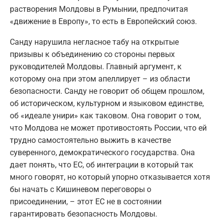
растворения Молдовы в Румынии, предпочитая
«движение в Европу», то есть в Европейский союз.
Санду нарушила негласное табу на открытые
призывы к объединению со стороны первых
руководителей Молдовы. Главный аргумент, к
которому она при этом апеллирует – из области
безопасности. Санду не говорит об общем прошлом,
об историческом, культурном и языковом единстве,
об «идеале унири» как таковом. Она говорит о том,
что Молдова не может противостоять России, что ей
трудно самостоятельно выжить в качестве
суверенного, демократического государства. Она
дает понять, что ЕС, об интеграции в который так
много говорят, но который упорно отказывается хотя
бы начать с Кишиневом переговоры о
присоединении, – этот ЕС не в состоянии
гарантировать безопасность Молдовы.