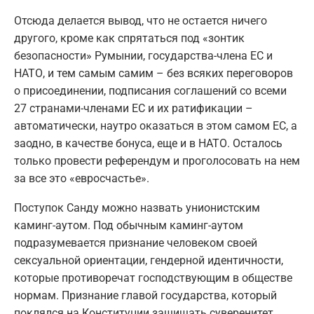
Отсюда делается вывод, что не остается ничего
другого, кроме как спрятаться под «зонтик
безопасности» Румынии, государства-члена ЕС и
НАТО, и тем самым самим – без всяких переговоров
о присоединении, подписания соглашений со всеми
27 странами-членами ЕС и их ратификации –
автоматически, наутро оказаться в этом самом ЕС, а
заодно, в качестве бонуса, еще и в НАТО. Осталось
только провести референдум и проголосовать на нем
за все это «евросчастье».
Поступок Санду можно назвать унионистским
каминг-аутом. Под обычным каминг-аутом
подразумевается признание человеком своей
сексуальной ориентации, гендерной идентичности,
которые противоречат господствующим в обществе
нормам. Признание главой государства, который
поклялся на Конституции защищать суверенитет,