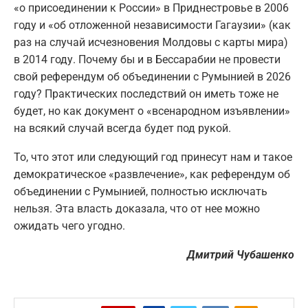
«о присоединении к России» в Приднестровье в 2006
году и «об отложенной независимости Гагаузии» (как
раз на случай исчезновения Молдовы с карты мира)
в 2014 году. Почему бы и в Бессарабии не провести
свой референдум об объединении с Румынией в 2026
году? Практических последствий он иметь тоже не
будет, но как документ о «всенародном изъявлении»
на всякий случай всегда будет под рукой.
То, что этот или следующий год принесут нам и такое
демократическое «развлечение», как референдум об
объединении с Румынией, полностью исключать
нельзя. Эта власть доказала, что от нее можно
ожидать чего угодно.
Дмитрий Чубашенко