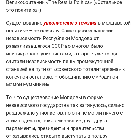
Великобритании «The Rest is Politics» («Остальное –
это политика»).
Существование
унионистского течения
в молдавской
политике – не новость. Само провозглашение
независимости Республики Молдова от
разваливавшегося СССР во многом было
инициировано унионистами, которые уже тогда
считали независимость лишь промежуточной
станцией на пути от «советского тоталитаризма» к
конечной остановке – объединению с «Родиной-
мамой Румынией».
То, что существование Молдовы в форме
независимого государства так затянулось, сильно
раздражало унионистов, но они не могли ничего с
этим поделать, пока сменявшие друг друга
парламенты, президенты и правительства
отказывались открыто выступать в пользу