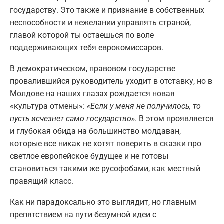
государству. Это также и признание в собственных
неспособности и нежелании управлять страной,
главой которой ты остаешься по воле
поддерживающих тебя еврокомиссаров.
В демократическом, правовом государстве
провалившийся руководитель уходит в отставку, но в
Молдове на наших глазах рождается новая
«культура отмены»:
«Если у меня не получилось, то
пусть исчезнет само государство»
. В этом проявляется
и глубокая обида на большинство молдаван,
которые все никак не хотят поверить в сказки про
светлое европейское будущее и не готовы
становиться такими же русофобами, как местный
правящий класс.
Как ни парадоксально это выглядит, но главным
препятствием на пути безумной идеи с