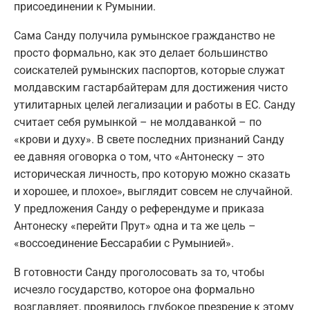
присоединении к Румынии.
Сама Санду получила румынское гражданство не
просто формально, как это делает большинство
соискателей румынских паспортов, которые служат
молдавским гастарбайтерам для достижения чисто
утилитарных целей легализации и работы в ЕС. Санду
считает себя румынкой – не молдаванкой – по
«крови и духу». В свете последних признаний Санду
ее давняя оговорка о том, что «Антонеску – это
историческая личность, про которую можно сказать
и хорошее, и плохое», выглядит совсем не случайной.
У предложения Санду о референдуме и приказа
Антонеску «перейти Прут» одна и та же цель –
«воссоединение Бессарабии с Румынией».
В готовности Санду проголосовать за то, чтобы
исчезло государство, которое она формально
возглавляет, проявилось глубокое презрение к этому