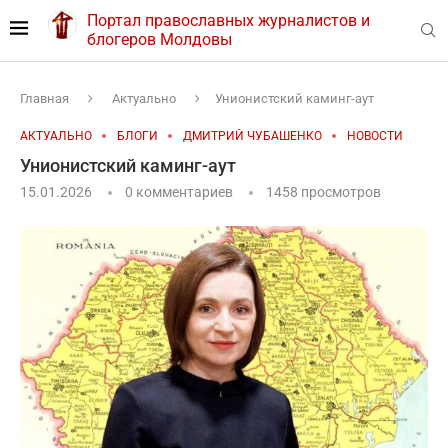
Портал православных журналистов и
блогеров Молдовы
Главная
Актуально
Унионистский каминг-аут
АКТУАЛЬНО
БЛОГИ
ДМИТРИЙ ЧУБАШЕНКО
НОВОСТИ
Унионистский каминг-аут
15.01.2026
0 комментариев
1458
просмотров