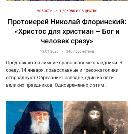
НОВОСТИ
ЦЕРКОВЬ И ОБЩЕСТВО
Протоиерей Николай Флоринский:
«Христос для христиан – Бог и
человек сразу»
13.01.2026
346 просмотров
Продолжаются зимние православные праздники. В
среду, 14 января, православные и греко-католики
отпразднуют Обрѐзание Господне, один из пяти
великих праздников. Одновременно с этим …