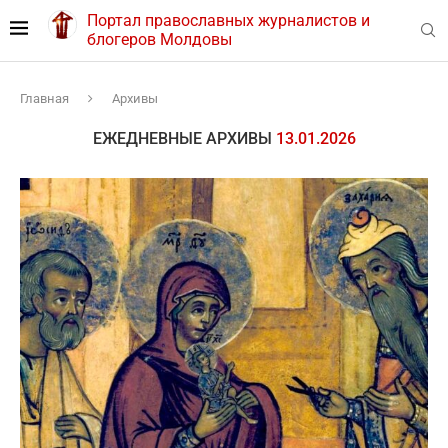
Портал православных журналистов и
блогеров Молдовы
Главная
Архивы
ЕЖЕДНЕВНЫЕ АРХИВЫ
13.01.2026