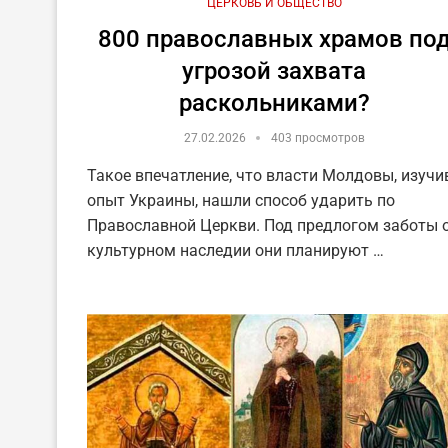
ЦЕРКОВЬ И ОБЩЕСТВО
800 православных храмов по
угрозой захвата
раскольниками?
27.02.2026
403 просмотров
Такое впечатление, что власти Молдовы, изучи
опыт Украины, нашли способ ударить по
Православной Церкви. Под предлогом заботы 
культурном наследии они планируют …