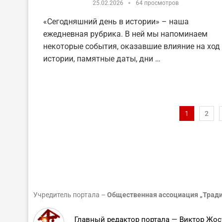
25.02.2026
64 просмотров
«Сегодняшний день в истории» – наша
ежедневная рубрика. В ней мы напоминаем
некоторые события, оказавшие влияние на ход
истории, памятные даты, дни …
1
2
Учредитель портала –
Общественная ассоциация „Тради
Главный редактор портала — Виктор Жос