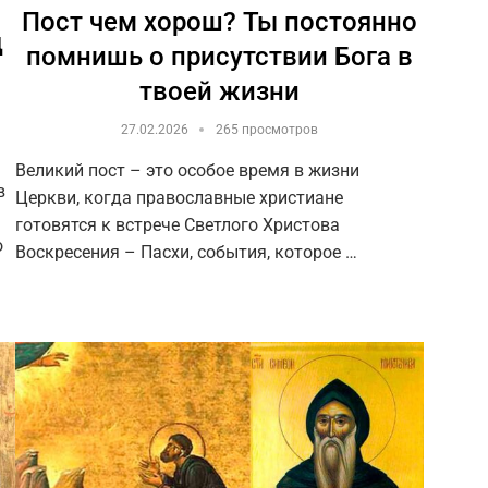
Пост чем хорош? Ты постоянно
д
помнишь о присутствии Бога в
твоей жизни
27.02.2026
265 просмотров
Великий пост – это особое время в жизни
в
Церкви, когда православные христиане
готовятся к встрече Светлого Христова
о
Воскресения – Пасхи, события, которое …