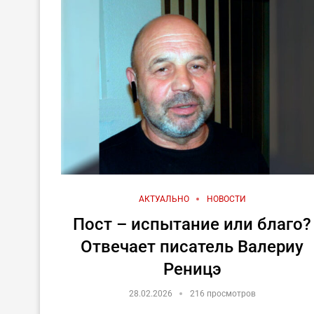
АКТУАЛЬНО
НОВОСТИ
Пост – испытание или благо?
Отвечает писатель Валериу
Реницэ
28.02.2026
216 просмотров