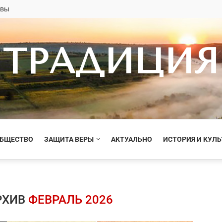
овы
ТРАДИЦИЯ
ОБЩЕСТВО
ЗАЩИТА ВЕРЫ
АКТУАЛЬНО
ИСТОРИЯ И КУЛЬ
РХИВ
ФЕВРАЛЬ 2026