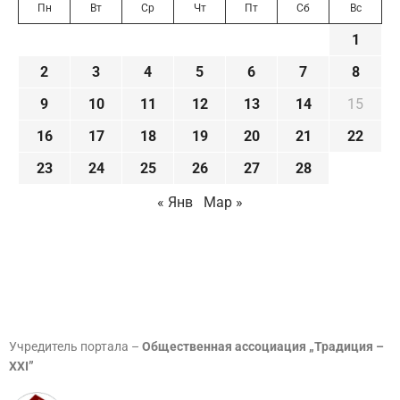
Пн
Вт
Ср
Чт
Пт
Сб
Вс
1
2
3
4
5
6
7
8
9
10
11
12
13
14
15
16
17
18
19
20
21
22
23
24
25
26
27
28
« Янв
Мар »
Учредитель портала –
Общественная ассоциация „Традиция –
XXI”