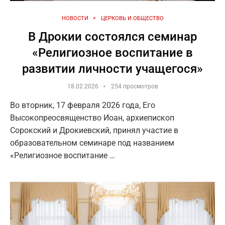
НОВОСТИ
ЦЕРКОВЬ И ОБЩЕСТВО
В Дрокии состоялся семинар
«Религиозное воспитание в
развитии личности учащегося»
18.02.2026
254 просмотров
Во вторник, 17 февраля 2026 года, Его
Высокопреосвященство Иоан, архиепископ
Сорокский и Дрокиевский, принял участие в
образовательном семинаре под названием
«Религиозное воспитание …