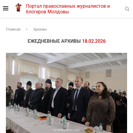
Портал православных журналистов и
блогеров Молдовы
Главная
Архивы
ЕЖЕДНЕВНЫЕ АРХИВЫ
18.02.2026