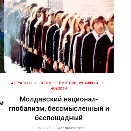
АКТУАЛЬНО
БЛОГИ
ДМИТРИЙ ЧУБАШЕНКО
НОВОСТИ
Молдавский национал-
ам
глобализм, бессмысленный и
беспощадный
03.12.2025
422 просмотров