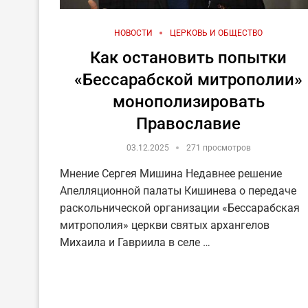
НОВОСТИ
ЦЕРКОВЬ И ОБЩЕСТВО
Как остановить попытки
«Бессарабской митрополии»
монополизировать
Православие
03.12.2025
271 просмотров
Мнение Сергея Мишина Недавнее решение
Апелляционной палаты Кишинева о передаче
раскольнической организации «Бессарабская
митрополия» церкви святых архангелов
Михаила и Гавриила в селе …