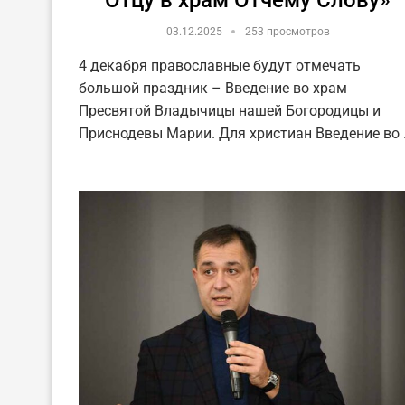
03.12.2025
253 просмотров
4 декабря православные будут отмечать
большой праздник – Введение во храм
Пресвятой Владычицы нашей Богородицы и
Приснодевы Марии. Для христиан Введение во