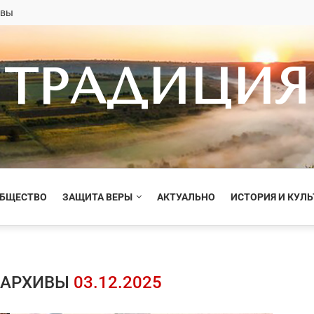
овы
ТРАДИЦИЯ
ОБЩЕСТВО
ЗАЩИТА ВЕРЫ
АКТУАЛЬНО
ИСТОРИЯ И КУЛЬ
 АРХИВЫ
03.12.2025