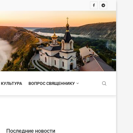
 КУЛЬТУРА
ВОПРОС СВЯЩЕННИКУ
Последние новости