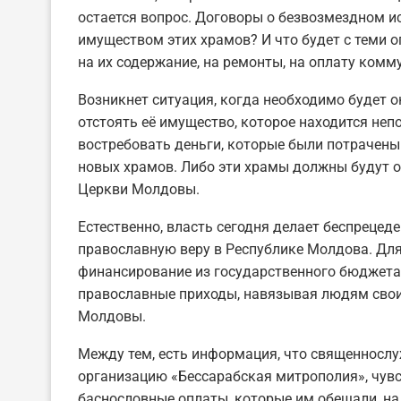
остается вопрос. Договоры о безвозмездном и
имуществом этих храмов? И что будет с теми 
на их содержание, на ремонты, на оплату комм
Возникнет ситуация, когда необходимо будет
отстоять её имущество, которое находится непо
востребовать деньги, которые были потрачены 
новых храмов. Либо эти храмы должны будут о
Церкви Молдовы.
Естественно, власть сегодня делает беспрецед
православную веру в Республике Молдова. Для
финансирование из государственного бюджета
православные приходы, навязывая людям свои
Молдовы.
Между тем, есть информация, что священносл
организацию «Бессарабская митрополия», чувс
баснословные оплаты, которые им обещали, на 