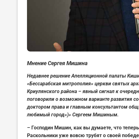
Мнение Сергея Мишина
Недавнее решение Апелляционной палаты Киши
«Бессарабская митрополия» церкви святых арх
Криулянского района – явный сигнал к очере
поговорили о возможном варианте развития со
доктором права и главным консультантом обще
любимый город»)»
Сергеем Мишиным.
– Господин Мишин, как вы думаете, что тепе
Раскольники уже вовсю трубят о своей побе