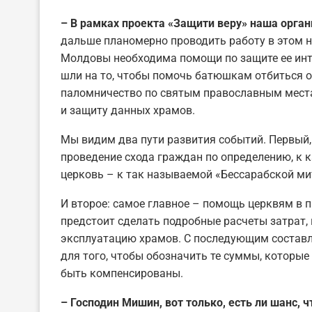
–
В рамках проекта «Защити веру» наша орга
дальше планомерно проводить работу в этом н
Молдовы необходима помощи по защите ее инт
шли на то, чтобы помочь батюшкам отбиться 
паломничество по святым православным места
и защиту данных храмов.
Мы видим два пути развития событий. Первый,
проведение схода граждан по определению, к 
церковь – к так называемой «Бессарабской м
И второе: самое главное – помощь церквям в 
предстоит сделать подробные расчеты затрат, 
эксплуатацию храмов. С последующим составл
для того, чтобы обозначить те суммы, которые
быть компенсированы.
–
Господин Мишин, вот только, есть ли шанс, 