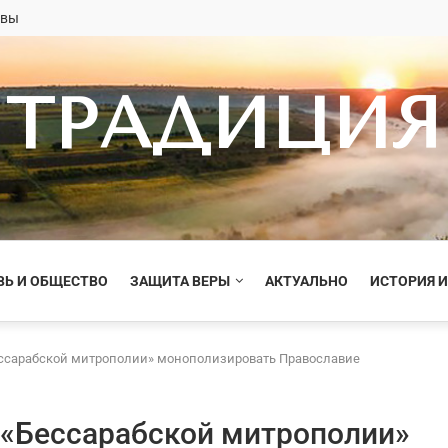
овы
ТРАДИЦИЯ
ВЬ И ОБЩЕСТВО
ЗАЩИТА ВЕРЫ
АКТУАЛЬНО
ИСТОРИЯ И
ессарабской митрополии» монополизировать Православие
 «Бессарабской митрополии»