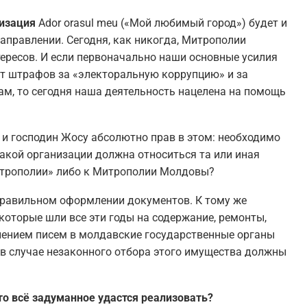
низация
Ador orasul meu («Мой любимый город») будет и
аправлении. Сегодня, как никогда, Митрополии
ересов. И если первоначально наши основные усилия
от штрафов за «электоральную коррупцию» и за
м, то сегодня наша деятельность нацелена на помощь
 и господин Жосу абсолютно прав в этом: необходимо
какой организации должна относиться та или иная
итрополии» либо к Митрополии Молдовы?
правильном оформлении документов. К тому же
которые шли все эти годы на содержание, ремонты,
ением писем в молдавские государственные органы
 в случае незаконного отбора этого имущества должны
что всё задуманное удастся реализовать?