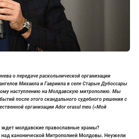
нева о передаче раскольнической организации
ангелов Михаила и Гавриила в селе Старые Дубоссары
дному наступлению на Молдавскую митрополию. Мы
бытий после этого скандального судебного решения с
ственной организации Ador orasul meu («Мой
рь ждет молдавские православные храмы?
де над канонической Митрополией Молдовы. Неужели