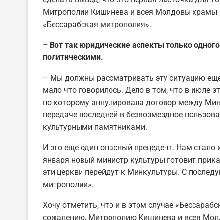
Митрополии Кишинева и всея Молдовы храмы и
«Бессарабская митрополия».
– Вот так юридические аспекты только одного
политическими.
– Мы должны рассматривать эту ситуацию еще 
мало что говорилось. Дело в том, что в июле 
по которому аннулировала договор между Ми
передаче последней в безвозмездное пользова
культурными памятниками.
И это еще один опасный прецедент. Нам стало 
января новый министр культуры готовит прика
эти церкви перейдут к Минкультуры. С последу
митрополии».
Хочу отметить, что и в этом случае «Бессарабс
сожалению, Митрополию Кишинева и всея Молд