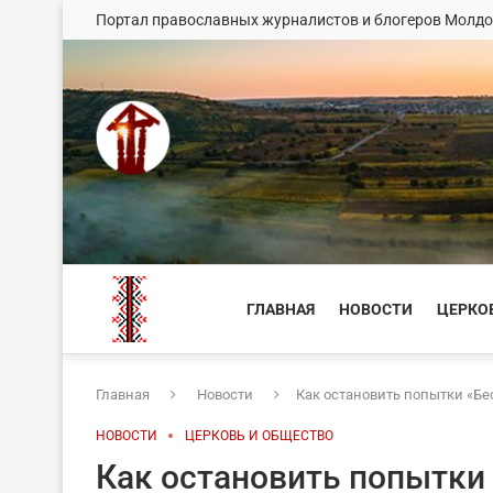
Портал православных журналистов и блогеров Молд
ГЛАВНАЯ
НОВОСТИ
ЦЕРКО
Главная
Новости
Как остановить попытки «Б
НОВОСТИ
ЦЕРКОВЬ И ОБЩЕСТВО
Как остановить попытки