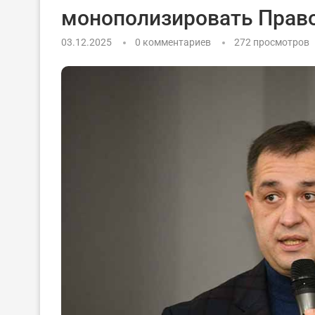
монополизировать Прав
03.12.2025
0 комментариев
272
просмотров