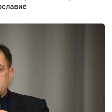
ославие