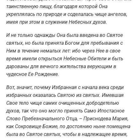
таинственную пищу, благодаря которой Она
укреплялась по природе и соделалась чище ангелов,
имея при этом в служении Небесных духов.
И не только однажды Она была введена во Святое
святых, но была принята Богом для пребывания с
Ним в течение немалых лет: ибо через Нее в свое
время имели открыться Небесные Обители и быть
дарованы для вечного жительства верующим в
чудесное Ее Рождение.
Вот, значит, почему Избранная с начала века среди
избранных оказалась Святою из святых. Имевшая
Свое тело чище самих очищенных добродетелью
духов, так что оно могло принять Само Ипостасное
Слово Пребезначального Отца, – Приснодева Мария,
как Сокровище Божие, по достоянию ныне помещена
была во Святое святых, чтобы в надлежащее время,