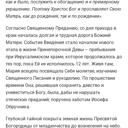
как и было, послужить к обогащению и к премирному
украшению. Поэтому Христос Бог и прославляет Свою
Матерь, как до рождения, так и по рождении».
Согласно Священному Преданию, со дня прихода в
храм началась долгая и трудная дорога Божией
Матери. Событие Введения стало началом нового
этапа в жизни Пренепорочной Девы – пребывания
при Иерусалимском храме, которое продолжалось до
тех пор, пока Ей не исполнилось 12 лет. Живя там,
Мария всецело посвящала Себя молитве, изучению
Священного Писания и рукоделию. По прошествии
времени Она, решившая сохранять девство и
уневеститься Богу, была, дабы не нарушать
отеческих преданий, поручена заботам Иосифа
Обручника.
Глубокой тайной покрыта земная жизнь Пресвятой
Богородицы от младенчества до вознесения на небо.