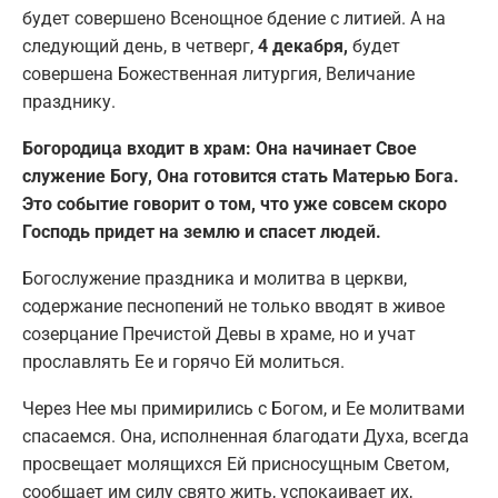
будет совершено Всенощное бдение с литией. А на
следующий день, в четверг,
4 декабря,
будет
совершена Божественная литургия, Величание
празднику.
Богородица входит в храм: Она начинает Свое
служение Богу, Она готовится стать Матерью Бога.
Это событие говорит о том, что уже совсем скоро
Господь придет на землю и спасет людей.
Богослужение праздника и молитва в церкви,
содержание песнопений не только вводят в живое
созерцание Пречистой Девы в храме, но и учат
прославлять Ее и горячо Ей молиться.
Через Нее мы примирились с Богом, и Ее молитвами
спасаемся. Она, исполненная благодати Духа, всегда
просвещает молящихся Ей присносущным Светом,
сообщает им силу свято жить, успокаивает их,