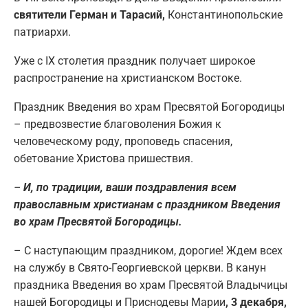
святители Герман и Тарасий,
Константинопольские
патриархи.
Уже с IX столетия праздник получает широкое
распространение на христианском Востоке.
Праздник Введения во храм Пресвятой Богородицы
– предвозвестие благоволения Божия к
человеческому роду, проповедь спасения,
обетование Христова пришествия.
–
И, по традиции, ваши поздравления всем
православным христианам с праздником Введения
во храм Пресвятой Богородицы.
– С наступающим праздником, дорогие! Ждем всех
на службу в Свято-Георгиевской церкви. В канун
праздника Введения во храм Пресвятой Владычицы
нашей Богородицы и Приснодевы Марии
, 3 декабря,