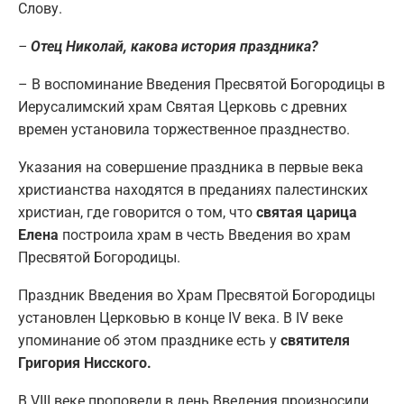
Слову.
–
Отец Николай, какова история праздника?
– В воспоминание Введения Пресвятой Богородицы в
Иерусалимский храм Святая Церковь с древних
времен установила торжественное празднество.
Указания на совершение праздника в первые века
христианства находятся в преданиях палестинских
христиан, где говорится о том, что
святая царица
Елена
построила храм в честь Введения во храм
Пресвятой Богородицы.
Праздник Введения во Храм Пресвятой Богородицы
установлен Церковью в конце IV века. В IV веке
упоминание об этом празднике есть у
святителя
Григория Нисского.
В VIII веке проповеди в день Введения произносили