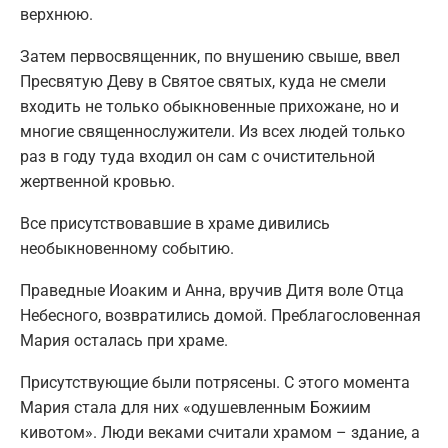
верхнюю.
Затем первосвященник, по внушению свыше, ввел
Пресвятую Деву в Святое святых, куда не смели
входить не только обыкновенные прихожане, но и
многие священнослужители. Из всех людей только
раз в году туда входил он сам с очистительной
жертвенной кровью.
Все присутствовавшие в храме дивились
необыкновенному событию.
Праведные Иоаким и Анна, вручив Дитя воле Отца
Небесного, возвратились домой. Преблагословенная
Мария осталась при храме.
Присутствующие были потрясены. С этого момента
Мария стала для них «одушевленным Божиим
кивотом». Люди веками считали храмом – здание, а