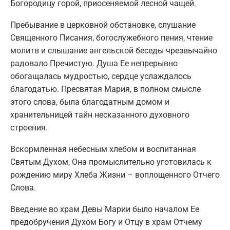
Богородицу горой, приосеняемой лесной чащей.
Пребывание в церковной обстановке, слушание
Священного Писания, богослужебного пения, чтение
молитв и слышание ангельской беседы чрезвычайно
радовало Пречистую. Душа Ее непрерывно
обогащалась мудростью, сердце услаждалось
благодатью. Пресвятая Мария, в полном смысле
этого слова, была благодатным домом и
хранительницей тайн несказанного духовного
строения.
Вскормленная небесным хлебом и воспитанная
Святым Духом, Она промыслительно уготовилась к
рождению миру Хлеба Жизни – воплощенного Отчего
Слова.
Введение во храм Девы Марии было началом Ее
предобручения Духом Богу и Отцу в храм Отчему