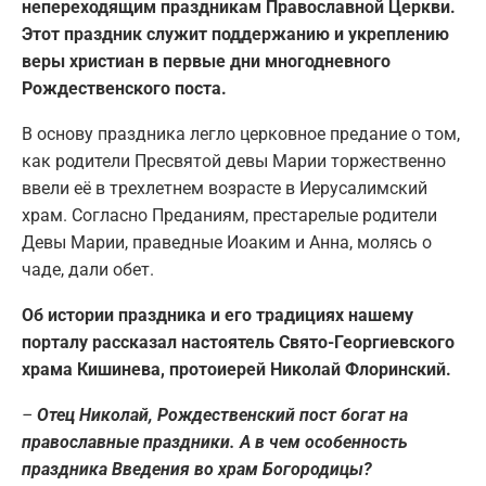
непереходящим праздникам Православной Церкви.
Этот
праздник служит поддержанию и укреплению
веры христиан в первые дни многодневного
Рождественского поста.
В основу праздника легло церковное предание о том,
как родители Пресвятой девы Марии торжественно
ввели её в трехлетнем возрасте в Иерусалимский
храм. Согласно Преданиям, престарелые родители
Девы Марии, праведные Иоаким и Анна, молясь о
чаде, дали обет.
Об истории праздника и его традициях нашему
порталу рассказал настоятель Свято-Георгиевского
храма Кишинева, протоиерей Николай Флоринский.
–
Отец Николай, Рождественский пост богат на
православные праздники. А в чем особенность
праздника Введения во храм Богородицы?