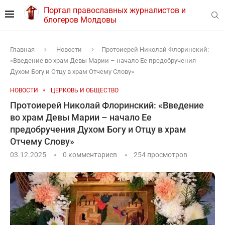
Портал православных журналистов и
блогеров Молдовы
Главная
Новости
Протоиерей Николай Флоринский:
«Введение во храм Девы Марии – начало Ее предобручения
Духом Богу и Отцу в храм Отчему Слову»
НОВОСТИ
ЦЕРКОВЬ И ОБЩЕСТВО
Протоиерей Николай Флоринский: «Введение
во храм Девы Марии – начало Ее
предобручения Духом Богу и Отцу в храм
Отчему Слову»
03.12.2025
0 комментариев
254
просмотров