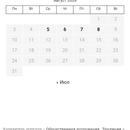
Август 2026
Пн
Вт
Ср
Чт
Пт
Сб
Вс
1
2
3
4
5
6
7
8
9
10
11
12
13
14
15
16
17
18
19
20
21
22
23
24
25
26
27
28
29
30
31
« Июл
Учредитель портала –
Общественная ассоциация „Традиция –