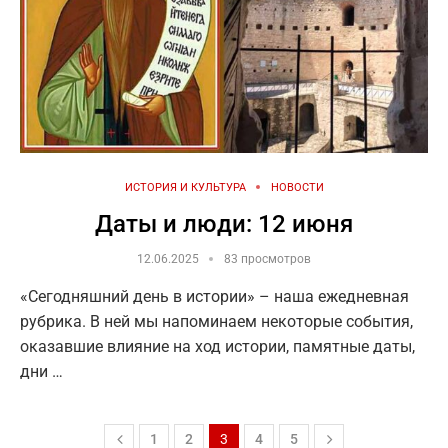
ИСТОРИЯ И КУЛЬТУРА
НОВОСТИ
Даты и люди: 12 июня
12.06.2025
83 просмотров
«Сегодняшний день в истории» – наша ежедневная
рубрика. В ней мы напоминаем некоторые события,
оказавшие влияние на ход истории, памятные даты,
дни …
1
2
3
4
5