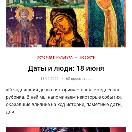
ИСТОРИЯ И КУЛЬТУРА
НОВОСТИ
Даты и люди: 18 июня
18.06.2025
62 просмотров
«Сегодняшний день в истории» – наша ежедневная
рубрика. В ней мы напоминаем некоторые события,
оказавшие влияние на ход истории, памятные даты,
дни …