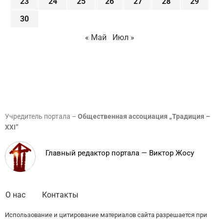
23
24
25
26
27
28
29
30
« Май
Июл »
Учредитель портала –
Общественная ассоциация „Традиция –
XXI”
Главный редактор портала — Виктор Жосу
О нас
Контакты
Использование и цитирование материалов сайта разрешается при