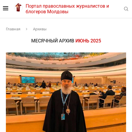
Портал православных журналистов и
блогеров Молдовы
Главная
Архивы
МЕСЯЧНЫЙ АРХИВ
ИЮНЬ 2025