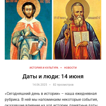
ИСТОРИЯ И КУЛЬТУРА
НОВОСТИ
Даты и люди: 14 июня
14.06.2025
82 просмотров
«Сегодняшний день в истории» – наша ежедневная
рубрика. В ней мы напоминаем некоторые события,
оказавшие влияние на ход истории, памятные даты,