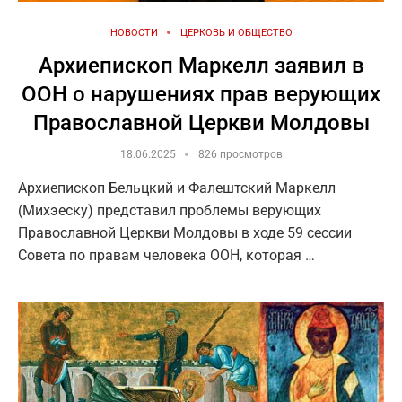
НОВОСТИ
ЦЕРКОВЬ И ОБЩЕСТВО
Архиепископ Маркелл заявил в
ООН о нарушениях прав верующих
Православной Церкви Молдовы
18.06.2025
826 просмотров
Архиепископ Бельцкий и Фалештский Маркелл
(Михэеску) представил проблемы верующих
Православной Церкви Молдовы в ходе 59 сессии
Совета по правам человека ООН, которая …