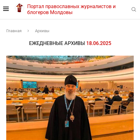
Портал православных журналистов и
блогеров Молдовы
Главная
Архивы
ЕЖЕДНЕВНЫЕ АРХИВЫ
18.06.2025