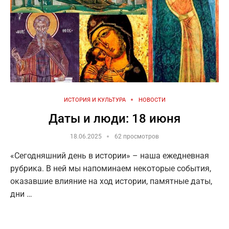
ИСТОРИЯ И КУЛЬТУРА
НОВОСТИ
Даты и люди: 18 июня
18.06.2025
62 просмотров
«Сегодняшний день в истории» – наша ежедневная
рубрика. В ней мы напоминаем некоторые события,
оказавшие влияние на ход истории, памятные даты,
дни …