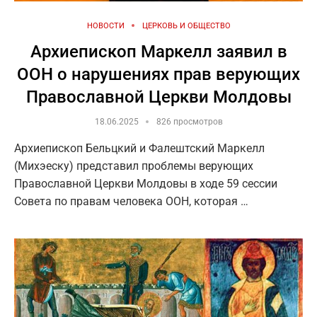
НОВОСТИ
ЦЕРКОВЬ И ОБЩЕСТВО
Архиепископ Маркелл заявил в
ООН о нарушениях прав верующих
Православной Церкви Молдовы
18.06.2025
826 просмотров
Архиепископ Бельцкий и Фалештский Маркелл
(Михэеску) представил проблемы верующих
Православной Церкви Молдовы в ходе 59 сессии
Совета по правам человека ООН, которая …