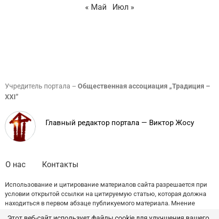
« Май
Июл »
Учредитель портала –
Общественная ассоциация „Традиция –
XXI”
Главный редактор портала — Виктор Жосу
О нас
Контакты
Использование и цитирование материалов сайта разрешается при
условии открытой ссылки на цитируемую статью, которая должна
находиться в первом абзаце публикуемого материала. Мнение
редакции может не совпадать с точкой зрения авторов публикаций.
Этот веб-сайт использует файлы cookie для улучшения вашего