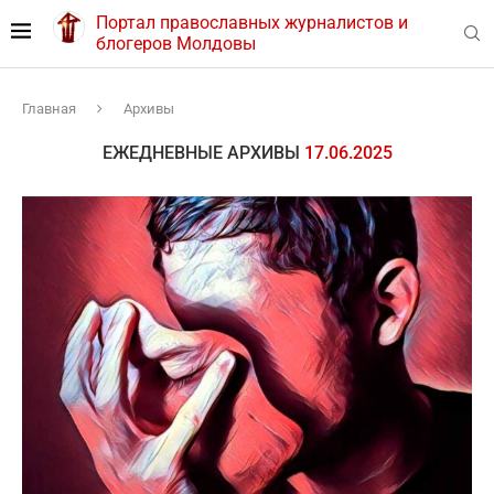
Портал православных журналистов и
блогеров Молдовы
Главная
Архивы
ЕЖЕДНЕВНЫЕ АРХИВЫ
17.06.2025