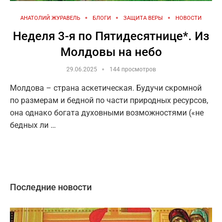
АНАТОЛИЙ ЖУРАВЕЛЬ
БЛОГИ
ЗАЩИТА ВЕРЫ
НОВОСТИ
Неделя 3-я по Пятидесятнице*. Из
Молдовы на небо
29.06.2025
144 просмотров
Молдова – страна аскетическая. Будучи скромной
по размерам и бедной по части природных ресурсов,
она однако богата духовными возможностями («не
бедных ли …
Последние новости