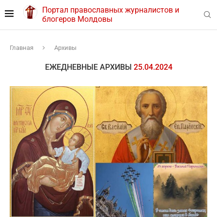
Портал православных журналистов и
блогеров Молдовы
Главная
Архивы
ЕЖЕДНЕВНЫЕ АРХИВЫ
25.04.2024