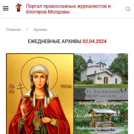
Портал православных журналистов и
блогеров Молдовы
Главная
Архивы
ЕЖЕДНЕВНЫЕ АРХИВЫ
02.04.2024