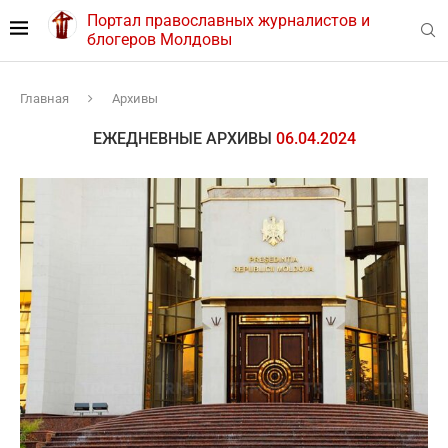
Портал православных журналистов и
блогеров Молдовы
Главная
Архивы
ЕЖЕДНЕВНЫЕ АРХИВЫ
06.04.2024