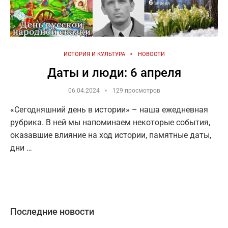
ИСТОРИЯ И КУЛЬТУРА
НОВОСТИ
Даты и люди: 6 апреля
06.04.2024
129 просмотров
«Сегодняшний день в истории» – наша ежедневная
рубрика. В ней мы напоминаем некоторые события,
оказавшие влияние на ход истории, памятные даты,
дни …
Последние новости