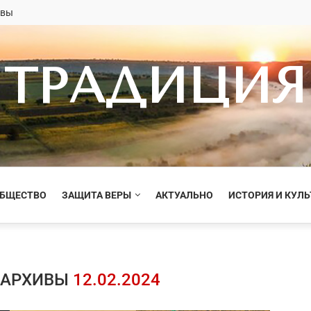
овы
ТРАДИЦИЯ
ОБЩЕСТВО
ЗАЩИТА ВЕРЫ
АКТУАЛЬНО
ИСТОРИЯ И КУЛЬ
 АРХИВЫ
12.02.2024