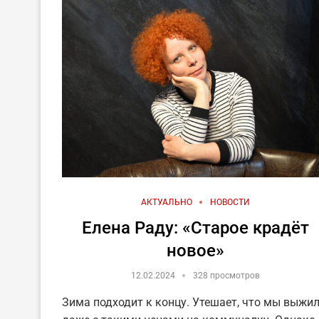
АКТУАЛЬНО
НОВОСТИ
Елена Раду: «Старое крадёт
новое»
12.02.2024
328 просмотров
Зима подходит к концу. Утешает, что мы выжи