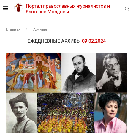
Портал православных журналистов и
блогеров Молдовы
Главная
Архивы
ЕЖЕДНЕВНЫЕ АРХИВЫ
09.02.2024