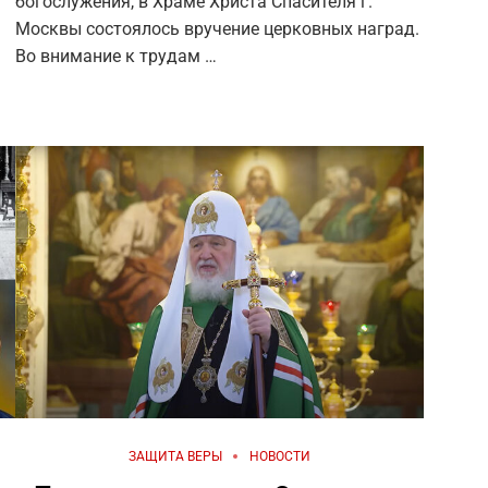
богослужения, в Храме Христа Спасителя г.
Москвы состоялось вручение церковных наград.
Во внимание к трудам …
ЗАЩИТА ВЕРЫ
НОВОСТИ