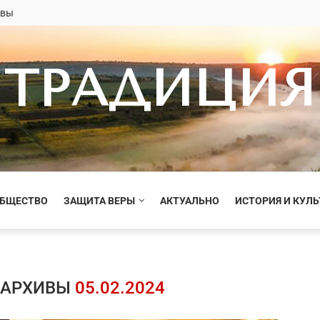
овы
ТРАДИЦИЯ
ОБЩЕСТВО
ЗАЩИТА ВЕРЫ
АКТУАЛЬНО
ИСТОРИЯ И КУЛЬ
 АРХИВЫ
05.02.2024