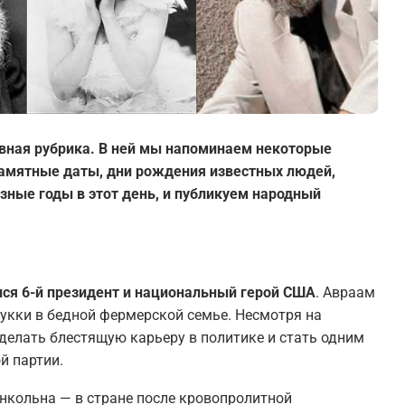
вная рубрика. В ней мы напоминаем некоторые
 памятные даты, дни рождения известных людей,
зные годы в этот день, и публикуем народный
лся 6-й президент и национальный герой США
. Авраам
укки в бедной фермерской семье. Несмотря на
сделать блестящую карьеру в политике и стать одним
й партии.
нкольна — в стране после кровопролитной