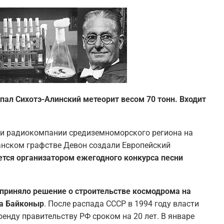
упал Сихотэ-Алинский метеорит весом 70 тонн. Входит
- и радиокомпании средиземноморского региона на
анском графстве Девон создали Европейский
ется организатором ежегодного конкурса песни
 приняло решение о строительстве космодрома на
ка Байконыр
. После распада СССР в 1994 году власти
енду правительству РФ сроком на 20 лет. В январе