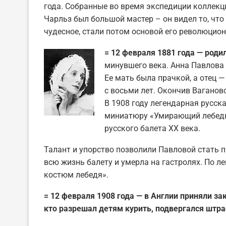
года. Собранные во время экспедиции коллекц
Чарльз был большой мастер – он видел то, что
чудесное, стали потом основой его революцион
= 12 февраля 1881 года — роди
минувшего века. Анна Павлова 
Ее мать была прачкой, а отец —
с восьми лет. Окончив Ваганов
В 1908 году легендарная русс
миниатюру «Умирающий лебедь
русского балета ХХ века.
Талант и упорство позволили Павловой стать 
всю жизнь балету и умерла на гастролях. По л
костюм лебедя».
= 12 февраля 1908 года — в Англии приняли за
кто разрешал детям курить, подвергался штра