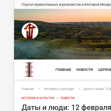
Портал православных журналистов и блогеров Молд
ГЛАВНАЯ
НОВОСТИ
ЦЕРКО
Главная
История и культура
Даты и люди: 12 
ИСТОРИЯ И КУЛЬТУРА
НОВОСТИ
Даты и люди: 12 феврал