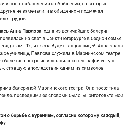
ии и опыт наблюдений и обобщений, на которые
 другие не замечали, и в обыденном подмечал
ных трудов.
лась Анна Павлова
, одна из величайших балерин
появилась на свет в Санкт-Петербурге в бедной семье.
 солдатом. То, что она будет танцовщицей, Анна знала
ское училище, Павлова служила в Мариинском театре.
кая балерина впервые исполнила хореографическую
», ставшую впоследствии одним из символов
прима-балериной Мариинского театра. Она посвятила
егенде, последними ее словами было: «Приготовьте мой
кон о борьбе с курением, согласно которому каждый,
фу.