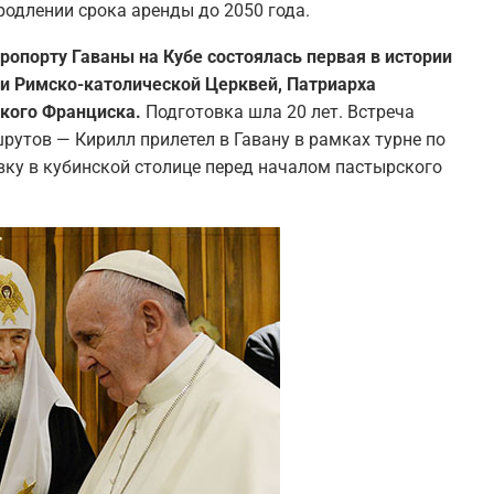
родлении срока аренды до 2050 года.
ропорту Гаваны на Кубе состоялась первая в истории
 и Римско-католической Церквей, Патриарха
ского Франциска.
Подготовка шла 20 лет. Встреча
утов — Кирилл прилетел в Гавану в рамках турне по
вку в кубинской столице перед началом пастырского