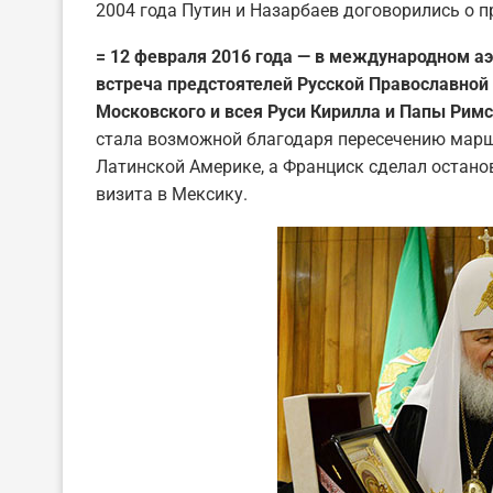
2004 года Путин и Назарбаев договорились о п
= 12 февраля 2016 года — в международном аэ
встреча предстоятелей Русской Православной
Московского и всея Руси Кирилла и Папы Рим
стала возможной благодаря пересечению маршр
Латинской Америке, а Франциск сделал остано
визита в Мексику.