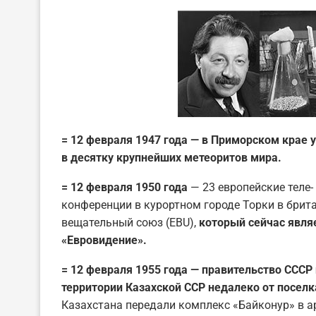
= 12 февраля 1947 года — в Приморском крае 
в десятку крупнейших метеоритов мира.
= 12 февраля 1950 года
— 23 европейские теле
конференции в курортном городе Торки в брит
вещательный союз (EBU),
который сейчас явля
«Евровидение».
= 12 февраля 1955 года — правительство СССР
территории Казахской ССР недалеко от посел
Казахстана передали комплекс «Байконур» в ар