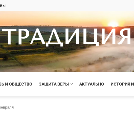
овы
ТРАДИЦИЯ
ВЬ И ОБЩЕСТВО
ЗАЩИТА ВЕРЫ
АКТУАЛЬНО
ИСТОРИЯ И
февраля
я