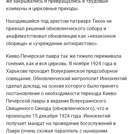
же закрывались и превращались в трудовые
коммуны и церковные приходы.
Находившийся под арестом патриарх Тихон не
признал решений обновленческого собора и
анафематствовал обновленцев как «незаконное
сборище» и «учреждение антихристово».
Киево-Печерская лавра так же тяжело переживала
гонения, как и вся церковь. В ноябре 1924 года в
Харькове проходит Всеукраинское предсоборное
совещание. Обновленческий митрополит Иннокентий
сделал доклад, на основе которого было принято
постановление о необходимости перехода Киево-
Печерской лавры в ведение Всеукраинского
Священного Синода (обновленческого), что и
произошло 15 декабря 1924 года. Иннокентий
получает мандат на проведение богослужений в
Лавре (очень схожая параллель с нынешним