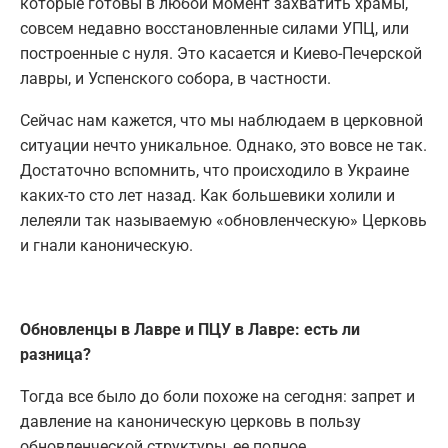
которые готовы в любой момент захватить храмы,
совсем недавно восстановленные силами УПЦ, или
построенные с нуля. Это касается и Киево-Печерской
лавры, и Успенского собора, в частности.
Сейчас нам кажется, что мы наблюдаем в церковной
ситуации нечто уникальное. Однако, это вовсе не так.
Достаточно вспомнить, что происходило в Украине
каких-то сто лет назад. Как большевики холили и
лелеяли так называемую «обновленческую» Церковь
и гнали каноническую.
Обновленцы в Лавре и ПЦУ в Лавре: есть ли
разница?
Тогда все было до боли похоже на сегодня: запрет и
давление на каноническую церковь в пользу
обновленческой структуры, ее полное