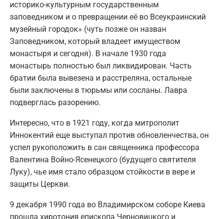
историко-культурным государственным
заповедником и о превращении её во Всеукраинский
музейный городок» (чуть позже он назван
Заповедником, который владеет имуществом
монастыря и сегодня). В начале 1930 года
монастырь полностью был ликвидирован. Часть
братии была вывезена и расстреляна, остальные
были заключены в тюрьмы или сосланы. Лавра
подверглась разорению.
Интересно, что в 1921 году, когда митрополит
Иннокентий еще выступал против обновленчества, он
успел рукоположить в сан священника профессора
Валентина Войно-Ясенецкого (будущего святителя
Луку), чье имя стало образцом стойкости в вере и
защиты Церкви.
9 декабря 1990 года во Владимирском соборе Киева
прошла хиротония епископа Черновицкого и