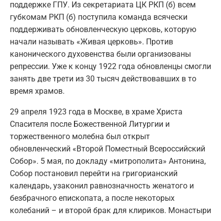
поддержке ГПУ. Из секретариата ЦК РКП (б) всем
губкомам РКП (б) поступила команда всячески
поддерживать обновленческую церковь, которую
начали называть «Живая церковь». Против
канонического духовенства были организованы
репрессии. Уже к концу 1922 года обновленцы смогли
занять две трети из 30 тысяч действовавших в то
время храмов.
29 апреля 1923 года в Москве, в храме Христа
Спасителя после Божественной Литургии и
торжественного молебна был открыт
обновленческий «Второй Поместный Всероссийский
Собор». 5 мая, по докладу «митрополита» Антонина,
Собор постановил перейти на григорианский
календарь, узаконил равнозначность женатого и
безбрачного епископата, а после некоторых
колебаний – и второй брак для клириков. Монастыри