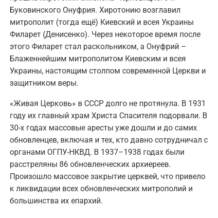
Буковинского Онуфрия. Хиротонию возглавил
митрополит (тогда ещё) Киевский и всея Украины
Филарет (Денисенко). Через некоторое время после
этого Филарет стал раскольником, а Онуфрий –
Блаженнейшим митрополитом Киевским и всея
Украины, настоящим столпом современной Церкви и
защитником веры.
«Живая Церковь» в СССР долго не протянула. В 1931
году их главный храм Христа Спасителя подорвали. В
30-х годах массовые аресты уже дошли и до самих
обновленцев, включая и тех, кто давно сотрудничал с
органами ОГПУ-НКВД. В 1937–1938 годах были
расстреляны 86 обновленческих архиереев.
Произошло массовое закрытие церквей, что привело
к ликвидации всех обновленческих митрополий и
большинства их епархий.