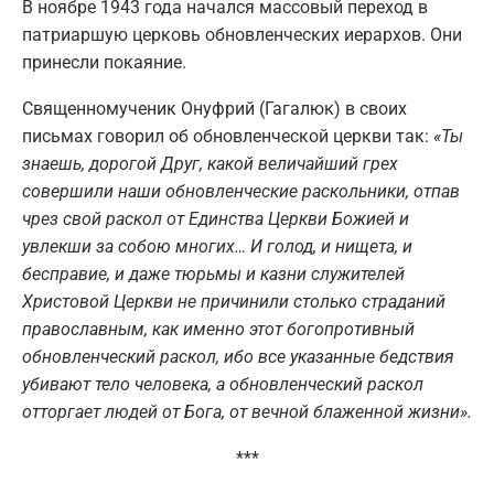
В ноябре 1943 года начался массовый переход в
патриаршую церковь обновленческих иерархов. Они
принесли покаяние.
Священномученик Онуфрий (Гагалюк) в своих
письмах говорил об обновленческой церкви так:
«Ты
знаешь, дорогой Друг, какой величайший грех
совершили наши обновленческие раскольники, отпав
чрез свой раскол от Единства Церкви Божией и
увлекши за собою многих… И голод, и нищета, и
бесправие, и даже тюрьмы и казни служителей
Христовой Церкви не причинили столько страданий
православным, как именно этот богопротивный
обновленческий раскол, ибо все указанные бедствия
убивают тело человека, а обновленческий раскол
отторгает людей от Бога, от вечной блаженной жизни».
***