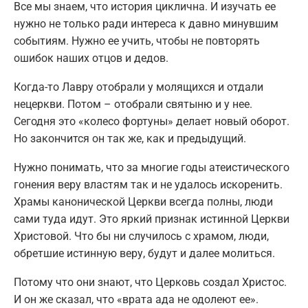
Все мы знаем, что история циклична. И изучать ее
нужно не только ради интереса к давно минувшим
событиям. Нужно ее учить, чтобы не повторять
ошибок наших отцов и дедов.
Когда-то Лавру отобрали у молящихся и отдали
нецеркви. Потом – отобрали святыню и у нее.
Сегодня это «колесо фортуны» делает новый оборот.
Но закончится он так же, как и предыдущий.
Нужно понимать, что за многие годы атеистического
гонения веру властям так и не удалось искоренить.
Храмы канонической Церкви всегда полны, люди
сами туда идут. Это яркий признак истинной Церкви
Христовой. Что бы ни случилось с храмом, люди,
обретшие истинную веру, будут и далее молиться.
Потому что они знают, что Церковь создал Христос.
И он же сказал, что «врата ада не одолеют ее».