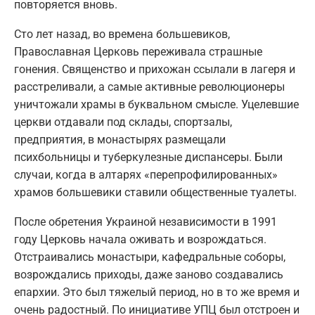
повторяется вновь.
Сто лет назад, во времена большевиков,
Православная Церковь переживала страшные
гонения. Священство и прихожан ссылали в лагеря и
расстреливали, а самые активные революционеры
уничтожали храмы в буквальном смысле. Уцелевшие
церкви отдавали под склады, спортзалы,
предприятия, в монастырях размещали
психбольницы и туберкулезные диспансеры. Были
случаи, когда в алтарях «перепрофилированных»
храмов большевики ставили общественные туалеты.
После обретения Украиной независимости в 1991
году Церковь начала оживать и возрождаться.
Отстраивались монастыри, кафедральные соборы,
возрождались приходы, даже заново создавались
епархии. Это был тяжелый период, но в то же время и
очень радостный. По инициативе УПЦ был отстроен и