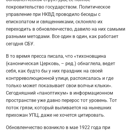
покровительство государством. Политическое
управление при НКВД проводило беседы с
епископатом и священниками, склоняло их
переходить в обновленчество, давило на них самыми
разными методами. Все один в один, как работает
сегодня СБУ.
В то время пресса писала, что «тихоновщина
(каноническая Церковь, – ред.) обнаглела, ведет
себя, как будто бы у них праздник на своей
контрреволюционной улице, распоясалась и где
только может показывает свои волчьи клыки».
Сегодняшний «паноптикум» в информационном
пространстве уже давно перерос тот уровень. Тот
поток грязи, который выливается на нынешних
прихожан УПЦ, даже не хочется цитировать.
Обновленчество возникло в мае 1922 года при