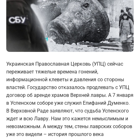
Украинская Православная Церковь (УПЦ) сейчас
переживает тяжелые времена гонений,
информационной клеветы и давления со стороны
властей. Государство отказалось продлевать с УПЦ
договор об аренде храмов Верхней лавры. А 7 января
в Успенском соборе уже служил Епифаний Думенко.
В Верховной Раде заявляют, что судьба Успенского
ждет и всю Лавру. Нам это кажется немыслимым и
невозможным. А между тем, стены лаврских соборов
уже это видели – история прошлого века