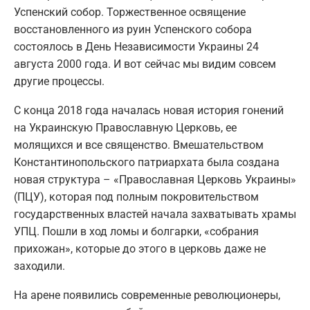
Успенский собор. Торжественное освящение
восстановленного из руин Успенского собора
состоялось в День Независимости Украины 24
августа 2000 года. И вот сейчас мы видим совсем
другие процессы.
С конца 2018 года началась новая история гонений
на Украинскую Православную Церковь, ее
молящихся и все священство. Вмешательством
Константинопольского патриархата была создана
новая структура – «Православная Церковь Украины»
(ПЦУ), которая под полным покровительством
государственных властей начала захватывать храмы
УПЦ. Пошли в ход ломы и болгарки, «собрания
прихожан», которые до этого в церковь даже не
заходили.
На арене появились современные революционеры,