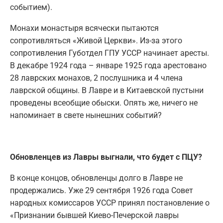
событием).
Монахи монастыря всячески пытаются
сопротивляться «Живой Церкви». Из-за этого
сопротивления Губотдел ГПУ УССР начинает аресты.
В декабре 1924 года – январе 1925 года арестовано
28 лаврских монахов, 2 послушника и 4 члена
лаврской общины. В Лавре и в Китаевской пустыни
проведены всеобщие обыски. Опять же, ничего не
напоминает в свете нынешних событий?
Обновленцев из Лавры выгнали, что будет с ПЦУ?
В конце концов, обновленцы долго в Лавре не
продержались. Уже 29 сентября 1926 года Совет
народных комиссаров УССР принял постановление о
«Признании бывшей Киево-Печерской лавры