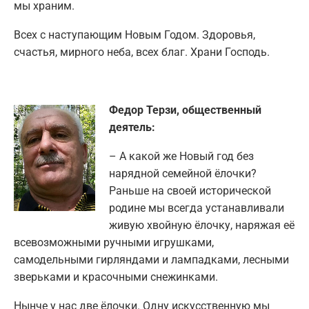
мы храним.
Всех с наступающим Новым Годом. Здоровья,
счастья, мирного неба, всех благ. Храни Господь.
Федор Терзи, общественный
деятель:
– А какой же Новый год без
нарядной семейной ёлочки?
Раньше на своей исторической
родине мы всегда устанавливали
живую хвойную ёлочку, наряжая её
всевозможными ручными игрушками,
самодельными гирляндами и лампадками, лесными
зверьками и красочными снежинками.
Нынче у нас две ёлочки. Одну искусственную мы