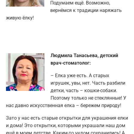
Подумаем ещё. Возможно,
вернёмся к традиции наряжать
живую ёлку!
Людмила Танасьева, детский
врач-стоматолог:
– Елка уже есть. А старых
игрушек, увы, нет. Часть разбили
детки, часть – кошки-собаки.
Поэтому только не стеклянные! У
нас давно искусственная елка – бережем природу!
Зато у нас есть старые открытки для украшения елки
и дома! Это открытки, которыми украшали наш дом
ещё в моем детстве. Каким-то чудом сохранились! А