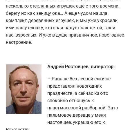
несколько стеклянных игрушек ещё с того времени,
берегу их как зеницу ока… А еще чудом нашла
комплект деревянных игрушек, и мы уже украсили
ими нашу ёлочку, которая радует как детей, так и
нас, взрослых. И уже в душе праздничное, новогоднее
настроение.
Андрей Ростовцев, литератор:
– Раньше без лесной елки не
представлял новогодних
празднеств, а сейчас как-то
спокойно отношусь к
пластмассовой разборной. Зато
пальмовое деревце у меня
настоящее, украшаю его к
Рождеству.