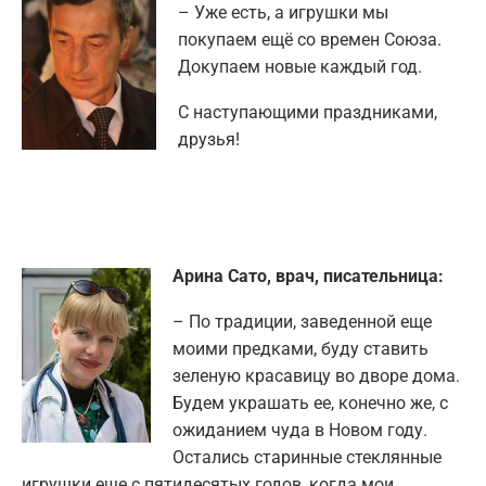
– Уже есть, а игрушки мы
покупаем ещё со времен Союза.
Докупаем новые каждый год.
С наступающими праздниками,
друзья!
Арина Сато, врач, писательница:
– По традиции, заведенной еще
моими предками, буду ставить
зеленую красавицу во дворе дома.
Будем украшать ее, конечно же, с
ожиданием чуда в Новом году.
Остались старинные стеклянные
игрушки еще с пятидесятых годов, когда мои