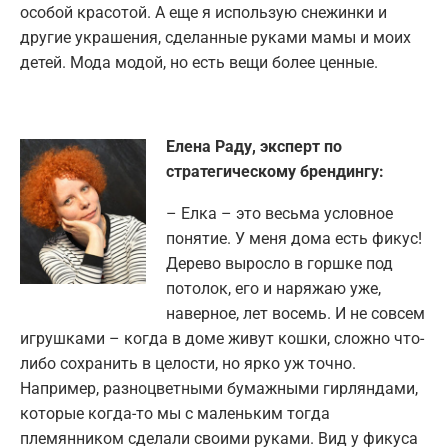
особой красотой. А еще я использую снежинки и
другие украшения, сделанные руками мамы и моих
детей. Мода модой, но есть вещи более ценные.
Елена Раду, эксперт по
стратегическому брендингу:
– Елка – это весьма условное
понятие. У меня дома есть фикус!
Дерево выросло в горшке под
потолок, его и наряжаю уже,
наверное, лет восемь. И не совсем
игрушками – когда в доме живут кошки, сложно что-
либо сохранить в целости, но ярко уж точно.
Например, разноцветными бумажными гирляндами,
которые когда-то мы с маленьким тогда
племянником сделали своими руками. Вид у фикуса