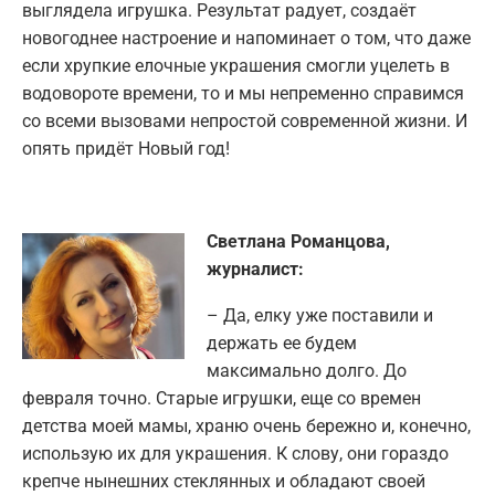
выглядела игрушка. Результат радует, создаёт
новогоднее настроение и напоминает о том, что даже
если хрупкие елочные украшения смогли уцелеть в
водовороте времени, то и мы непременно справимся
со всеми вызовами непростой современной жизни. И
опять придёт Новый год!
Светлана Романцова,
журналист:
– Да, елку уже поставили и
держать ее будем
максимально долго. До
февраля точно. Старые игрушки, еще со времен
детства моей мамы, храню очень бережно и, конечно,
использую их для украшения. К слову, они гораздо
крепче нынешних стеклянных и обладают своей