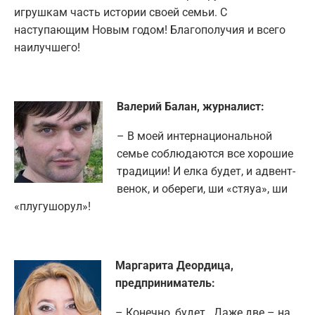
игрушкам часть истории своей семьи. С
наступающим Новым годом! Благополучия и всего
наилучшего!
Валерий Балан, журналист:
– В моей интернациональной
семье соблюдаются все хорошие
традиции! И елка будет, и адвент-
венок, и обереги, ши «стяуа», ши
«плугушорул»!
Маргарита Деордица,
предприниматель:
– Конечно, будет. Даже две – на