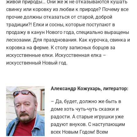
живой природы… Они же ж не отказываются кушать
свинку или коровку из любви к природе? Почему все
прочие должны отказаться от старой, доброй
традиции?! Елки и сосны, которые поступают в
продажу в канун Нового года, специально выращены
лесхозами. Для празднования. Как курочка, свинка и
коровка на ферме. К столу записных борцов за
искусственные елки. Искусственная елка –
искусственный Новый год.
Александр Кожухарь, литератор:
– Да, будет, должно же быть в
доме хоть чуть-чуть сказки и
радости. А старые игрушки уже
радуют внуков. С наступающим
всех Новым Годом! Всем