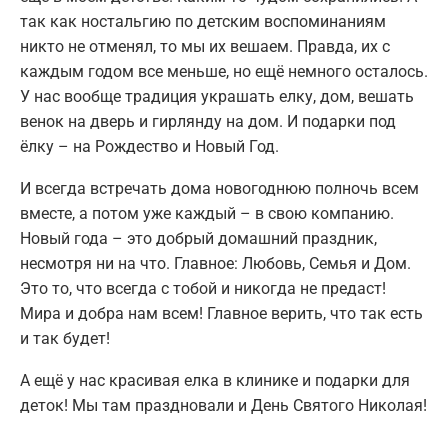
так как ностальгию по детским воспоминаниям
никто не отменял, то мы их вешаем. Правда, их с
каждым годом все меньше, но ещё немного осталось.
У нас вообще традиция украшать елку, дом, вешать
венок на дверь и гирлянду на дом. И подарки под
ёлку – на Рождество и Новый Год.
И всегда встречать дома новогоднюю полночь всем
вместе, а потом уже каждый – в свою компанию.
Новый года – это добрый домашний праздник,
несмотря ни на что. Главное: Любовь, Семья и Дом.
Это то, что всегда с тобой и никогда не предаст!
Мира и добра нам всем! Главное верить, что так есть
и так будет!
А ещё у нас красивая елка в клинике и подарки для
деток! Мы там праздновали и День Святого Николая!