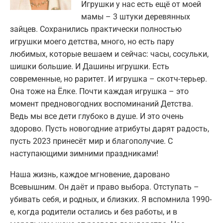
Игрушки у нас есть ещё от моей
мамы – 3 штуки деревянных
зайцев. Сохранились практически полностью
игрушки моего детства, много, но есть пару
любимых, которые вешаем и сейчас: часы, сосульки,
шишки большие. И Дашины игрушки. Есть
современные, но раритет. И игрушка – скотч-терьер.
Она тоже на Ёлке. Почти каждая игрушка – это
момент предновогодних воспоминаний Детства.
Ведь мы все дети глубоко в душе. И это очень
здорово. Пусть новогодние атрибуты дарят радость,
пусть 2023 принесёт мир и благополучие. С
наступающими зимними праздниками!
Наша жизнь, каждое мгновение, даровано
Всевышним. Он даёт и право выбора. Отступать –
убивать себя, и родных, и близких. Я вспомнила 1990-
е, когда родители остались и без работы, и в