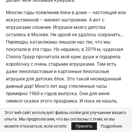
делает моя любимая кумушка.
Многие годы появление ёлки в доме – настоящей или
искусственной – меняет настроение. А вот с
игрушками сложнее. Игрушки моего детства
остались в Москве. Ни одной не удалось сохранить…
Переезды, катаклизмы лишали нас тех, что мы
покупали в эти годы. Но недавно, в 2019-м, чудесная
Стелла Граур прочитала мой крик души и подарила
коробочку с очень старыми игрушками. Там есть
даже пенопластовые и картонные безопасные
игрушки для детских ёлок. Это такой неожиданный
дивный дар! Много лет ищу стеклянные часы
примерно 1960-х годов выпуска. Они для меня
символ сказки этого праздника. И пока не нашла,
сказки нет…
Этот веб-сайт использует файлы cookie для улучшения вашего
опыта. Мы предполагаем, что вы согласны с этим, но вы
можете отказаться, если хотите.
Принять
Подробнее