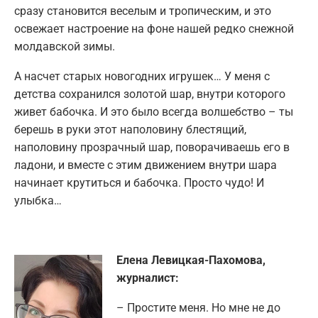
сразу становится веселым и тропическим, и это
освежает настроение на фоне нашей редко снежной
молдавской зимы.
А насчет старых новогодних игрушек… У меня с
детства сохранился золотой шар, внутри которого
живет бабочка. И это было всегда волшебство – ты
берешь в руки этот наполовину блестящий,
наполовину прозрачный шар, поворачиваешь его в
ладони, и вместе с этим движением внутри шара
начинает крутиться и бабочка. Просто чудо! И
улыбка…
Елена Левицкая-Пахомова,
журналист:
– Простите меня. Но мне не до