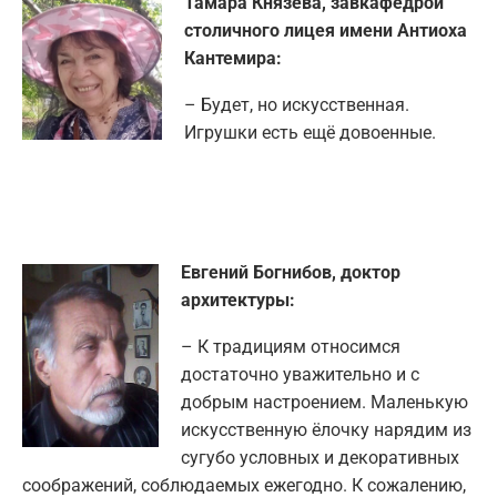
Тамара Князева, завкафедрой
столичного лицея имени Антиоха
Кантемира:
– Будет, но искусственная.
Игрушки есть ещё довоенные.
Евгений Богнибов, доктор
архитектуры:
– К традициям относимся
достаточно уважительно и с
добрым настроением. Маленькую
искусственную ёлочку нарядим из
сугубо условных и декоративных
соображений, соблюдаемых ежегодно. К сожалению,