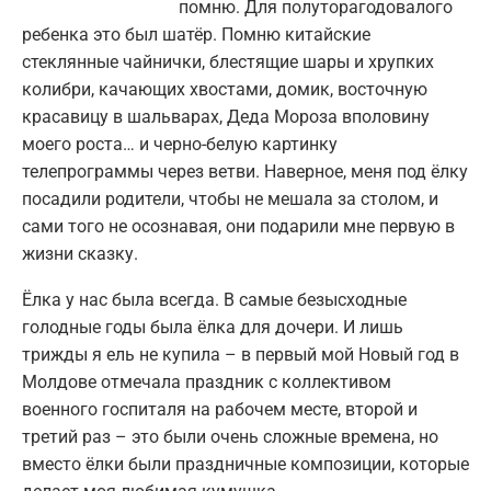
помню. Для полуторагодовалого
ребенка это был шатёр. Помню китайские
стеклянные чайнички, блестящие шары и хрупких
колибри, качающих хвостами, домик, восточную
красавицу в шальварах, Деда Мороза вполовину
моего роста… и черно-белую картинку
телепрограммы через ветви. Наверное, меня под ёлку
посадили родители, чтобы не мешала за столом, и
сами того не осознавая, они подарили мне первую в
жизни сказку.
Ёлка у нас была всегда. В самые безысходные
голодные годы была ёлка для дочери. И лишь
трижды я ель не купила – в первый мой Новый год в
Молдове отмечала праздник с коллективом
военного госпиталя на рабочем месте, второй и
третий раз – это были очень сложные времена, но
вместо ёлки были праздничные композиции, которые