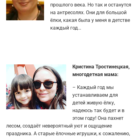
прошлого века. Но так и останутся
на антресолях. Они для большой
ёлки, какая была у меня в детстве
каждый год…
Кристина Тростинецкая,
многодетная мама:
– Каждый год мы
устанавливаем для
детей живую ёлку,
надеюсь так будет и в
этом году! Она пахнет
лесом, создаёт невероятный уют и ощущение
праздника. А старые ёлочные игрушки, к сожалению,