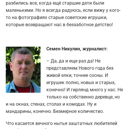
разбились все, когда ещё старшие дети были
маленькими. Но я всегда радуюсь, если вижу у кого-
то на фотографиях старые советские игрушки,
которые возвращают нас в беззаботное детство!
Семен Никулин, журналист:
– Да, да и еще раз да! Не
представляем Нового года без
живой елки, точнее сосны. И
игрушек полно, новых и старых,
конечно! И гирлянд много у нас. Не
только на собственно деревце, но
и на окнах, стенах, столах и комодах. Ну и
мандарины, конечно. Безмерное количество.
Что касается вечного нытья заштатных любителей