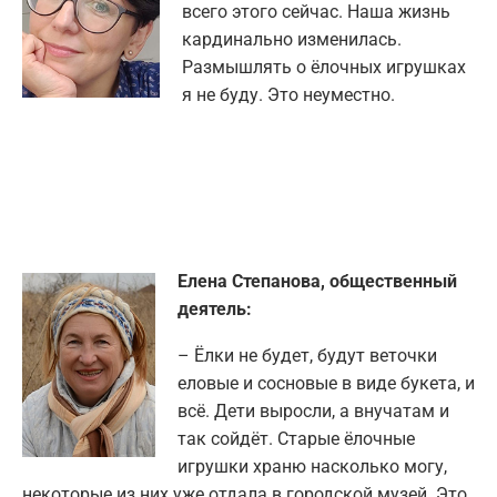
всего этого сейчас. Наша жизнь
кардинально изменилась.
Размышлять о ёлочных игрушках
я не буду. Это неуместно.
Елена Степанова, общественный
деятель:
– Ёлки не будет, будут веточки
еловые и сосновые в виде букета, и
всё. Дети выросли, а внучатам и
так сойдёт. Старые ёлочные
игрушки храню насколько могу,
некоторые из них уже отдала в городской музей. Это