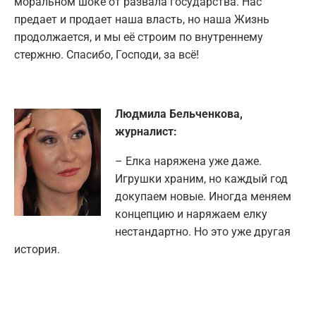
моральном шоке от развала государства. Нас
предает и продает наша власть, но наша Жизнь
продолжается, и мы её строим по внутреннему
стержню. Спасибо, Господи, за всё!
Людмила Бельченкова,
журналист:
– Елка наряжена уже даже.
Игрушки храним, но каждый год
докупаем новые. Иногда меняем
концепцию и наряжаем елку
нестандартно. Но это уже другая
история.