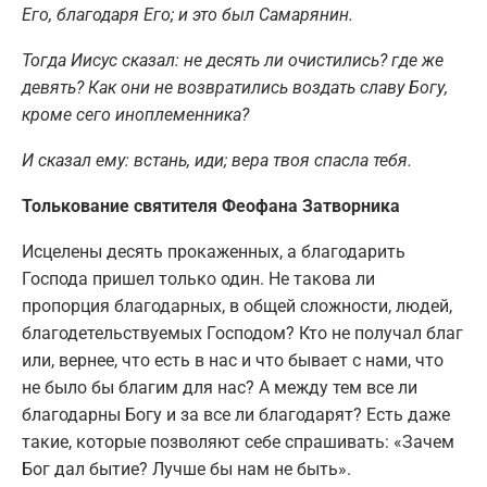
Его, благодаря Его; и это был Самарянин.
Тогда Иисус сказал: не десять ли очистились? где же
девять?
К
ак они не возвратились воздать славу Богу,
кроме сего иноплеменника?
И сказал ему: встань, иди; вера твоя спасла тебя.
Толькование святителя Феофана Затворника
Исцелены десять прокаженных, а благодарить
Господа пришел только один. Не такова ли
пропорция благодарных, в общей сложности, людей,
благодетельствуемых Господом? Кто не получал благ
или, вернее, что есть в нас и что бывает с нами, что
не было бы благим для нас? А между тем все ли
благодарны Богу и за все ли благодарят? Есть даже
такие, которые позволяют себе спрашивать: «Зачем
Бог дал бытие? Лучше бы нам не быть».