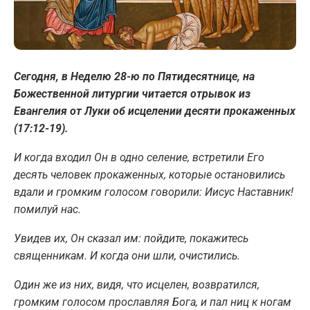
Сегодня, в Неделю 28-ю по Пятидесятнице, на
Божественной литургии читается отрывок из
Евангелия от Луки об исцелении десяти прокаженных
(17:12-19).
И когда входил Он в одно селение, встретили Его
десять человек прокаженных, которые остановились
вдали и громким голосом говорили: Иисус Наставник!
помилуй нас.
Увидев их, Он сказал им: пойдите, покажитесь
священникам. И когда они шли, очистились.
Один же из них, видя, что исцелен, возвратился,
громким голосом прославляя Бога, и пал ниц к ногам