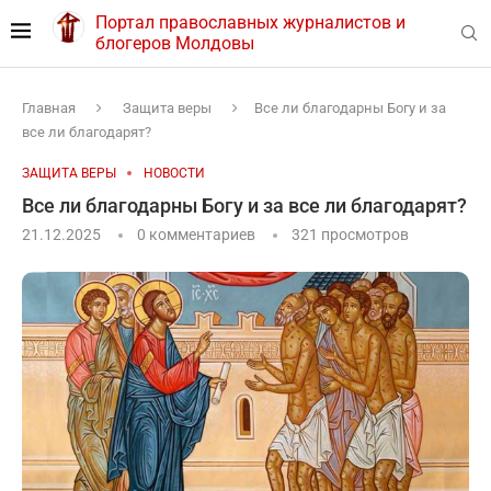
Портал православных журналистов и
блогеров Молдовы
Главная
Защита веры
Все ли благодарны Богу и за
все ли благодарят?
ЗАЩИТА ВЕРЫ
НОВОСТИ
Все ли благодарны Богу и за все ли благодарят?
21.12.2025
0 комментариев
321
просмотров