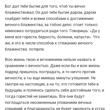
Бог дал тебе бытие для того, чтоб ты вечно
блаженствовал; Он дал тебе бытие даром, даром
снабдил тебя и всеми способами к достижению
вечного блаженства; за тобою дело: стоит только
немножко потрудиться ради того. Говоришь: «Да у
меня все горести, бедность, болезни, напасти». Что
же, и это в числе способов к стяжанию вечного
блаженства: потерпи.
Всю жизнь твою и мгновением нельзя назвать в
сравнении с вечностью. Даже если бы и всю жизнь
подряд пришлось пострадать, и то ничто против
вечности, а ты еще имеешь минуты утешения. Не
смотри на настоящее, а на то, что готовится тебе в
будущем, и попекись сделать себя достойным того, и
тогда горестей не заметишь. Все они будут
поглощаться несомненным упованием вечных
утешений, и благодарность не будет умолкать в устах