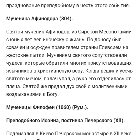
празднование преподобному в честь этого события.
Мученика Афинодора (304).
Святой мученик Афинодор, из Сирской Месопотамии,
с юных лет вел иноческую жизнь. По доносу был
схвачен и осужден правителем страны Елевсием на
жестокие пытки. Мучениям святого сопутствовали
чудеса, которые обратили многих присутствовавших
язычников в христианскую веру. Когда решили усечь
святого мечом, палач упал, а рука его отделилась от
плеча. Святой же предал дух свой с молитвенными
воздыханиями к Богу.
Мученицы Филофеи (1060) (Рум.).
Преподобного Иоанна, постника Печерского (XII).
Подвизался в Киево-Печерском монастыре в XII веке