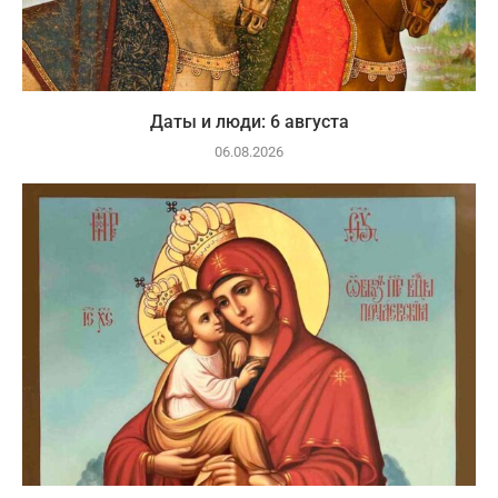
Даты и люди: 6 августа
06.08.2026