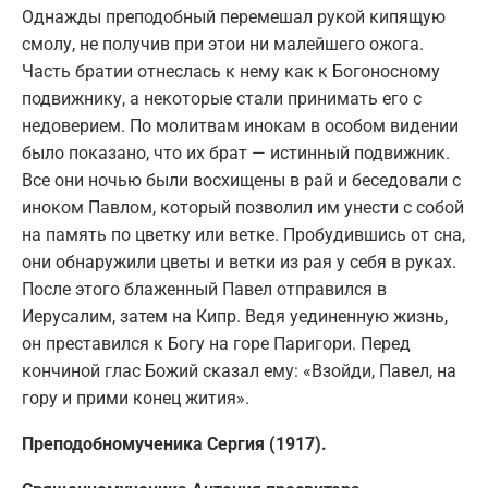
Однажды преподобный перемешал рукой кипящую
смолу, не получив при этои ни малейшего ожога.
Часть братии отнеслась к нему как к Богоносному
подвижнику, а некоторые стали принимать его с
недоверием. По молитвам инокам в особом видении
было показано, что их брат — истинный подвижник.
Все они ночью были восхищены в рай и беседовали с
иноком Павлом, который позволил им унести с собой
на память по цветку или ветке. Пробудившись от сна,
они обнаружили цветы и ветки из рая у себя в руках.
После этого блаженный Павел отправился в
Иерусалим, затем на Кипр. Ведя уединенную жизнь,
он преставился к Богу на горе Паригори. Перед
кончиной глас Божий сказал ему: «Взойди, Павел, на
гору и прими конец жития».
Преподобномученика Сергия (1917).