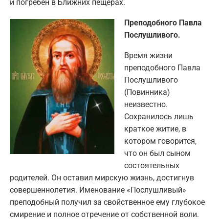
и погребен в Ближних пещерах.
Преподобного Павла
Послушливого.
Время жизни
преподобного Павла
Послушливого
(Повинника)
неизвестно.
Сохранилось лишь
краткое житие, в
котором говорится,
что он был сыном
состоятельных
родителей. Он оставил мирскую жизнь, достигнув
совершеннолетия. Именование «Послушливый»
преподобный получил за свойственное ему глубокое
смирение и полное отречение от собственной воли.