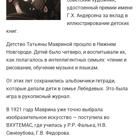
удостоенный премии имени
Г.Х. Андерсена за вклад в
иллюстрирование детских
книг.
Детство Татьяны Мавриной прошло в Нижнем
Новгороде. Детей было четверо, и воспитывали их,
как полагалось в интеллигентных семьях: чтение и
рисование, обучение музыке и языкам.
От этих лет сохранились альбомчики-тетради,
которые делали дети в семье Лебедевых. Это была
игра в рукописный журнал.
В 1921 году Маврина уже точно выбрала
изобразительное искусство — поступила во
ВХУТЕМАС, где училась у Р.Р. Фалька, Н.В.
Синезубова, Г.В. Федорова.