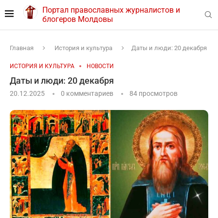
Портал православных журналистов и
блогеров Молдовы
Главная
История и культура
Даты и люди: 20 декабря
ИСТОРИЯ И КУЛЬТУРА
НОВОСТИ
Даты и люди: 20 декабря
20.12.2025
0 комментариев
84
просмотров