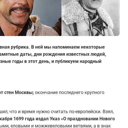
вная рубрика. В ней мы напоминаем некоторые
 памятные даты, дни рождения известных людей,
зные годы в этот день, и публикуем народный
от стен Москвы;
окончание последнего крупного
ил, что и время нужно считать по-европейски. Взял,
кабря 1699 года издал Указ «О праздновании Нового
выми, еловыми и можжевеловыми ветвями, а в знак