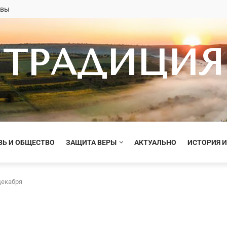
овы
ТРАДИЦИЯ
ВЬ И ОБЩЕСТВО
ЗАЩИТА ВЕРЫ
АКТУАЛЬНО
ИСТОРИЯ И
декабря