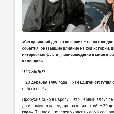
«Сегодняшний день в истории» – наша ежедне
события, оказавшие влияние на ход истории,
интересные факты, произошедшие в мире в ра
календарь.
ЧТО БЫЛО?
= 20 декабря 1408 года — хан Едигей отступил 
набега на Русь.
Прорубив окно в Европу, Петр Первый вдруг реш
да и поменял календарь на юлианский. А
20 де
года».
Также он повелел украсить дома сосно