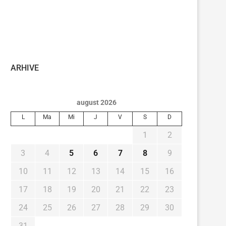
ARHIVE
august 2026
L
Ma
Mi
J
V
S
D
1
2
3
4
5
6
7
8
9
10
11
12
13
14
15
16
17
18
19
20
21
22
23
24
25
26
27
28
29
30
31