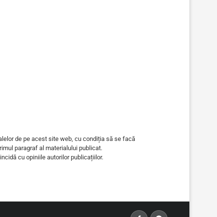
alelor de pe acest site web, cu condiția să se facă
primul paragraf al materialului publicat.
ncidă cu opiniile autorilor publicațiilor.