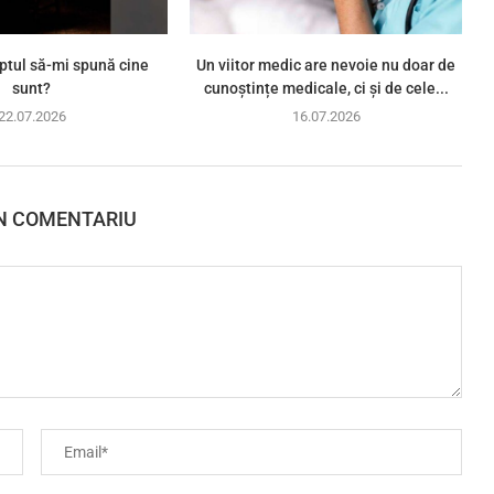
ptul să-mi spună cine
Un viitor medic are nevoie nu doar de
sunt?
cunoștințe medicale, ci și de cele...
22.07.2026
16.07.2026
N COMENTARIU