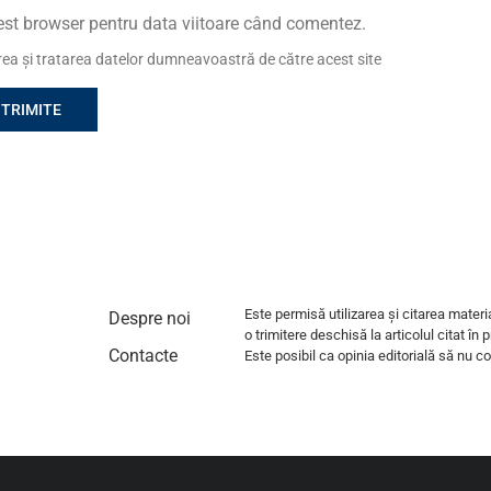
cest browser pentru data viitoare când comentez.
area și tratarea datelor dumneavoastră de către acest site
Este permisă utilizarea și citarea materi
Despre noi
o trimitere deschisă la articolul citat în 
Contacte
Este posibil ca opinia editorială să nu coi