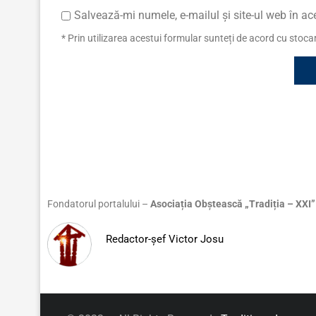
Salvează-mi numele, e-mailul și site-ul web în a
* Prin utilizarea acestui formular sunteți de acord cu stoc
Fondatorul portalului –
Asociația Obștească „Tradiția – XXI”
Redactor-șef Victor Josu