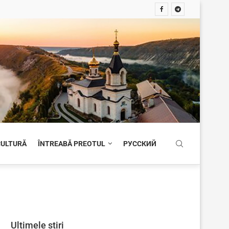
 CULTURĂ
ÎNTREABĂ PREOTUL
РУССКИЙ
Ultimele știri