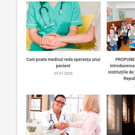
Cum poate medicul reda speranța unui
PROPUNER
pacient
introducerea 
instituțiile d
29.07.2026
Repub