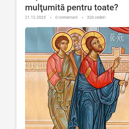
mulţumită pentru toate?
21.12.2025
0 comentarii
320
vederi