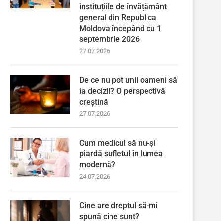
instituțiile de învățământ
general din Republica
Moldova începând cu 1
septembrie 2026
27.07.2026
De ce nu pot unii oameni să
ia decizii? O perspectivă
creștină
27.07.2026
Cum medicul să nu-și
piardă sufletul în lumea
modernă?
24.07.2026
Cine are dreptul să-mi
spună cine sunt?