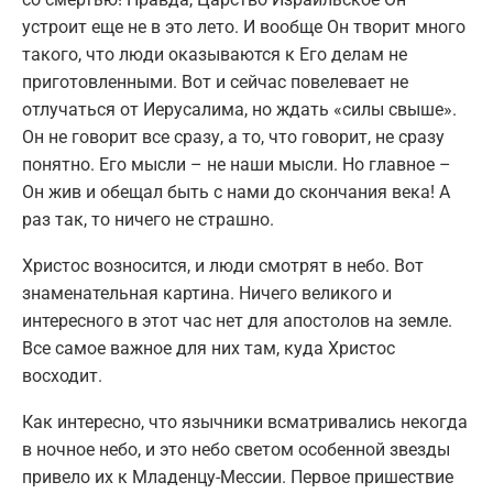
устроит еще не в это лето. И вообще Он творит много
такого, что люди оказываются к Его делам не
приготовленными. Вот и сейчас повелевает не
отлучаться от Иерусалима, но ждать «силы свыше».
Он не говорит все сразу, а то, что говорит, не сразу
понятно. Его мысли – не наши мысли. Но главное –
Он жив и обещал быть с нами до скончания века! А
раз так, то ничего не страшно.
Христос возносится, и люди смотрят в небо. Вот
знаменательная картина. Ничего великого и
интересного в этот час нет для апостолов на земле.
Все самое важное для них там, куда Христос
восходит.
Как интересно, что язычники всматривались некогда
в ночное небо, и это небо светом особенной звезды
привело их к Младенцу-Мессии. Первое пришествие