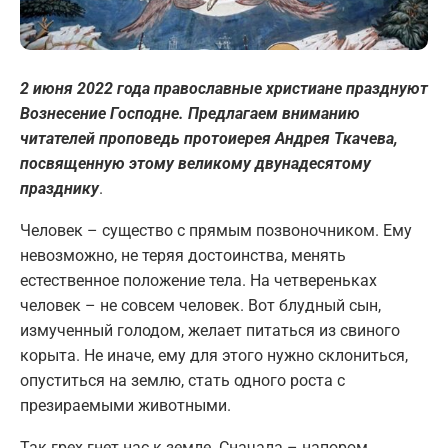
2 июня 2022 года православные христиане празднуют
Вознесение Господне. Предлагаем вниманию
читателей проповедь протоиерея Андрея Ткачева,
посвященную этому великому двунадесятому
празднику
.
Человек – существо с прямым позвоночником. Ему
невозможно, не теряя достоинства, менять
естественное положение тела. На четвереньках
человек – не совсем человек. Вот блудный сын,
измученный голодом, желает питаться из свиного
корыта. Не иначе, ему для этого нужно склониться,
опуститься на землю, стать одного роста с
презираемыми животными.
Так грех гнет нас к земле. Сначала – напором