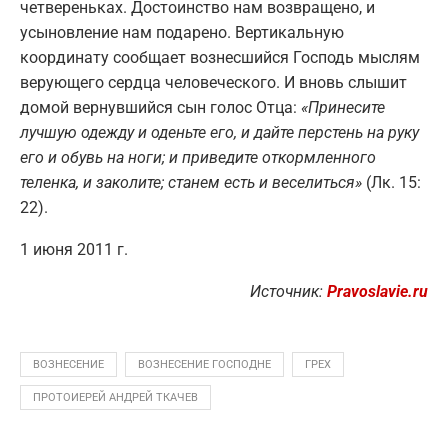
четвереньках. Достоинство нам возвращено, и
усыновление нам подарено. Вертикальную
координату сообщает вознесшийся Господь мыслям
верующего сердца человеческого. И вновь слышит
домой вернувшийся сын голос Отца:
«Принесите
лучшую одежду и оденьте его, и дайте перстень на руку
его и обувь на ноги; и приведите откормленного
теленка, и заколите; станем есть и веселиться»
(Лк. 15:
22).
1 июня 2011 г.
Источник:
Pravoslavie.ru
ВОЗНЕСЕНИЕ
ВОЗНЕСЕНИЕ ГОСПОДНЕ
ГРЕХ
ПРОТОИЕРЕЙ АНДРЕЙ ТКАЧЕВ