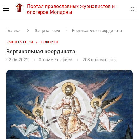
Портал православных журналистов и
блогеров Молдовы
Главная
Защита веры
Вертикальная координата
ЗАЩИТА ВЕРЫ
НОВОСТИ
Вертикальная координата
02.06.2022
0 комментариев
203
просмотров