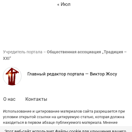
« Июл
Учредитель портала –
Общественная ассоциация „Традиция –
XXI”
Главный редактор портала — Виктор Жосу
О нас
Контакты
Использование и цитирование материалов сайта разрешается при
условии открытой ссылки на цитируемую статью, которая должна
находиться в первом абзаце публикуемого материала. Мнение
редакции может не совпадать с точкой зрения авторов публикаций.
Этот веб-сайт использует файлы cookie для улучшения вашего