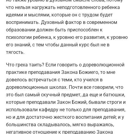
что нельзя нагружать неподготовленного ребенка
идеями и мыслями, которые он с трудом будет
воспринимать. Духовный фактор в современном
образовании должен быть приспособлен к
психологии ребенка, к уровню его развития, к уровню
его знаний, с тем чтобы данный курс был не в
тягость.
Что греха таить? Если говорить о дореволюционной
практике преподавания Закона Божиего, то мне
довелось встречаться с теми, кто учился в
дореволюционных школах. Почти все говорили, что
это был самый скучный предмет, да еще и батюшки,
которые преподавали Закон Божий, бывали строги и
использовали кафедру не только для преподавания,
но и для достаточно жесткого воспитания детей; и у
большинства складывалось, мягко выражаясь,
негативное отношение к преподаванию Закона