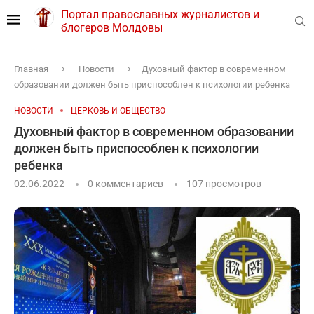
Портал православных журналистов и
блогеров Молдовы
Главная
Новости
Духовный фактор в современном
образовании должен быть приспособлен к психологии ребенка
НОВОСТИ
ЦЕРКОВЬ И ОБЩЕСТВО
Духовный фактор в современном образовании
должен быть приспособлен к психологии
ребенка
02.06.2022
0 комментариев
107
просмотров