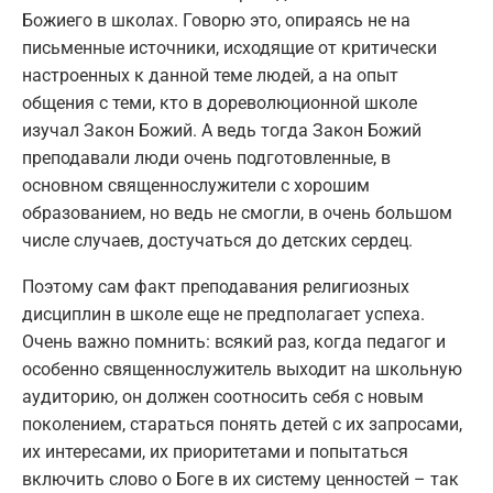
Божиего в школах. Говорю это, опираясь не на
письменные источники, исходящие от критически
настроенных к данной теме людей, а на опыт
общения с теми, кто в дореволюционной школе
изучал Закон Божий. А ведь тогда Закон Божий
преподавали люди очень подготовленные, в
основном священнослужители с хорошим
образованием, но ведь не смогли, в очень большом
числе случаев, достучаться до детских сердец.
Поэтому сам факт преподавания религиозных
дисциплин в школе еще не предполагает успеха.
Очень важно помнить: всякий раз, когда педагог и
особенно священнослужитель выходит на школьную
аудиторию, он должен соотносить себя с новым
поколением, стараться понять детей с их запросами,
их интересами, их приоритетами и попытаться
включить слово о Боге в их систему ценностей – так