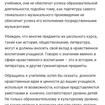
учебники, они не обеспечат успеха образовательной
деятельности, подобно тому, как партитура самого
гениального музыкального произведения не
обеспечит успеха его исполнения посредственными
музыкантами.
Убежден, что многие предметы из школьного курса,
такие как история, обществознание, литература,
могут и должны вносить свой вклад в нравственное
воспитание учащихся. Говорю о значении именно в
сфере нравственного воспитания – это и история, и
литература, и другие гуманитарные предметы.
Обращаясь к учителям, хотел бы сказать: доносите
нравственные идеи и ценности до ваших учащихся,
используя те возможности, которые представляются
уместными и. конечно, соответствуют уровню детей.
Не только образовательному и культурному уровню,
но также уровню в духовном смысле слова, потому