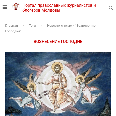
Портал православных журналистов и
блогеров Молдовы
Главная
Тэги
Новости с тегами "Вознесение
Господне"
ВОЗНЕСЕНИЕ ГОСПОДНЕ