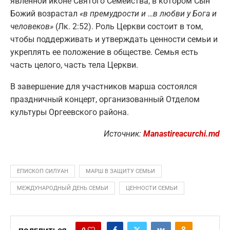
явленной иконе Святого Семейства, в котором Сын
Божий возрастал
«в премудрости и …в любви у Бога и
человеков»
(Лк. 2:52). Роль Церкви состоит в том,
чтобы поддерживать и утверждать ценности семьи и
укреплять ее положение в обществе. Семья есть
часть целого, часть тела Церкви.
В завершение для участников марша состоялся
праздничный концерт, организованный Отделом
культуры Оргеевского района.
Источник:
Manastireacurchi.md
ЕПИСКОП СИЛУАН
МАРШ В ЗАЩИТУ СЕМЬИ
МЕЖДУНАРОДНЫЙ ДЕНЬ СЕМЬИ
ЦЕННОСТИ СЕМЬИ
0