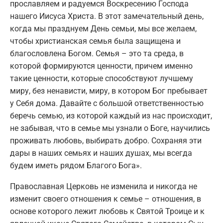
прославляем и радуемся Воскресению Господа
нашего Иисуса Христа. В этот замечательный день,
когда мы празднуем День семьи, мы все желаем,
чтобы христианская семья была защищена и
благословлена ​​Богом. Семья – это та среда, в
которой формируются ценности, причем именно
такие ценности, которые способствуют лучшему
миру, без ненависти, миру, в котором Бог пребывает
у Себя дома. Давайте с большой ответственностью
беречь семью, из которой каждый из нас происходит,
не забывая, что в семье мы узнали о Боге, научились
проживать любовь, выбирать добро. Сохраняя эти
дары в наших семьях и наших душах, мы всегда
будем иметь рядом Благого Бога».
Православная Церковь не изменила и никогда не
изменит своего отношения к семье – отношения, в
основе которого лежит любовь к Святой Троице и к