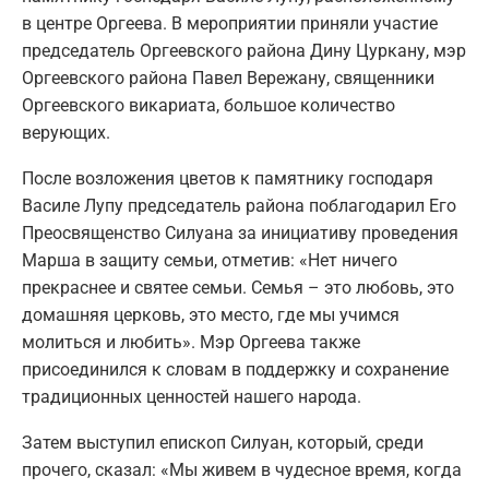
в центре Оргеева. В мероприятии приняли участие
председатель Оргеевского района Дину Цуркану, мэр
Оргеевского района Павел Вережану, священники
Оргеевского викариата, большое количество
верующих.
После возложения цветов к памятнику господаря
Василе Лупу председатель района поблагодарил Его
Преосвященство Силуана за инициативу проведения
Марша в защиту семьи, отметив: «Нет ничего
прекраснее и святее семьи. Семья – это любовь, это
домашняя церковь, это место, где мы учимся
молиться и любить». Мэр Оргеева также
присоединился к словам в поддержку и сохранение
традиционных ценностей нашего народа.
Затем выступил епископ Силуан, который, среди
прочего, сказал: «Мы живем в чудесное время, когда