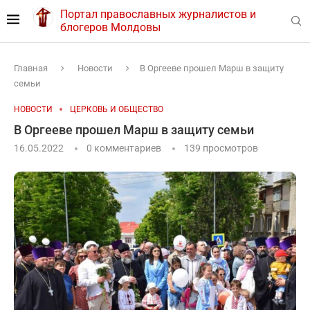
Портал православных журналистов и
блогеров Молдовы
Главная
Новости
В Оргееве прошел Марш в защиту
семьи
НОВОСТИ
ЦЕРКОВЬ И ОБЩЕСТВО
В Оргееве прошел Марш в защиту семьи
16.05.2022
0 комментариев
139
просмотров