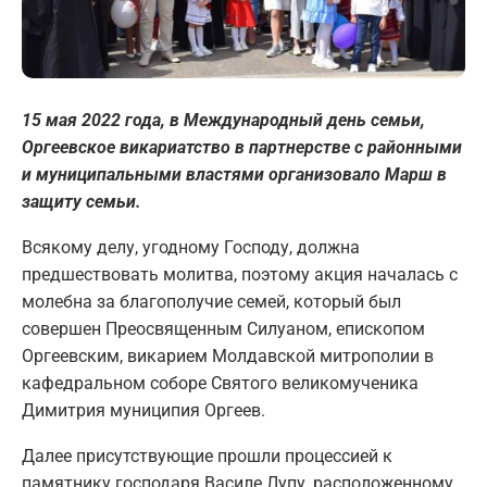
15 мая 2022 года, в Международный день семьи,
Оргеевское викариатство в партнерстве с районными
и муниципальными властями организовало Марш в
защиту семьи.
Всякому делу, угодному Господу, должна
предшествовать молитва, поэтому акция началась с
молебна за благополучие семей, который был
совершен Преосвященным Силуаном, епископом
Оргеевским, викарием Молдавской митрополии в
кафедральном соборе Святого великомученика
Димитрия муниципия Оргеев.
Далее присутствующие прошли процессией к
памятнику господаря Василе Лупу, расположенному