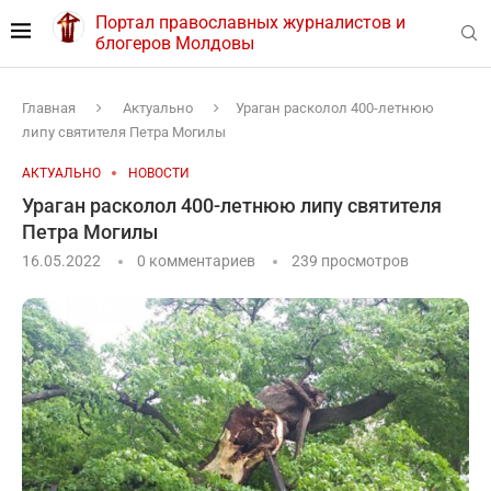
Портал православных журналистов и
блогеров Молдовы
Главная
Актуально
Ураган расколол 400-летнюю
липу святителя Петра Могилы
АКТУАЛЬНО
НОВОСТИ
Ураган расколол 400-летнюю липу святителя
Петра Могилы
16.05.2022
0 комментариев
239
просмотров