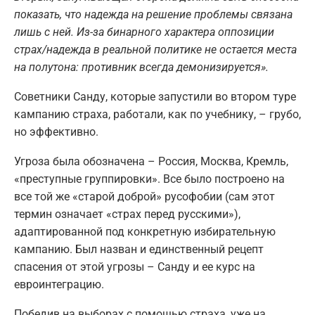
показать, что надежда на решение проблемы связана
лишь с ней. Из-за бинарного характера оппозиции
страх/надежда в реальной политике не остается места
на полутона: противник всегда демонизируется».
Советники Санду, которые запустили во втором туре
кампанию страха, работали, как по учебнику, – грубо,
но эффективно.
Угроза была обозначена – Россия, Москва, Кремль,
«преступные группировки». Все было построено на
все той же «старой доброй» русофобии (сам этот
термин означает «страх перед русскими»),
адаптированной под конкретную избирательную
кампанию. Был назван и единственный рецепт
спасения от этой угрозы – Санду и ее курс на
евроинтеграцию.
Победив на выборах с помощью страха, уже на