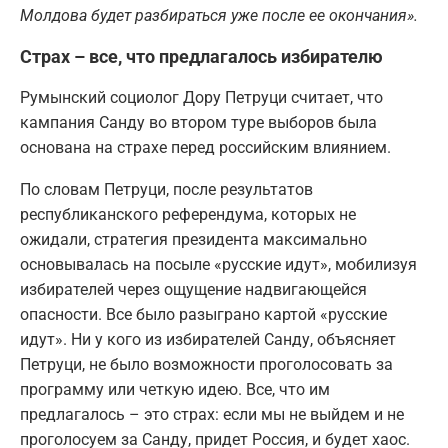
Молдова будет разбираться уже после ее окончания».
Страх – все, что предлагалось избирателю
Румынский социолог Дору Петруци считает, что
кампания Санду во втором туре выборов была
основана на страхе перед российским влиянием.
По словам Петруци, после результатов
республиканского референдума, которых не
ожидали, стратегия президента максимально
основывалась на посыле «русские идут», мобилизуя
избирателей через ощущение надвигающейся
опасности. Все было разыграно картой «русские
идут». Ни у кого из избирателей Санду, объясняет
Петруци, не было возможности проголосовать за
программу или четкую идею. Все, что им
предлагалось – это страх: если мы не выйдем и не
проголосуем за Санду, придет Россия, и будет хаос.