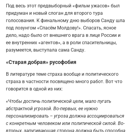
Под весь этот предвыборный «фильм ужасов» был
придуман и новый слоган для второго тура
голосования. К финальному дню выборов Санду шла
под лозунгом «Спасём Молдову!». Спасать, ясное
дело, надо было от внешнего врага в лице России и
ее внутренних «агентов», а в роли спасительницы,
разумеется, выступала сама Санду.
«Старая добрая» русофобия
В литературе теме страха вообще и политического
страха в частности посвящено много работ. Вот что
говорится в одной из них:
«Чтобы достичь политической цели, мало пугать
абстрактной угрозой. Во-первых, ее нужно
персонализировать – угроза должна ассоциироваться
с конкретным человеком или политической силой. Во-
вторых, запугивающая сторона должна быть способна