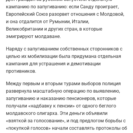
кампанию по запугиванию: если Санду проиграет,
Европейский Союз разорвет отношения с Молдовой,
и она отдалится от Румынии, Италии,
Великобритании и других стран, в которые
эмигрируют молдаване.
Наряду с запугиванием собственных сторонников с
целью их мобилизации была придумана отдельная
кампания для устрашения и демотивации
противников.
Между первым и вторым турами выборов полиция
развернула масштабную операцию по выявлению,
запугиванию и наказанию пенсионеров, которые
получали «надбавку к пенсии» от одного беглого
молдавского олигарха. Эти деньги объявили
«взяткой за голосование», и под предлогом борьбы с
«покупкой голосов» начали составлять протоколы об