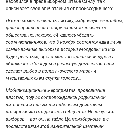
находился в предвыборном штабе Санду, так
описывает свои впечатления от происходившего:
«Кто-то может называть тактику, избранную ее штабом,
целенаправленной поляризацией молдавского
общества, но, похоже, ей удалось убедить
соотечественников, что 3 ноября состоятся едва ли не
самые важные выборы в истории Молдовы: на них
будет решаться, продолжит ли страна свой курс на
сближение с Западом и реальную демократию или
сделает выбор в пользу «русского мира» и
масштабных схем скупки голосов…
Мобилизационные мероприятия, проводимые
властью, подчас сопровождались радикальной
риторикой и возымели побочным действием
поляризацию молдавского общества. Но результат
выборов – вот он, на табло Центризбиркома, а с
последствиями этой изнурительной кампании