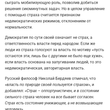
сыграть мобилизующую роль, позволив добиться
решения сиюминутных задач. Но в целом управление
с помощью страха считается признаком
недемократических режимов, отклонением от
нормальности.
Демократия по сути своей означает не страх, а
ответственность власти перед народом. Если же
люди из страха голосуют за власть по мотиву «пусть
остаются эти, лишь бы с другими не было еще хуже»,
если власть основана на запугивании людей, то это
недемократическая, авторитарная власть.
Русский философ Николай Бердяев отмечал, что
«власть по природе своей пользуется страхом»
, и
добавлял:
«Страх – оппортунистичен, и в состоянии
сильного страха человек на все бывает согласен.
Страх есть состояние унижающее, а не возвышающее
человека»
.