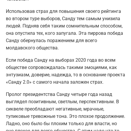
Использовав страх для повышения своего рейтинга
во втором туре выборов, Санду тем самым унизила
людей. Подняв себя таким сомнительным способом,
она опустила тех, кого запугала. Эта пиррова победа
Санду обернулась поражением для всего
молдавского общества.
Если победа Санду на выборах 2020 года во всем
обществе сопровождалась такими эмоциями, как
энтузиазм, доверие, надежда, то в основание проекта
«Санду 2.0» с самого начала заложен страх.
Пролог президентства Санду четыре года назад
выглядел позитивным, светлым, перспективным. В
сиквеле преобладают негативные, мрачные,
тупиковые тревожные тона. Это плохое продолжение.
Ладно, оно было бы плохим только для власти, но
оно плохое для всего общества. С этим надо что-то