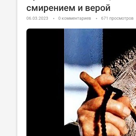
смирением и верой
06.03.2023
0 комментариев
671
просмотров