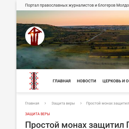
Портал православных журналистов и блогеров Молд
ГЛАВНАЯ
НОВОСТИ
ЦЕРКОВЬ И 
Главная
Защита веры
Простой монах защитил
ЗАЩИТА ВЕРЫ
Простой монах защитил 