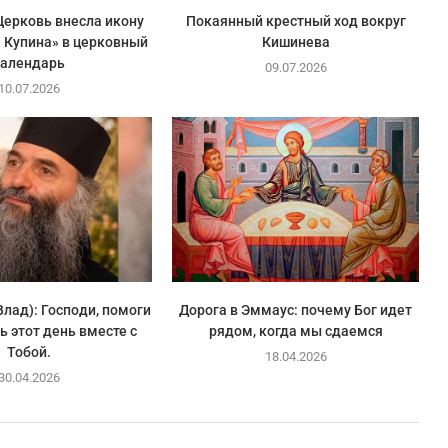
ерковь внесла икону
Покаянный крестный ход вокруг
 Купина» в церковный
Кишинева
календарь
09.07.2026
10.07.2026
Влад): Господи, помоги
Дорога в Эммаус: почему Бог идет
ь этот день вместе с
рядом, когда мы сдаемся
Тобой.
18.04.2026
30.04.2026