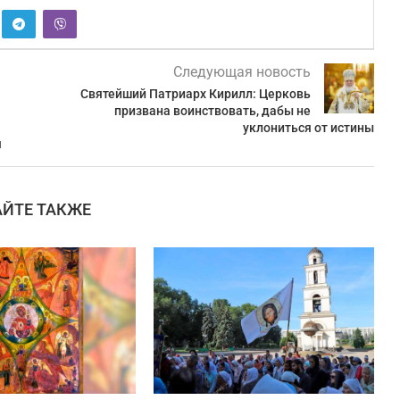
Следующая новость
Святейший Патриарх Кирилл: Церковь
призвана воинствовать, дабы не
уклониться от истины
я
АЙТЕ ТАКЖЕ