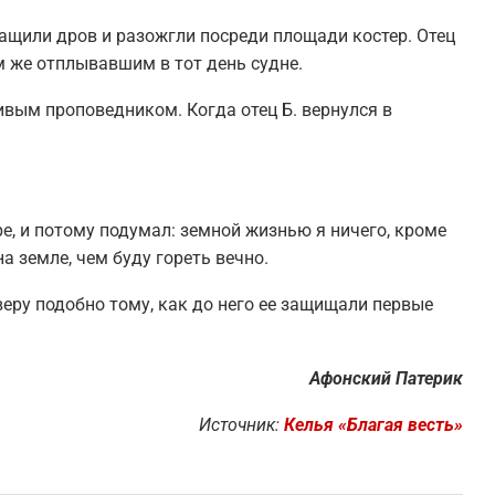
тащили дров и разожгли посреди площади костер. Отец
ом же отплывавшим в тот день судне.
ивым проповедником. Когда отец Б. вернулся в
ре, и потому подумал: земной жизнью я ничего, кроме
а земле, чем буду гореть вечно.
еру подобно тому, как до него ее защищали первые
Афонский Патерик
Источник:
Келья «Благая весть»