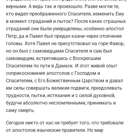
верными. А ведь так и произошло. Разве могли те,
кто видел преображенного Спасителя, изменить Ему
в момент страданий и пыток? После каких страшных
страданий они были умерщвлены, особенно апостол
Петр; да и Павел был предан казни через отсечение
головы. Хотя Павел не присутствовал на горе Фавор,
но он был с самовидцами Спасителя и сам был
самовидцем, встретившись с Воскресшим
Спасителем по пути в Дамаск. И этот живой опыт
соприкосновения апостолов с Господом и
Спасителем, с Его Божественным Царством и давал
им силы совершать великие подвиги, преодолевать
трудности, пытки, истязания и с силой духовной,
будучи абсолютно несломленными, принимать и
саму смерть.
Сегодня никто от нас не требует того, что требовали
от апостолов языческие правители. Но мир