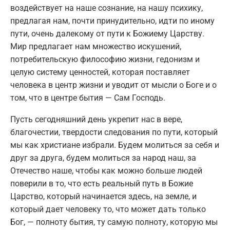
воздействует на наше сознание, на нашу психику,
предлагая нам, почти принудительно, идти по иному
пути, очень далекому от пути к Божиему Царству.
Мир предлагает нам множество искушений,
потребительскую философию жизни, гедонизм и
целую систему ценностей, которая поставляет
человека в центр жизни и уводит от мысли о Боге и о
том, что в центре бытия — Сам Господь.
Пусть сегодняшний день укрепит нас в вере,
благочестии, твердости следования по пути, который
мы как христиане избрали. Будем молиться за себя и
друг за друга, будем молиться за народ наш, за
Отечество наше, чтобы как можно больше людей
поверили в то, что есть реальный путь в Божие
Царство, который начинается здесь, на земле, и
который дает человеку то, что может дать только
Бог, — полноту бытия, ту самую полноту, которую мы