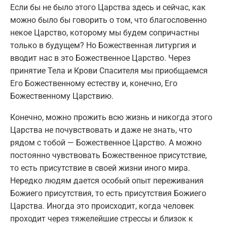
Если бы не было этого Царства здесь и сейчас, как
можно было бы говорить о том, что благословенно
некое Царство, которому мы будем сопричастны
только в будущем? Но Божественная литургия и
вводит нас в это Божественное Царство. Через
принятие Тела и Крови Спасителя мы приобщаемся
Его Божественному естеству и, конечно, Его
Божественному Царствию.
Конечно, можно прожить всю жизнь и никогда этого
Царства не почувствовать и даже не знать, что
рядом с тобой — Божественное Царство. А можно
постоянно чувствовать Божественное присутствие,
то есть присутствие в своей жизни иного мира.
Нередко людям дается особый опыт переживания
Божиего присутствия, то есть присутствия Божиего
Царства. Иногда это происходит, когда человек
проходит через тяжелейшие стрессы и близок к