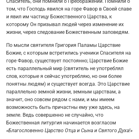
Спаситель, они помнили о Преображении. Помнили о
том, что Господь явился на горе Фавор в Своей славе
и явил им частицу Божественного Царства, к
которому Он призывал людей через изменение их
жизни, через следование Божественным заповедям.
По мысли святителя Григория Паламы Царствие
Божие, с которым встретились ученики Спасителя на
горе Фавор, существует постоянно; Царствие Божие
есть параллельный мир (святитель не употреблял
слов, которые я сейчас употребляю, но они более
понятны людям) и существует всегда. Это Царствие
параллельно земной жизни, земным царствам, а
значит, оно совсем рядом с нами, и мы имеем
возможность быть причастны ему уже здесь, на
земле. Ведь совершенно не случайно, что
Божественная литургия начинается возгласом
«Благословенно Царство Отца и Сына и Святого Духа!»