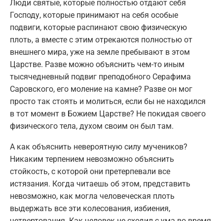
Люди святые, которые полностью отдают себя
Господу, которые принимают на себя особые
подвиги, которые распинают свою физическую
плоть, а вместе с этим отрекаются полностью от
внешнего мира, уже на земле пребывают в этом
Царстве. Разве можно объяснить чем-то иным
тысячедневный подвиг преподобного Серафима
Саровского, его моление на камне? Разве он мог
просто так стоять и молиться, если бы не находился
в тот момент в Божием Царстве? Не покидая своего
физического тела, духом своим он был там.
А как объяснить невероятную силу мучеников?
Никаким терпением невозможно объяснить
стойкость, с которой они претерпевали все
истязания. Когда читаешь об этом, представить
невозможно, как могла человеческая плоть
выдержать все эти колесования, избиения,
четвертования. Как человек не сходил с ума во время