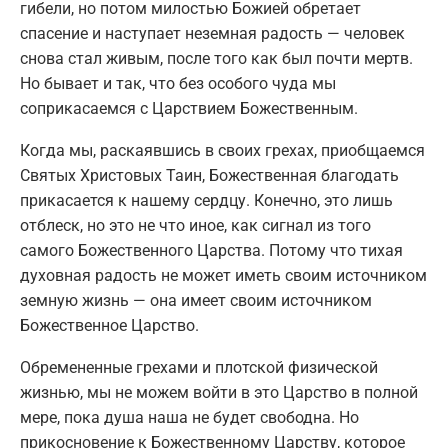
гибели, но потом милостью Божией обретает
спасение и наступает неземная радость — человек
снова стал живым, после того как был почти мертв.
Но бывает и так, что без особого чуда мы
соприкасаемся с Царствием Божественным.
Когда мы, раскаявшись в своих грехах, приобщаемся
Святых Христовых Таин, Божественная благодать
прикасается к нашему сердцу. Конечно, это лишь
отблеск, но это не что иное, как сигнал из того
самого Божественного Царства. Потому что тихая
духовная радость не может иметь своим источником
земную жизнь — она имеет своим источником
Божественное Царство.
Обремененные грехами и плотской физической
жизнью, мы не можем войти в это Царство в полной
мере, пока душа наша не будет свободна. Но
прикосновение к Божественному Царству, которое