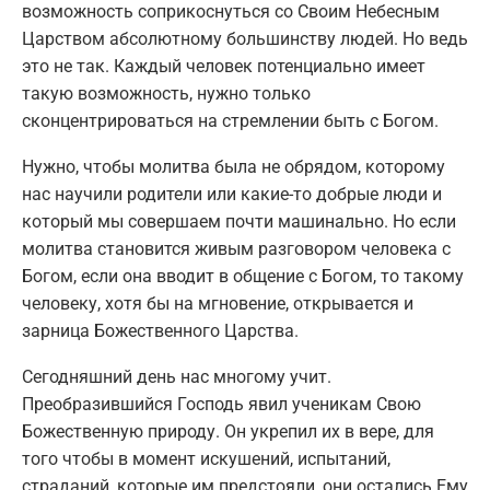
возможность соприкоснуться со Своим Небесным
Царством абсолютному большинству людей. Но ведь
это не так. Каждый человек потенциально имеет
такую возможность, нужно только
сконцентрироваться на стремлении быть с Богом.
Нужно, чтобы молитва была не обрядом, которому
нас научили родители или какие-то добрые люди и
который мы совершаем почти машинально. Но если
молитва становится живым разговором человека с
Богом, если она вводит в общение с Богом, то такому
человеку, хотя бы на мгновение, открывается и
зарница Божественного Царства.
Сегодняшний день нас многому учит.
Преобразившийся Господь явил ученикам Свою
Божественную природу. Он укрепил их в вере, для
того чтобы в момент искушений, испытаний,
страданий, которые им предстояли, они остались Ему