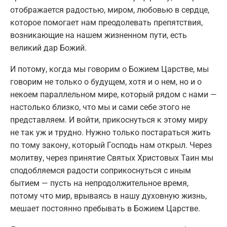
отображается радостью, миром, любовью в сердце,
которое помогает нам преодолевать препятствия,
возникающие на нашем жизненном пути, есть
великий дар Божий.
И потому, когда мы говорим о Божием Царстве, мы
говорим не только о будущем, хотя и о нем, но и о
некоем параллельном мире, который рядом с нами —
настолько близко, что мы и сами себе этого не
представляем. И войти, прикоснуться к этому миру
не так уж и трудно. Нужно только постараться жить
по тому закону, который Господь нам открыл. Через
молитву, через принятие Святых Христовых Таин мы
сподобляемся радости соприкоснуться с иным
бытием — пусть на непродолжительное время,
потому что мир, врываясь в нашу духовную жизнь,
мешает постоянно пребывать в Божием Царстве.