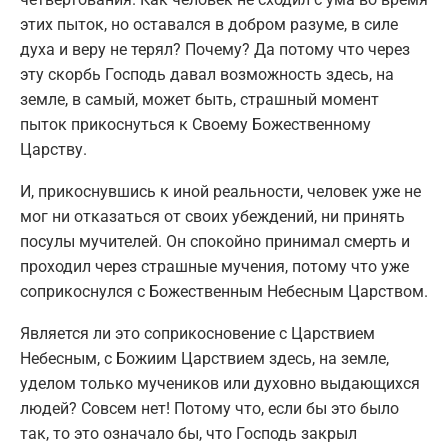
этих пыток, но оставался в добром разуме, в силе
духа и веру не терял? Почему? Да потому что через
эту скорбь Господь давал возможность здесь, на
земле, в самый, может быть, страшный момент
пыток прикоснуться к Своему Божественному
Царству.
И, прикоснувшись к иной реальности, человек уже не
мог ни отказаться от своих убеждений, ни принять
посулы мучителей. Он спокойно принимал смерть и
проходил через страшные мучения, потому что уже
соприкоснулся с Божественным Небесным Царством.
Является ли это соприкосновение с Царствием
Небесным, с Божиим Царствием здесь, на земле,
уделом только мучеников или духовно выдающихся
людей? Совсем нет! Потому что, если бы это было
так, то это означало бы, что Господь закрыл