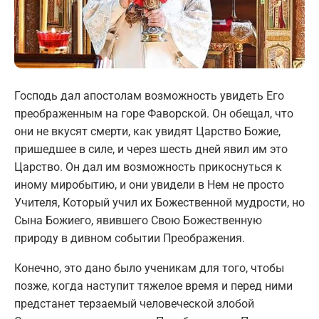
Господь дал апостолам возможность увидеть Его
преображенным на горе Фаворской. Он обещал, что
они не вкусят смерти, как увидят Царство Божие,
пришедшее в силе, и через шесть дней явил им это
Царство. Он дал им возможность прикоснуться к
иному миробытию, и они увидели в Нем не просто
Учителя, Который учил их Божественной мудрости, но
Сына Божиего, явившего Свою Божественную
природу в дивном событии Преображения.
Конечно, это дано было ученикам для того, чтобы
позже, когда наступит тяжелое время и перед ними
предстанет терзаемый человеческой злобой