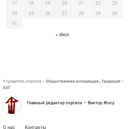
17
18
19
20
21
22
23
24
25
26
27
28
29
30
31
« Июл
Учредитель портала –
Общественная ассоциация „Традиция –
XXI”
Главный редактор портала — Виктор Жосу
О нас
Контакты