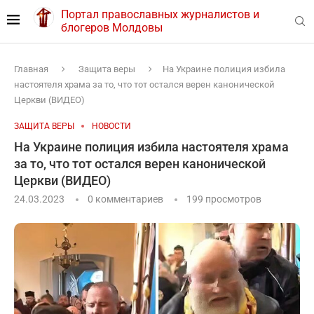
Портал православных журналистов и
блогеров Молдовы
Главная
Защита веры
На Украине полиция избила
настоятеля храма за то, что тот остался верен канонической
Церкви (ВИДЕО)
ЗАЩИТА ВЕРЫ
НОВОСТИ
На Украине полиция избила настоятеля храма
за то, что тот остался верен канонической
Церкви (ВИДЕО)
24.03.2023
0 комментариев
199
просмотров