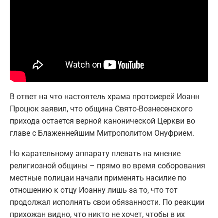
В ответ на что настоятель храма протоиерей Иоанн
Процюк заявил, что община Свято-Вознесенского
прихода остается верной канонической Церкви во
главе с Блаженнейшим Митрополитом Онуфрием.
Но карательному аппарату плевать на мнение
религиозной общины – прямо во время соборования
местные полицаи начали применять насилие по
отношению к отцу Иоанну лишь за то, что тот
продолжал исполнять свои обязанности. По реакции
прихожан видно, что никто не хочет, чтобы в их