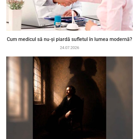
Cum medicul să nu-și piardă sufletul în lumea modernă?
24.07.2026