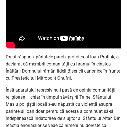
Drept răspuns, părintele paroh, protoiereul Ioan Proțiuk, a
declarat că membrii comunității cu hramul în cinstea
Înălțării Domnului rămân fideli Bisericii canonice în frunte
cu Preafericitul Mitropolit Onufrii.
Însă aparatului represiv nu-i pasă de opinia comunității
religioase – chiar în timpul săvârșirii Tainei Sfântului
Maslu polițiștii locali s-au năpustit cu violență asupra
părintelui Ioan doar pentru că acesta a continuat să-și
îndeplinească îndatorirea de slujitor al Sfântului Altar. Din
reacția enoriașilor se vede că nimeni nu dorește ca