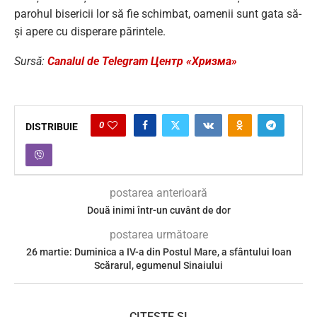
parohul bisericii lor să fie schimbat, oamenii sunt gata să-
și apere cu disperare părintele.
Sursă:
Canalul de Telegram Центр «Хризма»
0
DISTRIBUIE
postarea anterioară
Două inimi într-un cuvânt de dor
postarea următoare
26 martie: Duminica a IV-a din Postul Mare, a sfântului Ioan
Scărarul, egumenul Sinaiului
CITEȘTE ȘI