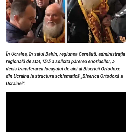
În Ucraina, în satul Babin, regiunea Cernăuți, administrația
regională de stat, fără a solicita părerea enoriașilor, a
decis transferarea locașului de aici al Bisericii Ortodoxe
din Ucraina la structura schismatică „Biserica Ortodoxă a
Ucrainei”.