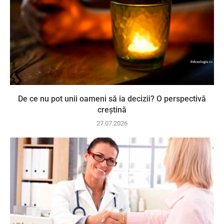
De ce nu pot unii oameni să ia decizii? O perspectivă
creștină
27.07.2026