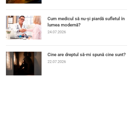
Cum medicul să nu-și piardă sufletul în
lumea modernă?
24.07.2026
Cine are dreptul să-mi spună cine sunt?
22.07.2026