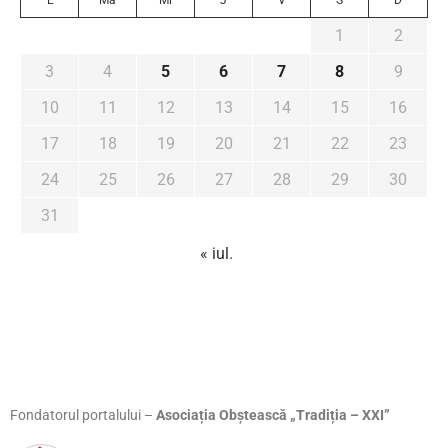
L
Ma
Mi
J
V
S
D
1
2
3
4
5
6
7
8
9
10
11
12
13
14
15
16
17
18
19
20
21
22
23
24
25
26
27
28
29
30
31
« iul.
Fondatorul portalului –
Asociația Obștească „Tradiția – XXI”