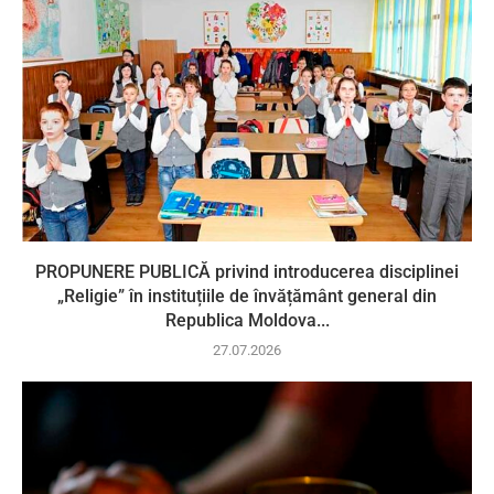
PROPUNERE PUBLICĂ privind introducerea disciplinei
„Religie” în instituțiile de învățământ general din
Republica Moldova...
27.07.2026