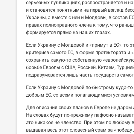
серьезных публикациях, распространяется и на
и становятся понятными на первый взгляд бе
Украины, а вместе с ней и Молдовы, в состав Е
правах полноправного члена к тому, что раньш
формируется прямо на наших глазах.
Если Украину с Молдовой и «примут в ЕС», то э
критериев самого ЕС, в форме протектората и 
сохранить какую-то собственную «европейскую
борьбе Европы с США, Россией, Китаем, Турцие
подразумевается лишь часть государств само
Если Украину с Молдовой по-быстрому куда-то 
добрым ЕС, со всеми полагающимися условиям
Для описания своих планов в Европе не даром 
На словах будут по-прежнему пафосно называть
это никакое не членство. При этом по любому в
выдавая весь этот словесный срам за «победу 