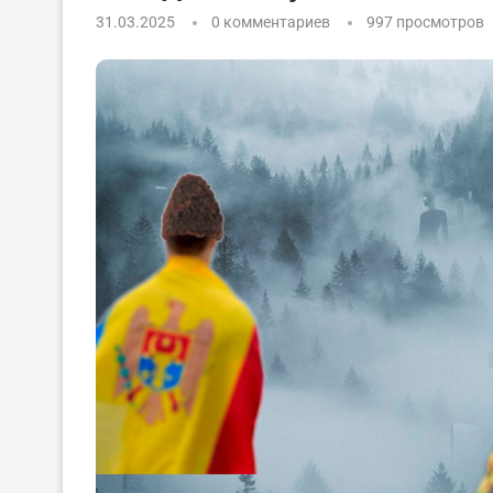
31.03.2025
0 комментариев
997
просмотров