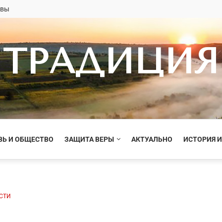
овы
ТРАДИЦИЯ
ВЬ И ОБЩЕСТВО
ЗАЩИТА ВЕРЫ
АКТУАЛЬНО
ИСТОРИЯ И
СТИ