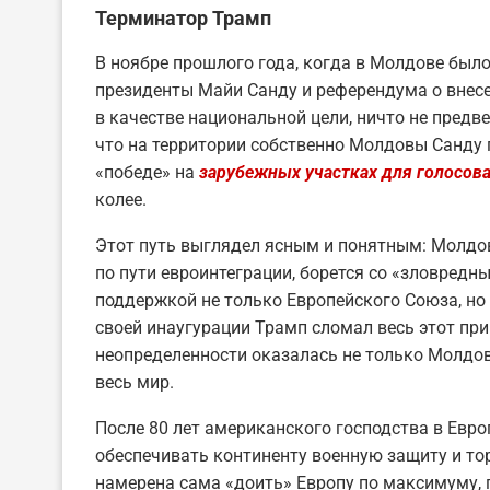
Терминатор Трамп
В ноябре прошлого года, когда в Молдове был
президенты Майи Санду и референдума о внесе
в качестве национальной цели, ничто не предв
что на территории собственно Молдовы Санду 
«победе» на
зарубежных участках для голосов
колее.
Этот путь выглядел ясным и понятным: Молдов
по пути евроинтеграции, борется со «зловредн
поддержкой не только Европейского Союза, но 
своей инаугурации Трамп сломал весь этот при
неопределенности оказалась не только Молдова
весь мир.
После 80 лет американского господства в Евро
обеспечивать континенту военную защиту и то
намерена сама «доить» Европу по максимуму, 