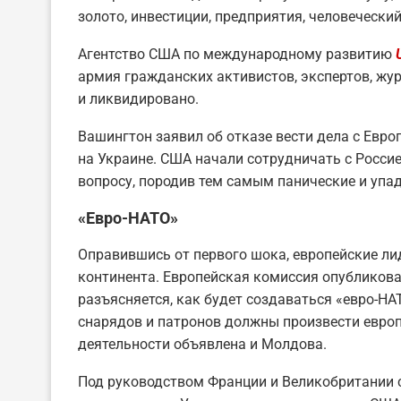
золото, инвестиции, предприятия, человеческий
Агентство США по международному развитию
армия гражданских активистов, экспертов, жу
и ликвидировано.
Вашингтон заявил об отказе вести дела с Евро
на Украине. США начали сотрудничать с Россией
вопросу, породив тем самым панические и упад
«Евро-НАТО»
Оправившись от первого шока, европейские л
континента. Европейская комиссия опубликова
разъясняется, как будет создаваться «евро-НА
снарядов и патронов должны произвести европ
деятельности объявлена и Молдова.
Под руководством Франции и Великобритании 