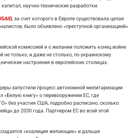
 капитал, научно-технические разработки.
USAID
,
за счет которого в Европе существовала целая
рналистов, было объявлено «преступной организацией»
пейской комиссией и о желании положить конец войне
 не только, и даже не столько, по украинскому
нические настроения в европейских столицах.
идеры запустили процесс автономной милитаризации
л «Белую книгу» о перевооружении ЕС, где
ТО» без участия США, подробно расписано, сколько
ейцы до 2030 года. Партнером ЕС во всей этой
создается «коалиция желающих» и дальше