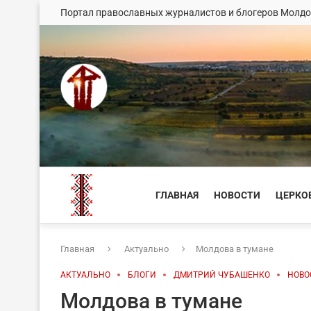
Портал православных журналистов и блогеров Молд
ГЛАВНАЯ
НОВОСТИ
ЦЕРКО
Главная
Актуально
Молдова в тумане
АКТУАЛЬНО
БЛОГИ
ДМИТРИЙ ЧУБАШЕНКО
НОВО
Молдова в тумане