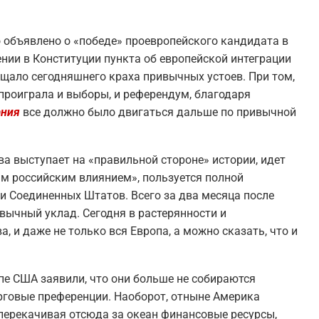
о объявлено о «победе» проевропейского кандидата в
нии в Конституции пункта об европейской интеграции
ещало сегодняшнего краха привычных устоев. При том,
проиграла и выборы, и референдум, благодаря
ания
все должно было двигаться дальше по привычной
а выступает на «правильной стороне» истории, идет
ым российским влиянием», пользуется полной
и Соединенных Штатов. Всего за два месяца после
вычный уклад. Сегодня в растерянности и
, и даже не только вся Европа, а можно сказать, что и
пе США заявили, что они больше не собираются
рговые преференции. Наоборот, отныне Америка
перекачивая отсюда за океан финансовые ресурсы,