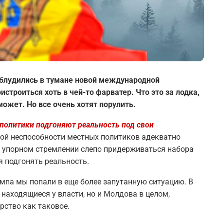
заблудились в тумане новой международной
строиться хоть в чей-то фарватер. Что это за лодка,
может. Но все очень хотят порулить.
 политики подгоняют реальность под свои
ой неспособности местных политиков адекватно
 упорном стремлении слепо придерживаться набора
 подгонять реальность.
мпа мы попали в еще более запутанную ситуацию. В
 находящиеся у власти, но и Молдова в целом,
рство как таковое.