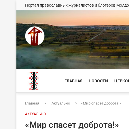
Портал православных журналистов и блогеров Молд
ГЛАВНАЯ
НОВОСТИ
ЦЕРКО
Главная
Актуально
«Мир спасет доброта!»
АКТУАЛЬНО
«Мир спасет доброта!»