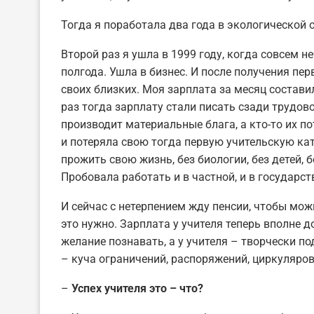
Тогда я поработала два года в экологической о
Второй раз я ушла в 1999 году, когда совсем не
полгода. Ушла в бизнес. И после получения пе
своих близких. Моя зарплата за месяц состави
раз тогда зарплату стали писать сзади трудово
производит материальные блага, а кто-то их п
и потеряла свою тогда первую учительскую ка
прожить свою жизнь, без биологии, без детей, 
Пробовала работать и в частной, и в государст
И сейчас с нетерпением жду пенсии, чтобы можн
это нужно. Зарплата у учителя теперь вполне д
желание познавать, а у учителя – творчески п
– куча ограничений, распоряжений, циркуляро
–
Успех учителя это – что?