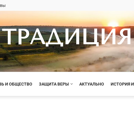
овы
ТРАДИЦИЯ
ВЬ И ОБЩЕСТВО
ЗАЩИТА ВЕРЫ
АКТУАЛЬНО
ИСТОРИЯ И