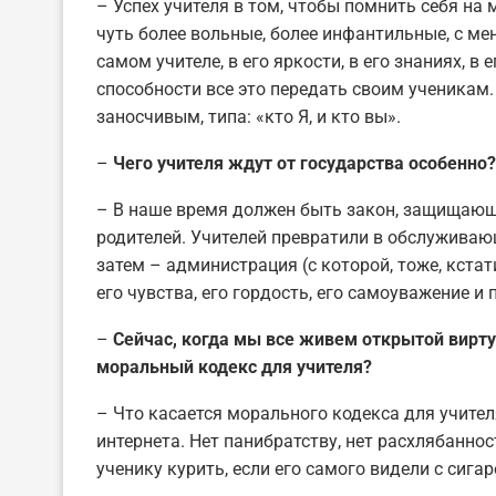
– Успех учителя в том, чтобы помнить себя на м
чуть более вольные, более инфантильные, с м
самом учителе, в его яркости, в его знаниях, в
способности все это передать своим ученикам
заносчивым, типа: «кто Я, и кто вы».
–
Чего учителя ждут от государства особенно?
– В наше время должен быть закон, защищающи
родителей. Учителей превратили в обслуживающ
затем – администрация (с которой, тоже, кстат
его чувства, его гордость, его самоуважение и 
–
Сейчас, когда мы все живем открытой вирту
моральный кодекс для учителя?
– Что касается морального кодекса для учител
интернета. Нет панибратству, нет расхлябаннос
ученику курить, если его самого видели с сигар