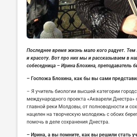
Последнее время жизнь мало кого радует. Тем 
и красоту. Вот про них мы и рассказываем в н
собеседница – Ирина Блохина, преподаватель б
– Госпожа Блохина, как бы вы сами представ
– Я учитель биологии высшей категории город
международного проекта «Акварели Днестра» 
главной реки Молдовы, от полноводности и со
нацелен на творческую молодежь с обоих бере
помочь в деле сохранения Днестра.
– Ирина, а вы помните, как вы решили стать у