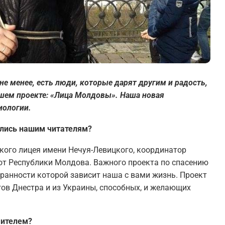
не менее, есть люди, которые дарят другим и радость,
ашем проекте: «Лица Молдовы». Наша новая
иологии.
ились нашим читателям?
ского лицея имени Нечуя-Левицкого, координатор
от Республики Молдова. Важного проекта по спасению
хранности которой зависит наша с вами жизнь. Проект
гов Днестра и из Украины, способных, и желающих
чителем?