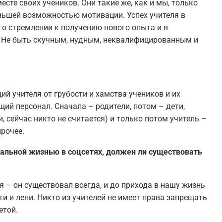
есте своих учеников. Они такие же, как и мы, только
еньшей возможностью мотивации. Успех учителя в
 его стремлении к получению нового опыта и в
. Не быть скучным, нудным, неквалифицированным и
й учителя от грубости и хамства учеников и их
ий персонал. Сначала – родители, потом – дети,
и, сейчас никто не считается) и только потом учитель –
прочее.
альной жизнью в соцсетях, должен ли существовать
я – он существовал всегда, и до прихода в нашу жизнь
ти и лени. Никто из учителей не имеет права запрещать
етой.