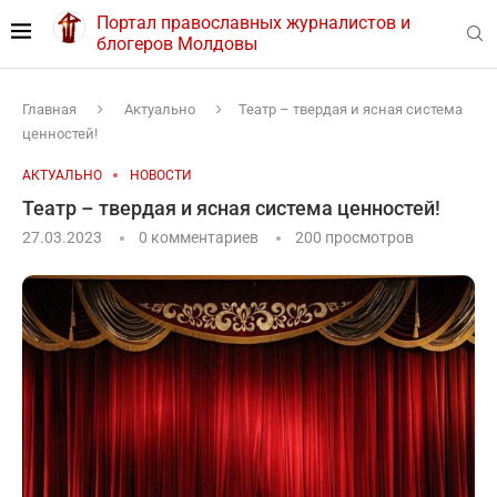
Портал православных журналистов и
блогеров Молдовы
Главная
Актуально
Театр – твердая и ясная система
ценностей!
АКТУАЛЬНО
НОВОСТИ
Театр – твердая и ясная система ценностей!
27.03.2023
0 комментариев
200
просмотров