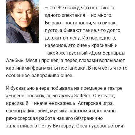
– О себе скажу, что нет такого
одного спектакля – их много.
Бывают постановки, что никак,
пусто, а бывают такие, что долго
держат в плену. Из последнего,
наверное, это очень красивый и
такой же грустный «Дом Бернарды
Альбы». Месяц прошел, а перед глазами всплывают
картинами фрагменты постановки. В нем есть что-то
особенное, завораживающее.
И буквально вчера побывала на премьере в театре
«Eugene Ionesco», спектакль «Gaițele». Опять же,
красивый – иначе не скажешь. Актерская игра,
сценография, звук, музыка, костюмы и, конечно,
режиссерская работа нашего безгранично
талантливого Петру Вуткэрэу. Океан удовольствия!