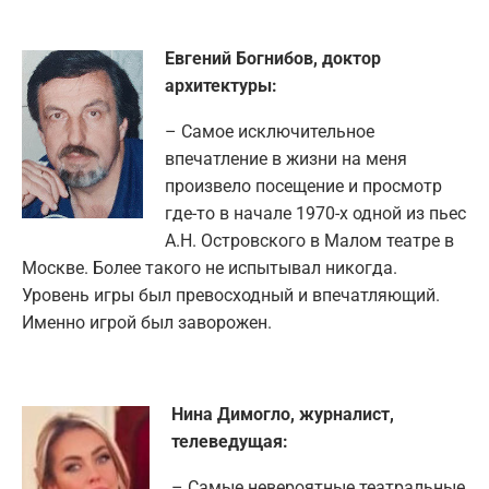
Евгений Богнибов, доктор
архитектуры:
– Самое исключительное
впечатление в жизни на меня
произвело посещение и просмотр
где-то в начале 1970-х одной из пьес
А.Н. Островского в Малом театре в
Москве. Более такого не испытывал никогда.
Уровень игры был превосходный и впечатляющий.
Именно игрой был заворожен.
Нина Димогло, журналист,
телеведущая:
– Самые невероятные театральные