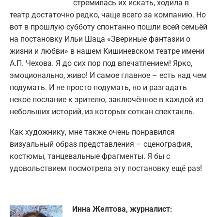
стремилась их искать, ходила в
театр достаточно редко, чаще всего за компанию. Но
вот в прошлую субботу спонтанно пошли всей семьёй
на постановку Ильи Шаца «Звериные фантазии о
жизни и любви» в нашем Кишиневском театре имени
А.П. Чехова. Я до сих пор под впечатлением! Ярко,
эмоционально, живо! И самое главное – есть над чем
подумать. И не просто подумать, но и разгадать
некое послание к зрителю, заключённое в каждой из
небольших историй, из которых соткан спектакль.
Как художнику, мне также очень понравился
визуальный образ представления – сценография,
костюмы, танцевальные фрагменты. Я бы с
удовольствием посмотрела эту постановку ещё раз!
Инна Желтова, журналист: