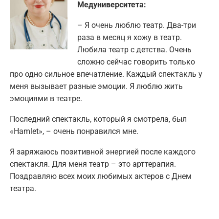
Медуниверситета:
– Я очень люблю театр. Два-три
раза в месяц я хожу в театр.
Любила театр с детства. Очень
сложно сейчас говорить только
про одно сильное впечатление. Каждый спектакль у
меня вызывает разные эмоции. Я люблю жить
эмоциями в театре.
Последний спектакль, который я смотрела, был
«Hamlet», – очень понравился мне.
Я заряжаюсь позитивной энергией после каждого
спектакля. Для меня театр – это арттерапия.
Поздравляю всех моих любимых актеров с Днем
театра.