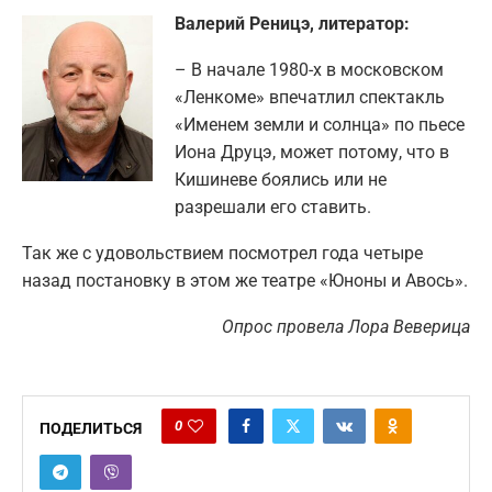
Валерий Реницэ, литератор:
– В начале 1980-х в московском
«Ленкоме» впечатлил спектакль
«Именем земли и солнца» по пьесе
Иона Друцэ, может потому, что в
Кишиневе боялись или не
разрешали его ставить.
Так же с удовольствием посмотрел года четыре
назад постановку в этом же театре «Юноны и Авось».
Опрос провела Лора Веверица
0
ПОДЕЛИТЬСЯ