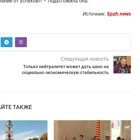
жение от успехов»! – подытожила она.
Источник:
Spzh.news
Следующая новость
Только нейтралитет может дать шанс на
социально-экономическую стабильность
АЙТЕ ТАКЖЕ