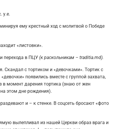
 у.е.
иминируя ему крестный ход с молитвой о Победе
находит «листовки».
ии перехода в ПЦУ
(к раскольникам –
traditia.md).
. Скандал с тортиком и «девочками». Тортик с
«девочки» появились вместе с группой захвата,
аз в момент дарения тортика (знаю от жен
на этом дне рождения).
раздевают и – к стенке. В соцсеть бросают «фото
рямую вылепливал из нашей Церкви образ врага и