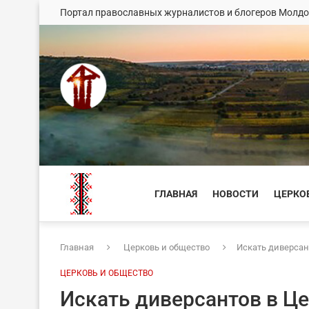
Портал православных журналистов и блогеров Молд
ГЛАВНАЯ
НОВОСТИ
ЦЕРКО
Главная
Церковь и общество
Искать диверсант
ЦЕРКОВЬ И ОБЩЕСТВО
Искать диверсантов в Це