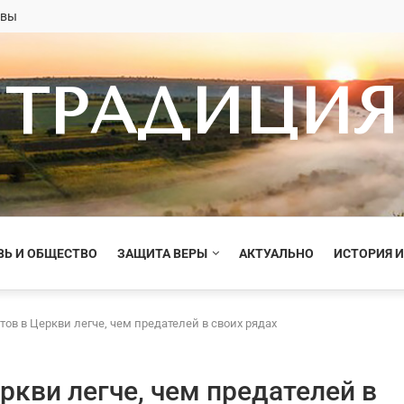
овы
ТРАДИЦИЯ
ВЬ И ОБЩЕСТВО
ЗАЩИТА ВЕРЫ
АКТУАЛЬНО
ИСТОРИЯ И
ов в Церкви легче, чем предателей в своих рядах
ркви легче, чем предателей в