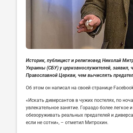
Историк, публицист и религиовед Николай Ми
Украины (СБУ) у церковнослужителей, заявил, ч
Православной Церкви, чем вычислять предател
Об этом он написал на своей странице Facebook
«Искать диверсантов в чужих постелях, по ноч
увлекательное занятие. Гораздо более легкое и
обезоруживать реальных предателей и диверсан
если не сотни», – отметил Митрохин.