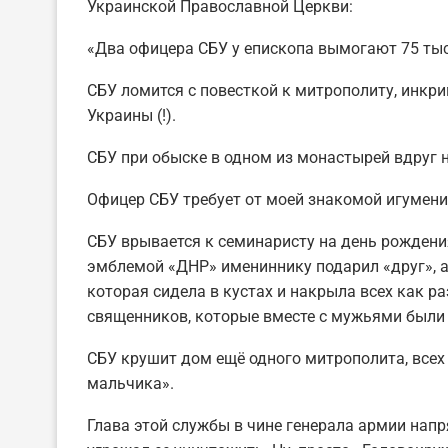
Украинской Православной Церкви:
«Два офицера СБУ у епископа вымогают 75 тыс.
СБУ ломится с повесткой к митрополиту, инкр
Украины (!).
СБУ при обыске в одном из монастырей вдруг 
Офицер СБУ требует от моей знакомой игумен
СБУ врывается к семинаристу на день рождения
эмблемой «ДНР» имениннику подарил «друг», а 
которая сидела в кустах и накрыла всех как р
священников, которые вместе с мужьями были 
СБУ крушит дом ещё одного митрополита, всех 
мальчика».
Глава этой службы в чине генерала армии нап