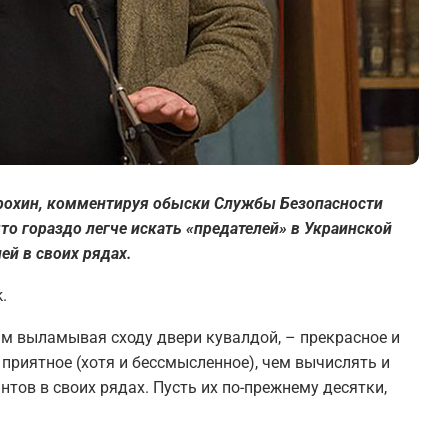
трохин, комментируя обыски Службы Безопасности
то гораздо легче искать «предателей» в Украинской
ей в своих рядах.
.
ам выламывая сходу двери кувалдой, – прекрасное и
 приятное (хотя и бессмысленное), чем вычислять и
тов в своих рядах. Пусть их по-прежнему десятки,