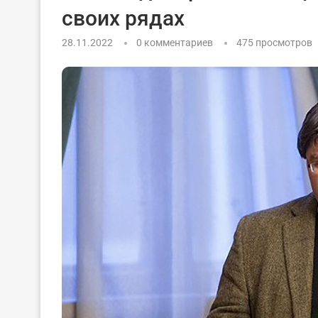
своих рядах
28.11.2022
0 комментариев
475
просмотров